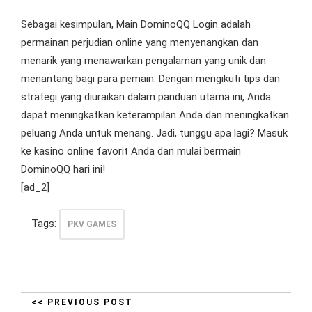
Sebagai kesimpulan, Main DominoQQ Login adalah
permainan perjudian online yang menyenangkan dan
menarik yang menawarkan pengalaman yang unik dan
menantang bagi para pemain. Dengan mengikuti tips dan
strategi yang diuraikan dalam panduan utama ini, Anda
dapat meningkatkan keterampilan Anda dan meningkatkan
peluang Anda untuk menang. Jadi, tunggu apa lagi? Masuk
ke kasino online favorit Anda dan mulai bermain
DominoQQ hari ini!
[ad_2]
Tags:
PKV GAMES
<< PREVIOUS POST