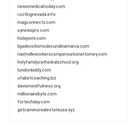
newsmedicaltoday.com
roofingnevada.info
magconnectx.com
synexispro.com
holayomi.com
ligadeciclismodecundinamarca.com
nashvilleworkerscompensationattorney.com
holyfamilycathedralschool.org
londonkiddy.com
ufabetcoaching.biz
davismindfulness.org
millionairebyte.com
fortechday.com
getcaminorealestateusa.xyz