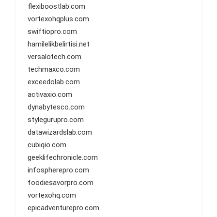
flexiboostlab.com
vortexohqplus.com
swiftiopro.com
hamilelikbelirtisi.net
versalotech.com
techmaxco.com
exceedolab.com
activaxio.com
dynabytesco.com
stylegurupro.com
datawizardslab.com
cubiqio.com
geeklifechronicle.com
infospherepro.com
foodiesavorpro.com
vortexohq.com
epicadventurepro.com