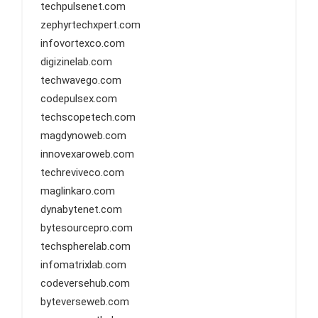
techpulsenet.com
zephyrtechxpert.com
infovortexco.com
digizinelab.com
techwavego.com
codepulsex.com
techscopetech.com
magdynoweb.com
innovexaroweb.com
techreviveco.com
maglinkaro.com
dynabytenet.com
bytesourcepro.com
techspherelab.com
infomatrixlab.com
codeversehub.com
byteverseweb.com