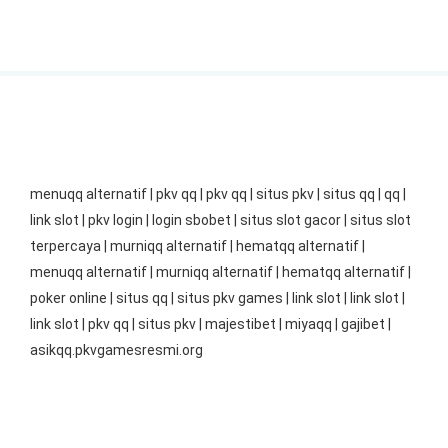
menuqq alternatif
|
pkv qq
|
pkv qq
|
situs pkv
|
situs qq
|
qq
|
link slot
|
pkv login
|
login sbobet
|
situs slot gacor
|
situs slot
terpercaya
|
murniqq alternatif
|
hematqq alternatif
|
menuqq alternatif
|
murniqq alternatif
|
hematqq alternatif
|
poker online
|
situs qq
|
situs pkv games
|
link slot
|
link slot
|
link slot
|
pkv qq
|
situs pkv
|
majestibet
|
miyaqq
|
gajibet
|
asikqq.pkvgamesresmi.org