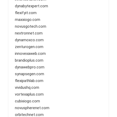
dynabytexpert.com
flexifyit.com
maxxiogo.com
novusgotech.com
nextronnet.com
dynamoxco.com
zenturogen.com
innovexaweb.com
brandioplus.com
dynawebpro.com
synapsegen.com
flexipathlab.com
vividushq.com
vortexaplus.com
cubixiogo.com
novuspherenet.com
orbitechnet.com