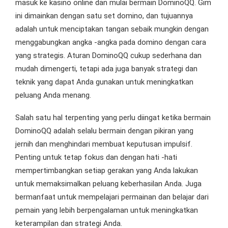
masuk ke kasino online dan mulai bermain DominoQQ. Gim
ini dimainkan dengan satu set domino, dan tujuannya
adalah untuk menciptakan tangan sebaik mungkin dengan
menggabungkan angka -angka pada domino dengan cara
yang strategis. Aturan DominoQQ cukup sederhana dan
mudah dimengerti, tetapi ada juga banyak strategi dan
teknik yang dapat Anda gunakan untuk meningkatkan
peluang Anda menang.
Salah satu hal terpenting yang perlu diingat ketika bermain
DominoQQ adalah selalu bermain dengan pikiran yang
jernih dan menghindari membuat keputusan impulsif.
Penting untuk tetap fokus dan dengan hati -hati
mempertimbangkan setiap gerakan yang Anda lakukan
untuk memaksimalkan peluang keberhasilan Anda. Juga
bermanfaat untuk mempelajari permainan dan belajar dari
pemain yang lebih berpengalaman untuk meningkatkan
keterampilan dan strategi Anda.