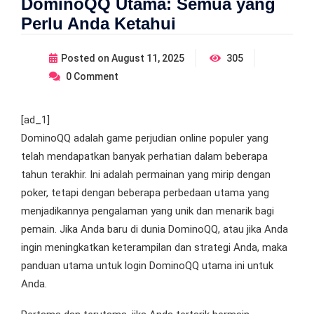
DominoQQ Utama: Semua yang
Perlu Anda Ketahui
Posted on
August 11, 2025
305
0
Comment
[ad_1]
DominoQQ adalah game perjudian online populer yang
telah mendapatkan banyak perhatian dalam beberapa
tahun terakhir. Ini adalah permainan yang mirip dengan
poker, tetapi dengan beberapa perbedaan utama yang
menjadikannya pengalaman yang unik dan menarik bagi
pemain. Jika Anda baru di dunia DominoQQ, atau jika Anda
ingin meningkatkan keterampilan dan strategi Anda, maka
panduan utama untuk login DominoQQ utama ini untuk
Anda.