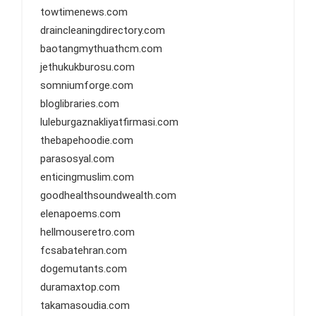
towtimenews.com
draincleaningdirectory.com
baotangmythuathcm.com
jethukukburosu.com
somniumforge.com
bloglibraries.com
luleburgaznakliyatfirmasi.com
thebapehoodie.com
parasosyal.com
enticingmuslim.com
goodhealthsoundwealth.com
elenapoems.com
hellmouseretro.com
fcsabatehran.com
dogemutants.com
duramaxtop.com
takamasoudia.com