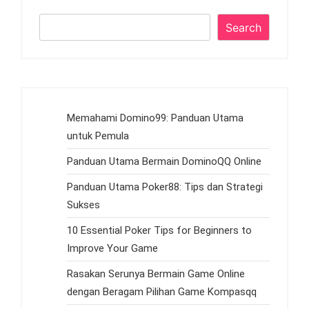
Search
Memahami Domino99: Panduan Utama
untuk Pemula
Panduan Utama Bermain DominoQQ Online
Panduan Utama Poker88: Tips dan Strategi
Sukses
10 Essential Poker Tips for Beginners to
Improve Your Game
Rasakan Serunya Bermain Game Online
dengan Beragam Pilihan Game Kompasqq