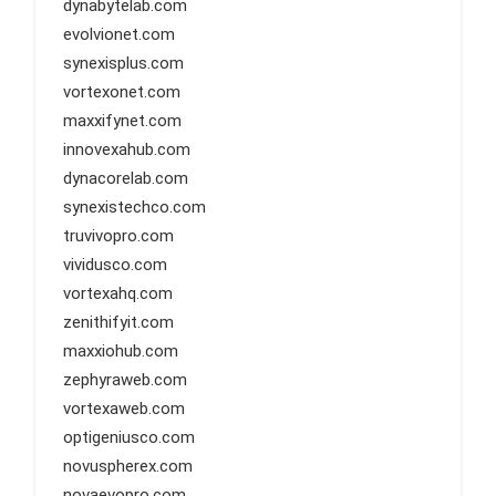
dynabytelab.com
evolvionet.com
synexisplus.com
vortexonet.com
maxxifynet.com
innovexahub.com
dynacorelab.com
synexistechco.com
truvivopro.com
vividusco.com
vortexahq.com
zenithifyit.com
maxxiohub.com
zephyraweb.com
vortexaweb.com
optigeniusco.com
novuspherex.com
novaevopro.com