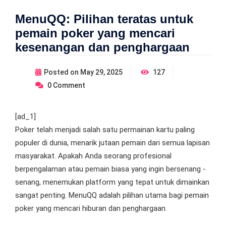
MenuQQ: Pilihan teratas untuk
pemain poker yang mencari
kesenangan dan penghargaan
Posted on
May 29, 2025
127
0
Comment
[ad_1]
Poker telah menjadi salah satu permainan kartu paling
populer di dunia, menarik jutaan pemain dari semua lapisan
masyarakat. Apakah Anda seorang profesional
berpengalaman atau pemain biasa yang ingin bersenang -
senang, menemukan platform yang tepat untuk dimainkan
sangat penting. MenuQQ adalah pilihan utama bagi pemain
poker yang mencari hiburan dan penghargaan.