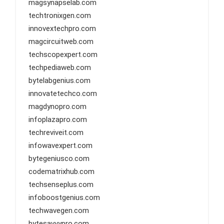
magsynapselab.com
techtronixgen.com
innovextechpro.com
magcircuitweb.com
techscopexpert.com
techpediaweb.com
bytelabgenius.com
innovatetechco.com
magdynopro.com
infoplazapro.com
techreviveit.com
infowavexpert.com
bytegeniusco.com
codematrixhub.com
techsenseplus.com
infoboostgenius.com
techwavegen.com
bytesavvypro.com