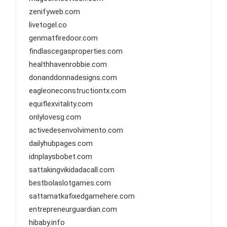
zenifyweb.com
livetogel.co
genmatfiredoor.com
findlascegasproperties.com
healthhavenrobbie.com
donanddonnadesigns.com
eagleoneconstructiontx.com
equiflexvitality.com
onlylovesg.com
activedesenvolvimento.com
dailyhubpages.com
idnplaysbobet.com
sattakingvikidadacall.com
bestbolaslotgames.com
sattamatkafixedgamehere.com
entrepreneurguardian.com
hibaby.info