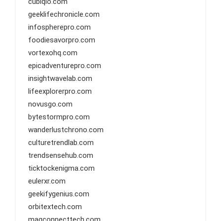
cubiqio.com
geeklifechronicle.com
infospherepro.com
foodiesavorpro.com
vortexohq.com
epicadventurepro.com
insightwavelab.com
lifeexplorerpro.com
novusgo.com
bytestormpro.com
wanderlustchrono.com
culturetrendlab.com
trendsensehub.com
ticktockenigma.com
eulerxr.com
geekifygenius.com
orbitextech.com
magconnecttech.com