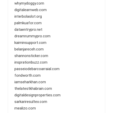
whymydoggy.com
digitalearnweb.com
interbolaslot.org
palmkuafor.com
dataentrypro.net
dreamrummypro.com
kaiminsupport.com
belanjareceh.com
shannonsticker.com
insprationbuzz.com
passeiodebarcoarraial.com
fondworth.com
iamseharkhan.com
thelatestkhabrain.com
digitaldesignproperties.com
sarkariresultex.com
mealizo.com