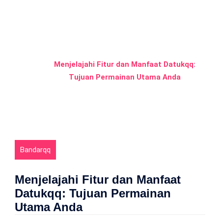
Utama Anda
Home
Bandarqq
Menjelajahi Fitur dan Manfaat Datukqq:
Tujuan Permainan Utama Anda
Bandarqq
Menjelajahi Fitur dan Manfaat
Datukqq: Tujuan Permainan
Utama Anda