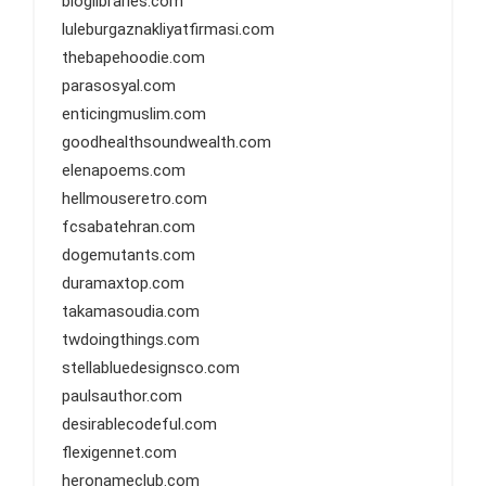
bloglibraries.com
luleburgaznakliyatfirmasi.com
thebapehoodie.com
parasosyal.com
enticingmuslim.com
goodhealthsoundwealth.com
elenapoems.com
hellmouseretro.com
fcsabatehran.com
dogemutants.com
duramaxtop.com
takamasoudia.com
twdoingthings.com
stellabluedesignsco.com
paulsauthor.com
desirablecodeful.com
flexigennet.com
heronameclub.com