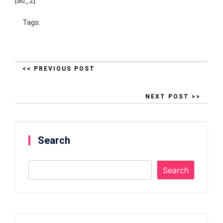
[ad_2]
Tags:
<< PREVIOUS POST
NEXT POST >>
Search
Search