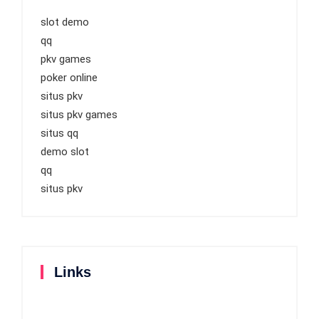
slot demo
qq
pkv games
poker online
situs pkv
situs pkv games
situs qq
demo slot
qq
situs pkv
Links