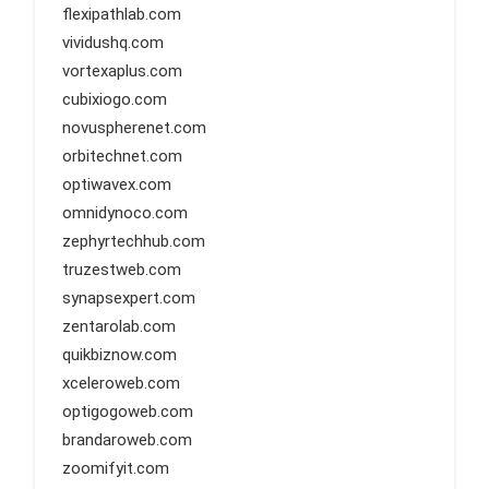
flexipathlab.com
vividushq.com
vortexaplus.com
cubixiogo.com
novuspherenet.com
orbitechnet.com
optiwavex.com
omnidynoco.com
zephyrtechhub.com
truzestweb.com
synapsexpert.com
zentarolab.com
quikbiznow.com
xceleroweb.com
optigogoweb.com
brandaroweb.com
zoomifyit.com