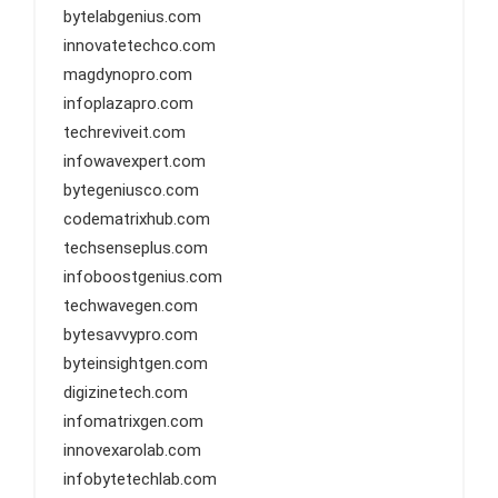
bytelabgenius.com
innovatetechco.com
magdynopro.com
infoplazapro.com
techreviveit.com
infowavexpert.com
bytegeniusco.com
codematrixhub.com
techsenseplus.com
infoboostgenius.com
techwavegen.com
bytesavvypro.com
byteinsightgen.com
digizinetech.com
infomatrixgen.com
innovexarolab.com
infobytetechlab.com