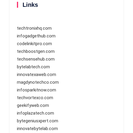
Links
techtronixhq.com
infogadgethub.com
codelinkitpro.com
techboostgen.com
techsensehub.com
bytelabtech.com
innovatexaweb.com
magdynotechco.com
infosparkitnow.com
techvortexco.com
geekifyweb.com
infoplazatech.com
bytegeniusxpert.com
innovatebytelab.com