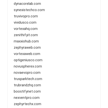
dynacorelab.com
synexistechco.com
truvivopro.com
vividusco.com
vortexahq.com
zenithifyit.com
maxxiohub.com
zephyraweb.com
vortexaweb.com
optigeniusco.com
novuspherex.com
novaevopro.com
trusparktech.com
trubrandzhq.com
boostifynet.com
nexventpro.com
zephyrtechx.com