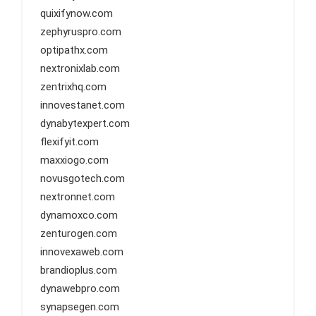
quixifynow.com
zephyruspro.com
optipathx.com
nextronixlab.com
zentrixhq.com
innovestanet.com
dynabytexpert.com
flexifyit.com
maxxiogo.com
novusgotech.com
nextronnet.com
dynamoxco.com
zenturogen.com
innovexaweb.com
brandioplus.com
dynawebpro.com
synapsegen.com