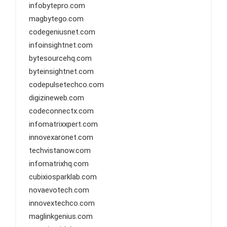
infobytepro.com
magbytego.com
codegeniusnet.com
infoinsightnet.com
bytesourcehq.com
byteinsightnet.com
codepulsetechco.com
digizineweb.com
codeconnectx.com
infomatrixxpert.com
innovexaronet.com
techvistanow.com
infomatrixhq.com
cubixiosparklab.com
novaevotech.com
innovextechco.com
maglinkgenius.com