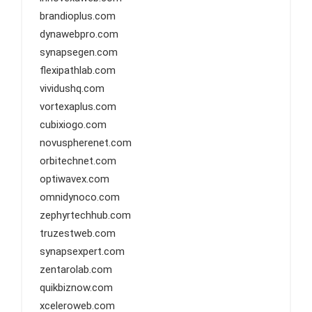
brandioplus.com
dynawebpro.com
synapsegen.com
flexipathlab.com
vividushq.com
vortexaplus.com
cubixiogo.com
novuspherenet.com
orbitechnet.com
optiwavex.com
omnidynoco.com
zephyrtechhub.com
truzestweb.com
synapsexpert.com
zentarolab.com
quikbiznow.com
xceleroweb.com