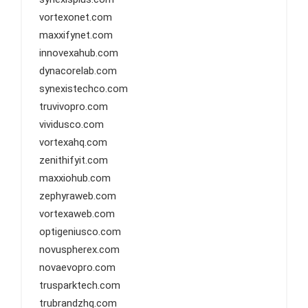
vortexonet.com
maxxifynet.com
innovexahub.com
dynacorelab.com
synexistechco.com
truvivopro.com
vividusco.com
vortexahq.com
zenithifyit.com
maxxiohub.com
zephyraweb.com
vortexaweb.com
optigeniusco.com
novuspherex.com
novaevopro.com
trusparktech.com
trubrandzhq.com