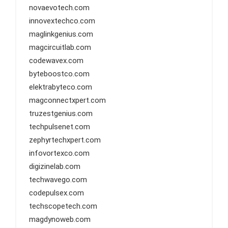
novaevotech.com
innovextechco.com
maglinkgenius.com
magcircuitlab.com
codewavex.com
byteboostco.com
elektrabyteco.com
magconnectxpert.com
truzestgenius.com
techpulsenet.com
zephyrtechxpert.com
infovortexco.com
digizinelab.com
techwavego.com
codepulsex.com
techscopetech.com
magdynoweb.com