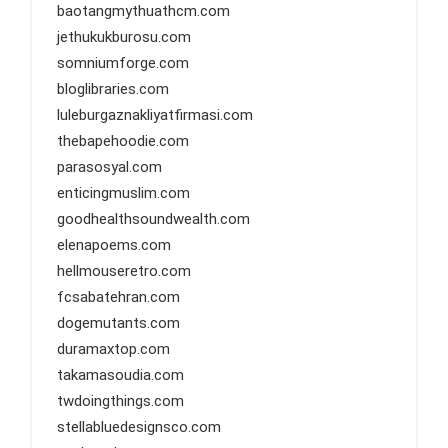
baotangmythuathcm.com
jethukukburosu.com
somniumforge.com
bloglibraries.com
luleburgaznakliyatfirmasi.com
thebapehoodie.com
parasosyal.com
enticingmuslim.com
goodhealthsoundwealth.com
elenapoems.com
hellmouseretro.com
fcsabatehran.com
dogemutants.com
duramaxtop.com
takamasoudia.com
twdoingthings.com
stellabluedesignsco.com