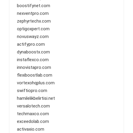
boostifynet.com
nexventpro.com
zephyrtechx.com
optigoxpert.com
novuswayz.com
actifypro.com
dynaboostx.com
instaflexco.com
innovistapro.com
flexiboostlab.com
vortexohqplus.com
swiftiopro.com
hamilelikbelirtisi.net
versalotech.com
techmaxco.com
exceedolab.com
activaxio.com