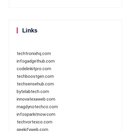
Links
techtronixhq.com
infogadgethub.com
codelinkitpro.com
techboostgen.com
techsensehub.com
bytelabtech.com
innovatexaweb.com
magdynotechco.com
infosparkitnow.com
techvortexco.com
geekifyweb.com