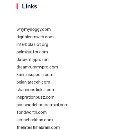
Links
whymydoggy.com
digitalearnweb.com
interbolaslot.org
palmkuafor.com
dataentrypro.net
dreamrummypro.com
kaiminsupport.com
belanjareceh.com
shannonsticker.com
insprationbuzz.com
passeiodebarcoarraial.com
fondworth.com
iamseharkhan.com
thelatestkhabrain.com