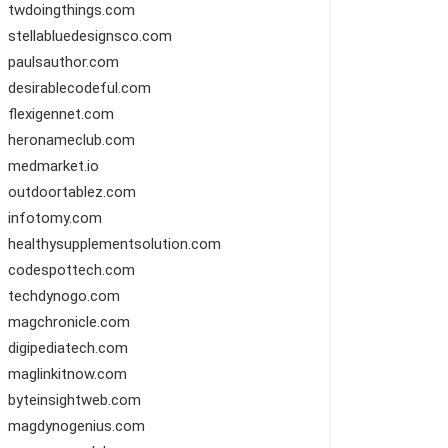
twdoingthings.com
stellabluedesignsco.com
paulsauthor.com
desirablecodeful.com
flexigennet.com
heronameclub.com
medmarket.io
outdoortablez.com
infotomy.com
healthysupplementsolution.com
codespottech.com
techdynogo.com
magchronicle.com
digipediatech.com
maglinkitnow.com
byteinsightweb.com
magdynogenius.com