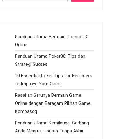
Panduan Utama Bermain DominoQQ
Online
Panduan Utama Poker88: Tips dan
Strategi Sukses
10 Essential Poker Tips for Beginners
to Improve Your Game
Rasakan Serunya Bermain Game
Online dengan Beragam Pilihan Game
Kompasqq
Panduan Utama Kemilauqq: Gerbang
Anda Menuju Hiburan Tanpa Akhir