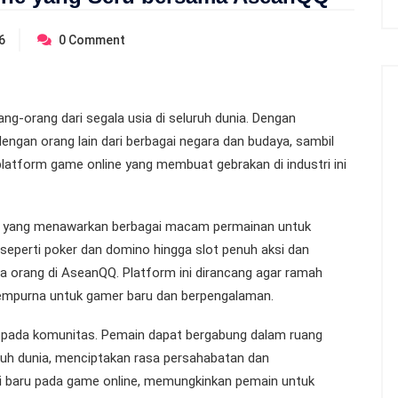
6
0
Comment
ang-orang dari segala usia di seluruh dunia. Dengan
engan orang lain dari berbagai negara dan budaya, sambil
latform game online yang membuat gebrakan di industri ini
a yang menawarkan berbagai macam permainan untuk
k seperti poker dan domino hingga slot penuh aksi dan
a orang di AseanQQ. Platform ini dirancang agar ramah
empurna untuk gamer baru dan berpengalaman.
 pada komunitas. Pemain dapat bergabung dalam ruang
uruh dunia, menciptakan rasa persahabatan dan
i baru pada game online, memungkinkan pemain untuk