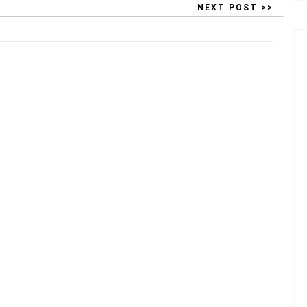
NEXT POST >>