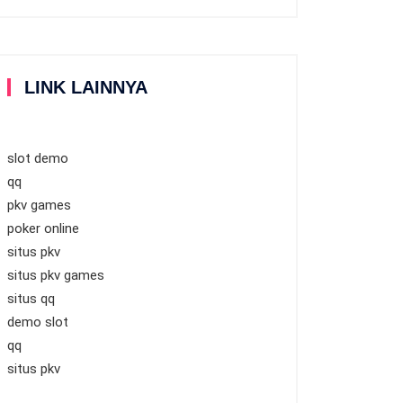
LINK LAINNYA
slot demo
qq
pkv games
poker online
situs pkv
situs pkv games
situs qq
demo slot
qq
situs pkv