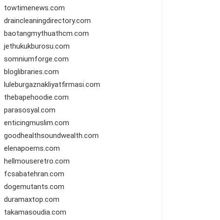
towtimenews.com
draincleaningdirectory.com
baotangmythuathcm.com
jethukukburosu.com
somniumforge.com
bloglibraries.com
luleburgaznakliyatfirmasi.com
thebapehoodie.com
parasosyal.com
enticingmuslim.com
goodhealthsoundwealth.com
elenapoems.com
hellmouseretro.com
fcsabatehran.com
dogemutants.com
duramaxtop.com
takamasoudia.com