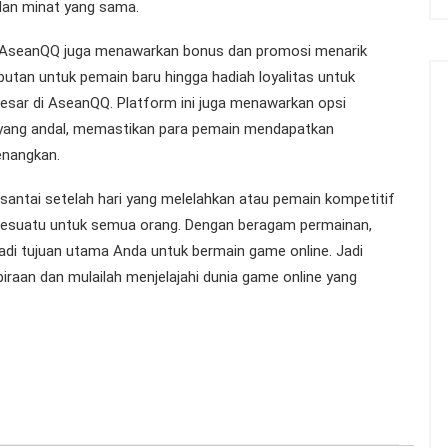
 dan minat yang sama.
al, AseanQQ juga menawarkan bonus dan promosi menarik
utan untuk pemain baru hingga hadiah loyalitas untuk
esar di AseanQQ. Platform ini juga menawarkan opsi
yang andal, memastikan para pemain mendapatkan
enangkan.
santai setelah hari yang melelahkan atau pemain kompetitif
sesuatu untuk semua orang. Dengan beragam permainan,
jadi tujuan utama Anda untuk bermain game online. Jadi
an dan mulailah menjelajahi dunia game online yang