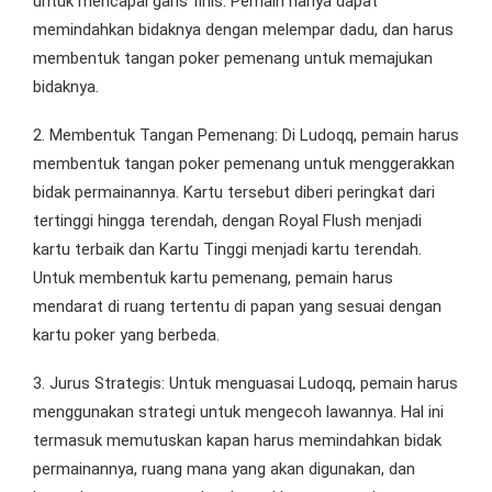
untuk mencapai garis finis. Pemain hanya dapat
memindahkan bidaknya dengan melempar dadu, dan harus
membentuk tangan poker pemenang untuk memajukan
bidaknya.
2. Membentuk Tangan Pemenang: Di Ludoqq, pemain harus
membentuk tangan poker pemenang untuk menggerakkan
bidak permainannya. Kartu tersebut diberi peringkat dari
tertinggi hingga terendah, dengan Royal Flush menjadi
kartu terbaik dan Kartu Tinggi menjadi kartu terendah.
Untuk membentuk kartu pemenang, pemain harus
mendarat di ruang tertentu di papan yang sesuai dengan
kartu poker yang berbeda.
3. Jurus Strategis: Untuk menguasai Ludoqq, pemain harus
menggunakan strategi untuk mengecoh lawannya. Hal ini
termasuk memutuskan kapan harus memindahkan bidak
permainannya, ruang mana yang akan digunakan, dan