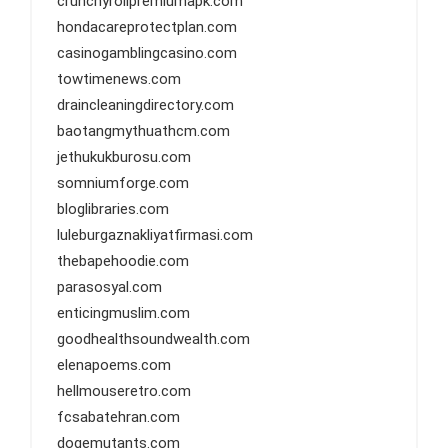
crunchyrollpremiumapk.com
hondacareprotectplan.com
casinogamblingcasino.com
towtimenews.com
draincleaningdirectory.com
baotangmythuathcm.com
jethukukburosu.com
somniumforge.com
bloglibraries.com
luleburgaznakliyatfirmasi.com
thebapehoodie.com
parasosyal.com
enticingmuslim.com
goodhealthsoundwealth.com
elenapoems.com
hellmouseretro.com
fcsabatehran.com
dogemutants.com