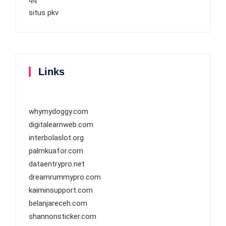
situs pkv
Links
whymydoggy.com
digitalearnweb.com
interbolaslot.org
palmkuafor.com
dataentrypro.net
dreamrummypro.com
kaiminsupport.com
belanjareceh.com
shannonsticker.com