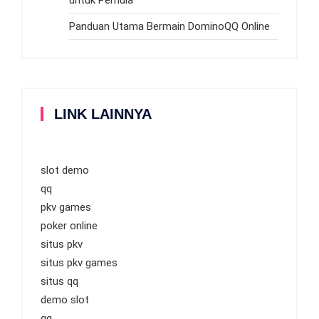
untuk Pemula
Panduan Utama Bermain DominoQQ Online
LINK LAINNYA
slot demo
qq
pkv games
poker online
situs pkv
situs pkv games
situs qq
demo slot
qq