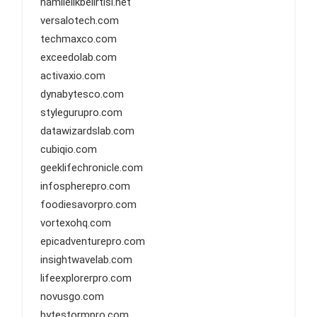
hamilelikbelirtisi.net
versalotech.com
techmaxco.com
exceedolab.com
activaxio.com
dynabytesco.com
stylegurupro.com
datawizardslab.com
cubiqio.com
geeklifechronicle.com
infospherepro.com
foodiesavorpro.com
vortexohq.com
epicadventurepro.com
insightwavelab.com
lifeexplorerpro.com
novusgo.com
bytestormpro.com