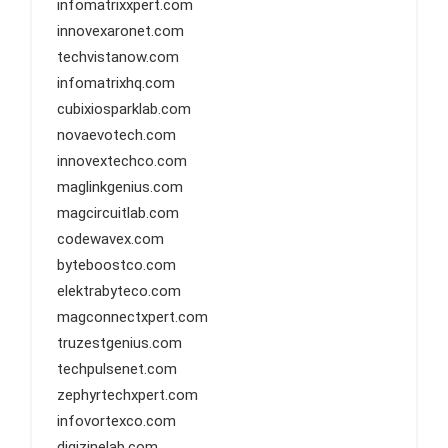
infomatrixxpert.com
innovexaronet.com
techvistanow.com
infomatrixhq.com
cubixiosparklab.com
novaevotech.com
innovextechco.com
maglinkgenius.com
magcircuitlab.com
codewavex.com
byteboostco.com
elektrabyteco.com
magconnectxpert.com
truzestgenius.com
techpulsenet.com
zephyrtechxpert.com
infovortexco.com
digizinelab.com