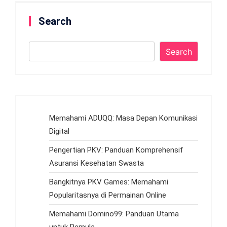
Search
Search
Memahami ADUQQ: Masa Depan Komunikasi
Digital
Pengertian PKV: Panduan Komprehensif
Asuransi Kesehatan Swasta
Bangkitnya PKV Games: Memahami
Popularitasnya di Permainan Online
Memahami Domino99: Panduan Utama