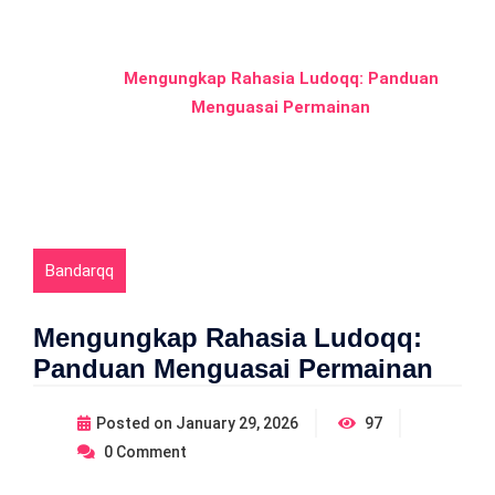
Home
Bandarqq
Mengungkap Rahasia Ludoqq: Panduan
Menguasai Permainan
Bandarqq
Mengungkap Rahasia Ludoqq:
Panduan Menguasai Permainan
Posted on
January 29, 2026
97
0
Comment