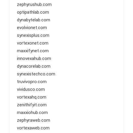
zephyrushub.com
optipathlab.com
dynabytelab.com
evolvionet.com
synexisplus.com
vortexonet.com
maxxifynet.com
innovexahub.com
dynacorelab.com
synexistechco.com
truvivopro.com
vividusco.com
vortexahq.com
zenithifyit.com
maxxiohub.com
zephyraweb.com
vortexaweb.com