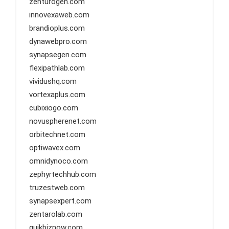
zenturogen.com
innovexaweb.com
brandioplus.com
dynawebpro.com
synapsegen.com
flexipathlab.com
vividushq.com
vortexaplus.com
cubixiogo.com
novuspherenet.com
orbitechnet.com
optiwavex.com
omnidynoco.com
zephyrtechhub.com
truzestweb.com
synapsexpert.com
zentarolab.com
quikbiznow.com