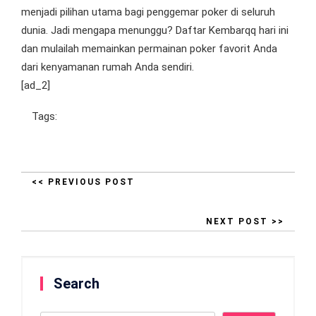
menjadi pilihan utama bagi penggemar poker di seluruh
dunia. Jadi mengapa menunggu? Daftar Kembarqq hari ini
dan mulailah memainkan permainan poker favorit Anda
dari kenyamanan rumah Anda sendiri.
[ad_2]
Tags:
<< PREVIOUS POST
NEXT POST >>
Search