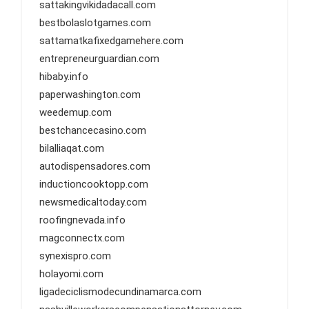
sattakingvikidadacall.com
bestbolaslotgames.com
sattamatkafixedgamehere.com
entrepreneurguardian.com
hibaby.info
paperwashington.com
weedemup.com
bestchancecasino.com
bilalliaqat.com
autodispensadores.com
inductioncooktopp.com
newsmedicaltoday.com
roofingnevada.info
magconnectx.com
synexispro.com
holayomi.com
ligadeciclismodecundinamarca.com