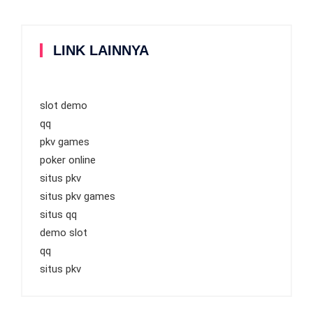
LINK LAINNYA
slot demo
qq
pkv games
poker online
situs pkv
situs pkv games
situs qq
demo slot
qq
situs pkv