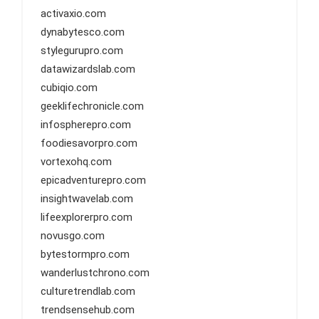
activaxio.com
dynabytesco.com
stylegurupro.com
datawizardslab.com
cubiqio.com
geeklifechronicle.com
infospherepro.com
foodiesavorpro.com
vortexohq.com
epicadventurepro.com
insightwavelab.com
lifeexplorerpro.com
novusgo.com
bytestormpro.com
wanderlustchrono.com
culturetrendlab.com
trendsensehub.com