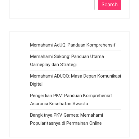
Search
Memahami AdUQ: Panduan Komprehensif
Memahami Sakong: Panduan Utama
Gameplay dan Strategi
Memahami ADUQQ: Masa Depan Komunikasi
Digital
Pengertian PKV: Panduan Komprehensif
Asuransi Kesehatan Swasta
Bangkitnya PKV Games: Memahami
Popularitasnya di Permainan Online