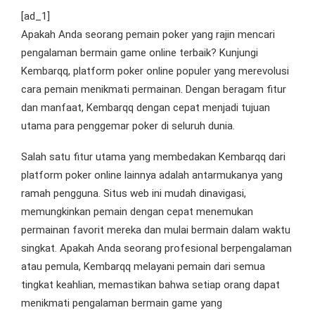
[ad_1]
Apakah Anda seorang pemain poker yang rajin mencari
pengalaman bermain game online terbaik? Kunjungi
Kembarqq, platform poker online populer yang merevolusi
cara pemain menikmati permainan. Dengan beragam fitur
dan manfaat, Kembarqq dengan cepat menjadi tujuan
utama para penggemar poker di seluruh dunia.
Salah satu fitur utama yang membedakan Kembarqq dari
platform poker online lainnya adalah antarmukanya yang
ramah pengguna. Situs web ini mudah dinavigasi,
memungkinkan pemain dengan cepat menemukan
permainan favorit mereka dan mulai bermain dalam waktu
singkat. Apakah Anda seorang profesional berpengalaman
atau pemula, Kembarqq melayani pemain dari semua
tingkat keahlian, memastikan bahwa setiap orang dapat
menikmati pengalaman bermain game yang