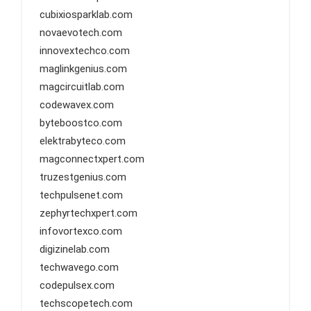
cubixiosparklab.com
novaevotech.com
innovextechco.com
maglinkgenius.com
magcircuitlab.com
codewavex.com
byteboostco.com
elektrabyteco.com
magconnectxpert.com
truzestgenius.com
techpulsenet.com
zephyrtechxpert.com
infovortexco.com
digizinelab.com
techwavego.com
codepulsex.com
techscopetech.com