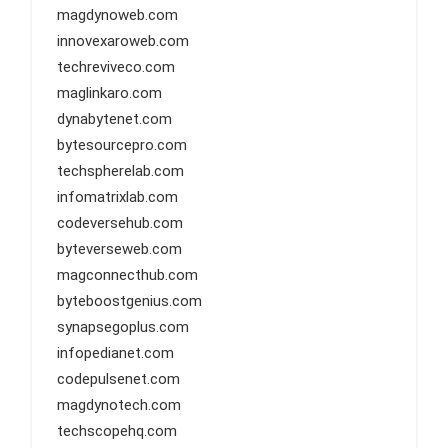
magdynoweb.com
innovexaroweb.com
techreviveco.com
maglinkaro.com
dynabytenet.com
bytesourcepro.com
techspherelab.com
infomatrixlab.com
codeversehub.com
byteverseweb.com
magconnecthub.com
byteboostgenius.com
synapsegoplus.com
infopedianet.com
codepulsenet.com
magdynotech.com
techscopehq.com