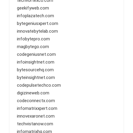
techvortexco.com
geekifyweb.com
infoplazatech.com
bytegeniusxpert.com
innovatebytelab.com
infobytepro.com
magbytego.com
codegeniusnet.com
infoinsightnet.com
bytesourcehq.com
byteinsightnet.com
codepulsetechco.com
digizineweb.com
codeconnectx.com
infomatrixxpert.com
innovexaronet.com
techvistanow.com
infomatrixhq.com