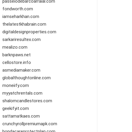
passeiodebarcoarraial.com
fondworth.com
iamseharkhan.com
thelatestkhabrain.com
digitaldesignproperties.com
sarkariresultex.com
mealizo.com
barknpaws.net
cellostore.info
asmediamaker.com
globalthoughtonline.com
moneiify.com
myyatchrentals.com
shalomcandlestores.com
geekifyit.com
sattamatkaes.com
crunchyrollpremiumapk.com
hondacareprotectplan.com