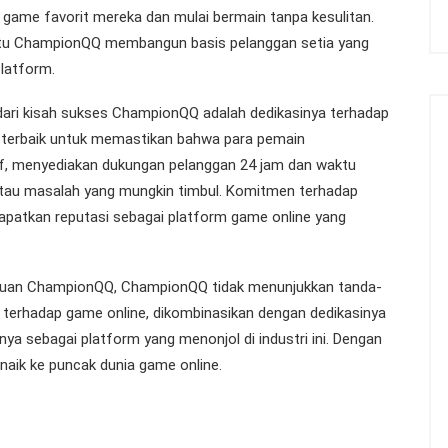
me favorit mereka dan mulai bermain tanpa kesulitan.
tu ChampionQQ membangun basis pelanggan setia yang
platform.
ari kisah sukses ChampionQQ adalah dedikasinya terhadap
g terbaik untuk memastikan bahwa para pemain
f, menyediakan dukungan pelanggan 24 jam dan waktu
atau masalah yang mungkin timbul. Komitmen terhadap
patkan reputasi sebagai platform game online yang
kauan ChampionQQ, ChampionQQ tidak menunjukkan tanda-
 terhadap game online, dikombinasikan dengan dedikasinya
a sebagai platform yang menonjol di industri ini. Dengan
aik ke puncak dunia game online.