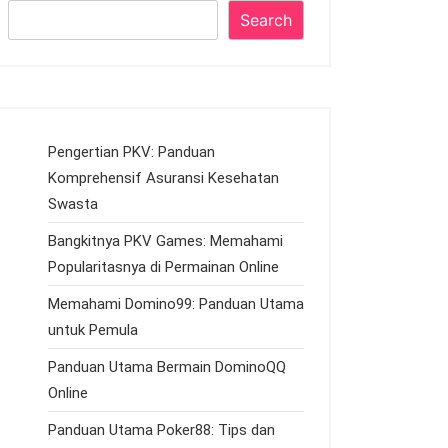
Search
Pengertian PKV: Panduan
Komprehensif Asuransi Kesehatan
Swasta
Bangkitnya PKV Games: Memahami
Popularitasnya di Permainan Online
Memahami Domino99: Panduan Utama
untuk Pemula
Panduan Utama Bermain DominoQQ
Online
Panduan Utama Poker88: Tips dan