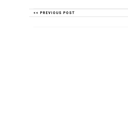
<< PREVIOUS POST