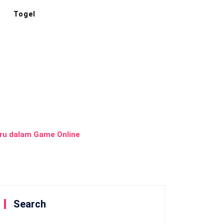
Togel
ukses
aru dalam
ru dalam Game Online
Search