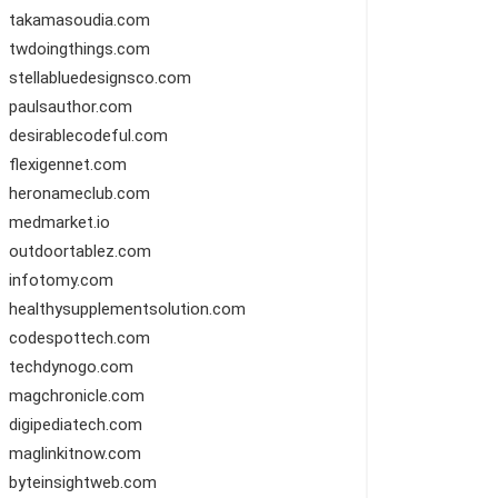
takamasoudia.com
twdoingthings.com
stellabluedesignsco.com
paulsauthor.com
desirablecodeful.com
flexigennet.com
heronameclub.com
medmarket.io
outdoortablez.com
infotomy.com
healthysupplementsolution.com
codespottech.com
techdynogo.com
magchronicle.com
digipediatech.com
maglinkitnow.com
byteinsightweb.com