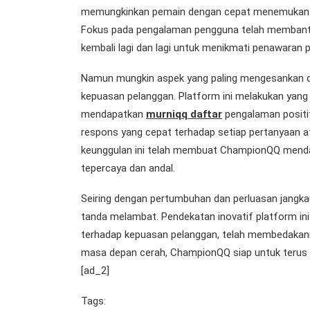
memungkinkan pemain dengan cepat menemukan ga
Fokus pada pengalaman pengguna telah memban
kembali lagi dan lagi untuk menikmati penawaran 
Namun mungkin aspek yang paling mengesankan d
kepuasan pelanggan. Platform ini melakukan yan
mendapatkan
murniqq daftar
pengalaman positi
respons yang cepat terhadap setiap pertanyaan 
keunggulan ini telah membuat ChampionQQ menda
tepercaya dan andal.
Seiring dengan pertumbuhan dan perluasan jang
tanda melambat. Pendekatan inovatif platform ini
terhadap kepuasan pelanggan, telah membedakanny
masa depan cerah, ChampionQQ siap untuk terus n
[ad_2]
Tags: