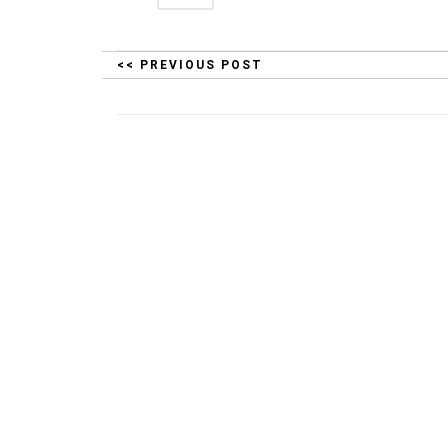
<< PREVIOUS POST