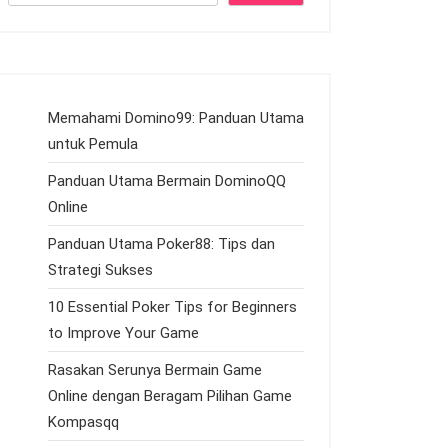
Memahami Domino99: Panduan Utama
untuk Pemula
Panduan Utama Bermain DominoQQ
Online
Panduan Utama Poker88: Tips dan
Strategi Sukses
10 Essential Poker Tips for Beginners
to Improve Your Game
Rasakan Serunya Bermain Game
Online dengan Beragam Pilihan Game
Kompasqq