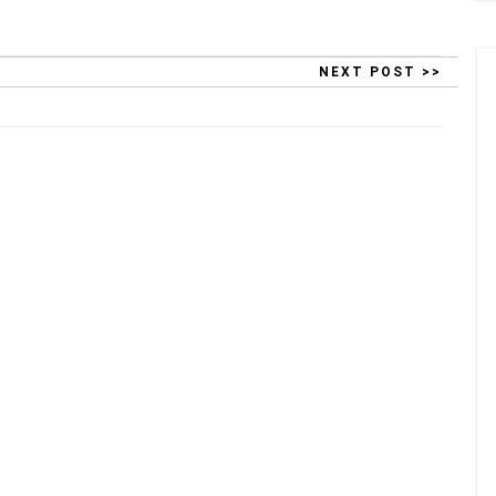
NEXT POST >>