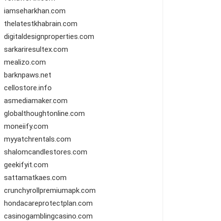
iamseharkhan.com
thelatestkhabrain.com
digitaldesignproperties.com
sarkariresultex.com
mealizo.com
barknpaws.net
cellostore.info
asmediamaker.com
globalthoughtonline.com
moneiify.com
myyatchrentals.com
shalomcandlestores.com
geekifyit.com
sattamatkaes.com
crunchyrollpremiumapk.com
hondacareprotectplan.com
casinogamblingcasino.com