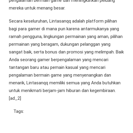
pengalaman bermain game dan meningkatkan peluang
mereka untuk menang besar.
Secara keseluruhan, Lintasanqq adalah platform pilihan
bagi para gamer di mana pun karena antarmukanya yang
ramah pengguna, lingkungan permainan yang aman, pilihan
permainan yang beragam, dukungan pelanggan yang
sangat baik, serta bonus dan promosi yang melimpah. Baik
Anda seorang gamer berpengalaman yang mencari
tantangan baru atau pemain kasual yang mencari
pengalaman bermain game yang menyenangkan dan
menarik, Lintasanqq memiliki semua yang Anda butuhkan
untuk menikmati berjam-jam hiburan dan kegembiraan.
[ad_2]
Tags: