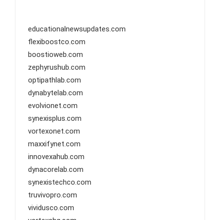
educationalnewsupdates.com
flexiboostco.com
boostioweb.com
zephyrushub.com
optipathlab.com
dynabytelab.com
evolvionet.com
synexisplus.com
vortexonet.com
maxxifynet.com
innovexahub.com
dynacorelab.com
synexistechco.com
truvivopro.com
vividusco.com