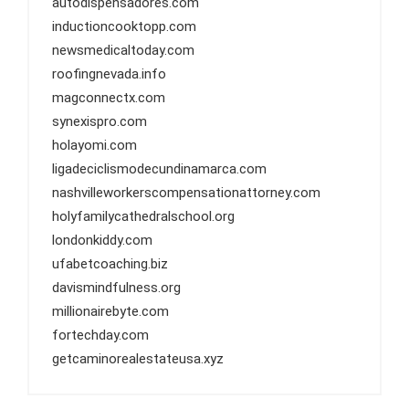
autodispensadores.com
inductioncooktopp.com
newsmedicaltoday.com
roofingnevada.info
magconnectx.com
synexispro.com
holayomi.com
ligadeciclismodecundinamarca.com
nashvilleworkerscompensationattorney.com
holyfamilycathedralschool.org
londonkiddy.com
ufabetcoaching.biz
davismindfulness.org
millionairebyte.com
fortechday.com
getcaminorealestateusa.xyz