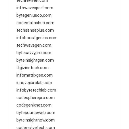
techreviveit.com
infowavexpert.com
bytegeniusco.com
codematrixhub.com
techsenseplus.com
infoboostgenius.com
techwavegen.com
bytesavvypro.com
byteinsightgen.com
digizinetech.com
infomatrixgen.com
innovexarolab.com
infobytetechlab.com
codespherepro.com
codegenixnet.com
bytesourceweb.com
byteinsightnow.com
coderevivetech.com