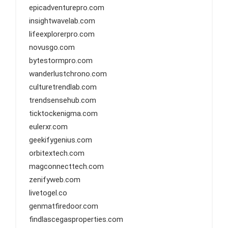
epicadventurepro.com
insightwavelab.com
lifeexplorerpro.com
novusgo.com
bytestormpro.com
wanderlustchrono.com
culturetrendlab.com
trendsensehub.com
ticktockenigma.com
eulerxr.com
geekifygenius.com
orbitextech.com
magconnecttech.com
zenifyweb.com
livetogel.co
genmatfiredoor.com
findlascegasproperties.com