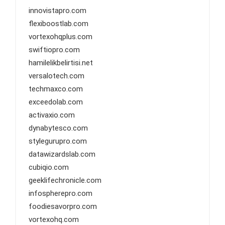
innovistapro.com
flexiboostlab.com
vortexohqplus.com
swiftiopro.com
hamilelikbelirtisi.net
versalotech.com
techmaxco.com
exceedolab.com
activaxio.com
dynabytesco.com
stylegurupro.com
datawizardslab.com
cubiqio.com
geeklifechronicle.com
infospherepro.com
foodiesavorpro.com
vortexohq.com