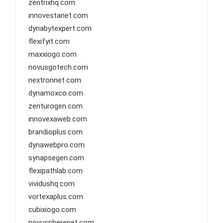
zentrixhq.com
innovestanet.com
dynabytexpert.com
flexifyit.com
maxxiogo.com
novusgotech.com
nextronnet.com
dynamoxco.com
zenturogen.com
innovexaweb.com
brandioplus.com
dynawebpro.com
synapsegen.com
flexipathlab.com
vividushq.com
vortexaplus.com
cubixiogo.com
novuspherenet.com