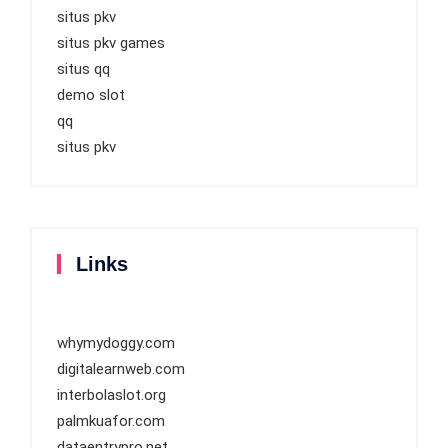
situs pkv
situs pkv games
situs qq
demo slot
qq
situs pkv
Links
whymydoggy.com
digitalearnweb.com
interbolaslot.org
palmkuafor.com
dataentrypro.net