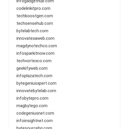
infogadgethub.com
codelinkitpro.com
techboostgen.com
techsensehub.com
bytelabtech.com
innovatexaweb.com
magdynotechco.com
infosparkitnow.com
techvortexco.com
geekifyweb.com
infoplazatech.com
bytegeniusxpert.com
innovatebytelab.com
infobytepro.com
magbytego.com
codegeniusnet.com
infoinsightnet.com
bytesourcehq.com