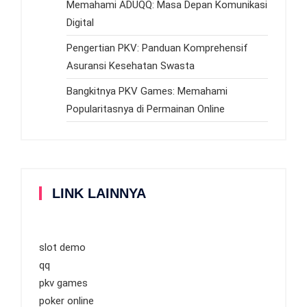
Memahami ADUQQ: Masa Depan Komunikasi
Digital
Pengertian PKV: Panduan Komprehensif
Asuransi Kesehatan Swasta
Bangkitnya PKV Games: Memahami
Popularitasnya di Permainan Online
LINK LAINNYA
slot demo
qq
pkv games
poker online