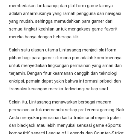
membedakan Lintasanqq dari platform game lainnya
adalah antarmukanya yang ramah pengguna dan navigasi
yang mudah, sehingga memudahkan para gamer dari
semua tingkat keahlian untuk mengakses game favorit
mereka hanya dengan beberapa klik.
Salah satu alasan utama Lintasanqq menjadi platform
pilihan bagi para gamer di mana pun adalah komitmennya
untuk menyediakan lingkungan permainan yang aman dan
terjamin. Dengan fitur keamanan canggih dan teknologi
enkripsi, pemain dapat yakin bahwa informasi pribadi dan
transaksi keuangan mereka terlindungi setiap saat.
Selain itu, Lintasanqq menawarkan berbagai macam
permainan untuk memenuhi setiap preferensi gaming. Baik
Anda menyukai permainan kartu tradisional seperti poker
dan blackjack atau lebih menyukai sensasi game eSports
kompetitif seperti League of Legends dan Counter-Strike: