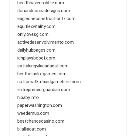
healthhavenrobbie.com
donanddonnadesigns.com
eagleoneconstructiontx.com
equiflexvitality.com
onlylovesg.com
activedesenvolvimento.com
dailyhubpages.com
idnplaysbobet.com
sattakingvikidadacall.com
bestbolaslotgames.com
sattamatkafixedgamehere.com
entrepreneurguardian.com
hibaby.info
paperwashington.com
weedemup.com
bestchancecasino.com
bilalliaqat.com