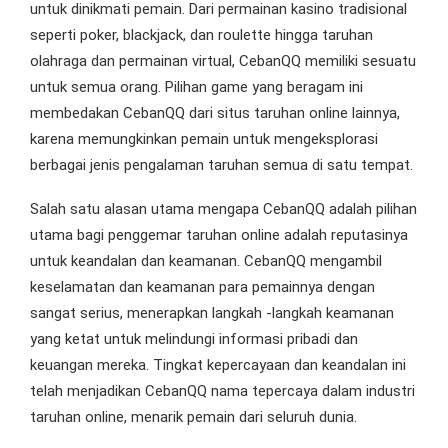
untuk dinikmati pemain. Dari permainan kasino tradisional
seperti poker, blackjack, dan roulette hingga taruhan
olahraga dan permainan virtual, CebanQQ memiliki sesuatu
untuk semua orang. Pilihan game yang beragam ini
membedakan CebanQQ dari situs taruhan online lainnya,
karena memungkinkan pemain untuk mengeksplorasi
berbagai jenis pengalaman taruhan semua di satu tempat.
Salah satu alasan utama mengapa CebanQQ adalah pilihan
utama bagi penggemar taruhan online adalah reputasinya
untuk keandalan dan keamanan. CebanQQ mengambil
keselamatan dan keamanan para pemainnya dengan
sangat serius, menerapkan langkah -langkah keamanan
yang ketat untuk melindungi informasi pribadi dan
keuangan mereka. Tingkat kepercayaan dan keandalan ini
telah menjadikan CebanQQ nama tepercaya dalam industri
taruhan online, menarik pemain dari seluruh dunia.