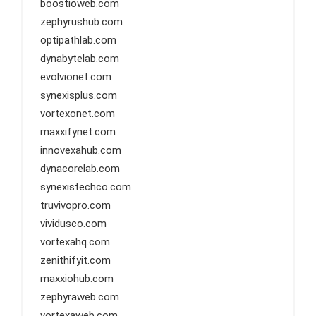
boostioweb.com
zephyrushub.com
optipathlab.com
dynabytelab.com
evolvionet.com
synexisplus.com
vortexonet.com
maxxifynet.com
innovexahub.com
dynacorelab.com
synexistechco.com
truvivopro.com
vividusco.com
vortexahq.com
zenithifyit.com
maxxiohub.com
zephyraweb.com
vortexaweb.com