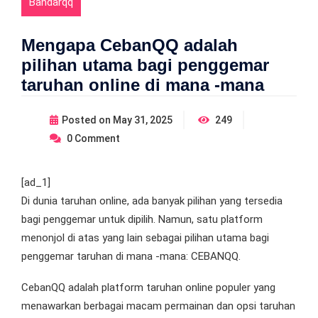
Bandarqq
Mengapa CebanQQ adalah
pilihan utama bagi penggemar
taruhan online di mana -mana
Posted on
May 31, 2025
249
0
Comment
[ad_1]
Di dunia taruhan online, ada banyak pilihan yang tersedia
bagi penggemar untuk dipilih. Namun, satu platform
menonjol di atas yang lain sebagai pilihan utama bagi
penggemar taruhan di mana -mana: CEBANQQ.
CebanQQ adalah platform taruhan online populer yang
menawarkan berbagai macam permainan dan opsi taruhan