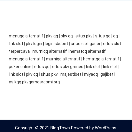
menuqq alternatif
|
pkv qq
|
pkv qq
|
situs pkv
|
situs qq
|
qq
|
link slot
|
pkv login
|
login sbobet
|
situs slot gacor
|
situs slot
terpercaya
|
murniqq alternatif
|
hematqq alternatif
|
menuqq alternatif
|
murniqq alternatif
|
hematqq alternatif
|
poker online
|
situs qq
|
situs pkv games
|
link slot
|
link slot
|
link slot
|
pkv qq
|
situs pkv
|
majestibet
|
miyaqq
|
gajibet
|
asikqq.pkvgamesresmi.org
Copyright © 2021 BlogTown Powered by WordPress.