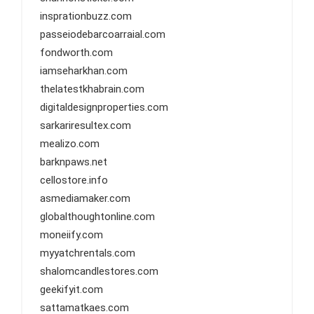
insprationbuzz.com
passeiodebarcoarraial.com
fondworth.com
iamseharkhan.com
thelatestkhabrain.com
digitaldesignproperties.com
sarkariresultex.com
mealizo.com
barknpaws.net
cellostore.info
asmediamaker.com
globalthoughtonline.com
moneiify.com
myyatchrentals.com
shalomcandlestores.com
geekifyit.com
sattamatkaes.com