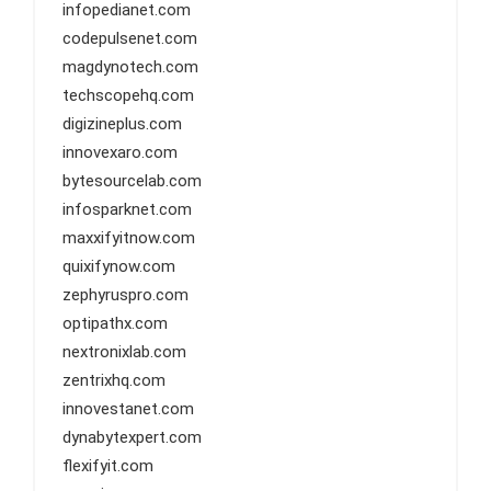
infopedianet.com
codepulsenet.com
magdynotech.com
techscopehq.com
digizineplus.com
innovexaro.com
bytesourcelab.com
infosparknet.com
maxxifyitnow.com
quixifynow.com
zephyruspro.com
optipathx.com
nextronixlab.com
zentrixhq.com
innovestanet.com
dynabytexpert.com
flexifyit.com