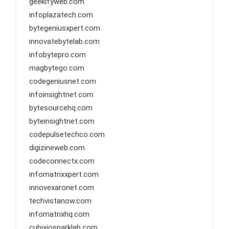
geekifyweb.com
infoplazatech.com
bytegeniusxpert.com
innovatebytelab.com
infobytepro.com
magbytego.com
codegeniusnet.com
infoinsightnet.com
bytesourcehq.com
byteinsightnet.com
codepulsetechco.com
digizineweb.com
codeconnectx.com
infomatrixxpert.com
innovexaronet.com
techvistanow.com
infomatrixhq.com
cubixiosparklab.com