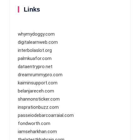
Links
whymydoggy.com
digitalearnweb.com
interbolaslot.org
palmkuafor.com
dataentrypro.net
dreamrummypro.com
kaiminsupport.com
belanjareceh.com
shannonsticker.com
insprationbuzz.com
passeiodebarcoarraial.com
fondworth.com
iamseharkhan.com
thelatestkhabrain.com