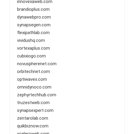
innovexaweb.com
brandioplus.com
dynawebpro.com
synapsegen.com
flexipathlab.com
vividushq.com
vortexaplus.com
cubixiogo.com
novuspherenet.com
orbitechnet.com
optiwavex.com
omnidynoco.com
zephyrtechhub.com
truzestweb.com
synapsexpert.com
zentarolab.com
quikbiznow.com
xceleroweb.com