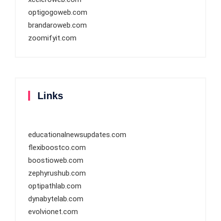
optigogoweb.com
brandaroweb.com
zoomifyit.com
Links
educationalnewsupdates.com
flexiboostco.com
boostioweb.com
zephyrushub.com
optipathlab.com
dynabytelab.com
evolvionet.com