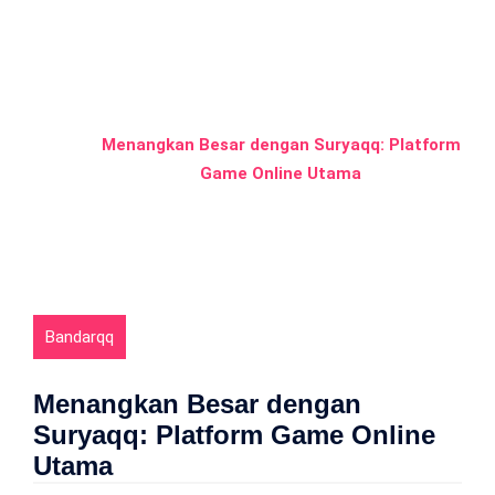
Utama
Home
Bandarqq
Menangkan Besar dengan Suryaqq: Platform
Game Online Utama
Bandarqq
Menangkan Besar dengan
Suryaqq: Platform Game Online
Utama