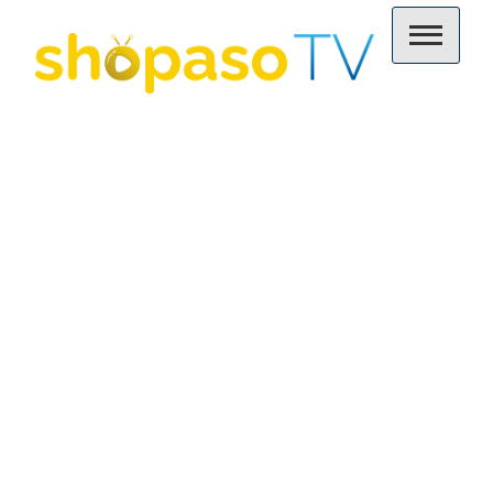
Skip
to
content
Situs Poker Online
Bergabunglah di situs poker online terpopuler dengan
Menangkan
pengguna terbanyak. Mainkan poker dengan komunitas besar
Terpopuler dengan
dan nikmati berbagai event menarik.
Besar
Pengguna Terbanyak
dengan
Suryaqq:
Platform
Game Online