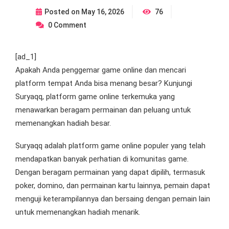
Posted on
May 16, 2026
76
0
Comment
[ad_1]
Apakah Anda penggemar game online dan mencari
platform tempat Anda bisa menang besar? Kunjungi
Suryaqq, platform game online terkemuka yang
menawarkan beragam permainan dan peluang untuk
memenangkan hadiah besar.
Suryaqq adalah platform game online populer yang telah
mendapatkan banyak perhatian di komunitas game.
Dengan beragam permainan yang dapat dipilih, termasuk
poker, domino, dan permainan kartu lainnya, pemain dapat
menguji keterampilannya dan bersaing dengan pemain lain
untuk memenangkan hadiah menarik.