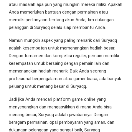
atau masalah apa pun yang mungkin mereka miliki. Apakah
Anda memerlukan bantuan dengan permainan atau
memiliki pertanyaan tentang akun Anda, tim dukungan
pelanggan di Suryaqq selalu siap membantu Anda.
Namun mungkin aspek yang paling menarik dari Suryaqq
adalah kesempatan untuk memenangkan hadiah besar.
Dengan turnamen dan kompetisi reguler, pemain memiliki
kesempatan untuk bersaing dengan pemain lain dan
memenangkan hadiah menarik. Baik Anda seorang
profesional berpengalaman atau gamer biasa, ada banyak
peluang untuk menang besar di Suryaqq.
Jadi jika Anda mencari platform game online yang
menyenangkan dan mengasyikkan di mana Anda bisa
menang besar, Suryaqq adalah jawabannya. Dengan
beragam permainan, opsi pembayaran yang aman, dan
dukungan pelanggan yang sangat baik, Suryaqq