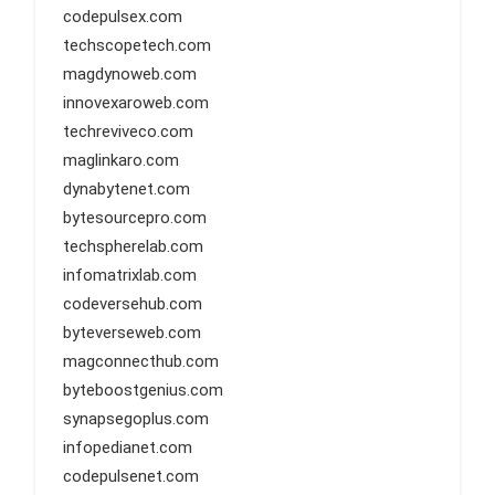
codepulsex.com
techscopetech.com
magdynoweb.com
innovexaroweb.com
techreviveco.com
maglinkaro.com
dynabytenet.com
bytesourcepro.com
techspherelab.com
infomatrixlab.com
codeversehub.com
byteverseweb.com
magconnecthub.com
byteboostgenius.com
synapsegoplus.com
infopedianet.com
codepulsenet.com