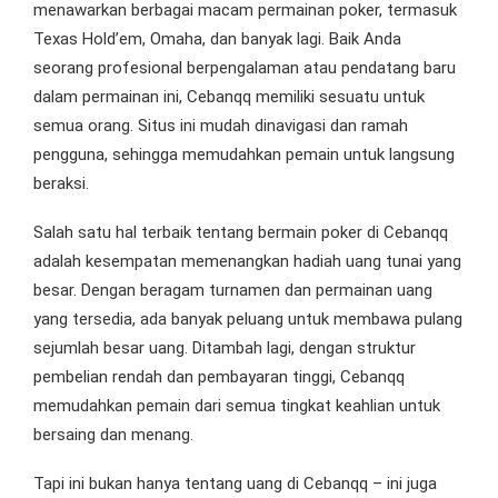
menawarkan berbagai macam permainan poker, termasuk
Texas Hold’em, Omaha, dan banyak lagi. Baik Anda
seorang profesional berpengalaman atau pendatang baru
dalam permainan ini, Cebanqq memiliki sesuatu untuk
semua orang. Situs ini mudah dinavigasi dan ramah
pengguna, sehingga memudahkan pemain untuk langsung
beraksi.
Salah satu hal terbaik tentang bermain poker di Cebanqq
adalah kesempatan memenangkan hadiah uang tunai yang
besar. Dengan beragam turnamen dan permainan uang
yang tersedia, ada banyak peluang untuk membawa pulang
sejumlah besar uang. Ditambah lagi, dengan struktur
pembelian rendah dan pembayaran tinggi, Cebanqq
memudahkan pemain dari semua tingkat keahlian untuk
bersaing dan menang.
Tapi ini bukan hanya tentang uang di Cebanqq – ini juga