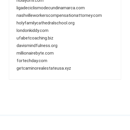
holayomi.com
ligadeciclismodecundinamarca.com
nashvilleworkerscompensationattorney.com
holyfamilycathedralschool.org
londonkiddy.com
ufabetcoaching.biz
davismindfulness.org
millionairebyte.com
fortechday.com
getcaminorealestateusa.xyz