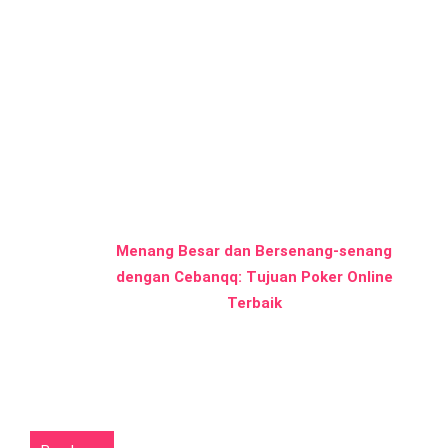
Tujuan Poker
Online
Terbaik
Home
Bandarqq
Menang Besar dan Bersenang-senang
dengan Cebanqq: Tujuan Poker Online
Terbaik