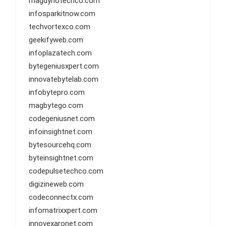
magdynotechco.com
infosparkitnow.com
techvortexco.com
geekifyweb.com
infoplazatech.com
bytegeniusxpert.com
innovatebytelab.com
infobytepro.com
magbytego.com
codegeniusnet.com
infoinsightnet.com
bytesourcehq.com
byteinsightnet.com
codepulsetechco.com
digizineweb.com
codeconnectx.com
infomatrixxpert.com
innovexaronet.com