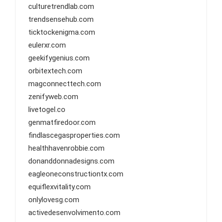
culturetrendlab.com
trendsensehub.com
ticktockenigma.com
eulerxr.com
geekifygenius.com
orbitextech.com
magconnecttech.com
zenifyweb.com
livetogel.co
genmatfiredoor.com
findlascegasproperties.com
healthhavenrobbie.com
donanddonnadesigns.com
eagleoneconstructiontx.com
equiflexvitality.com
onlylovesg.com
activedesenvolvimento.com