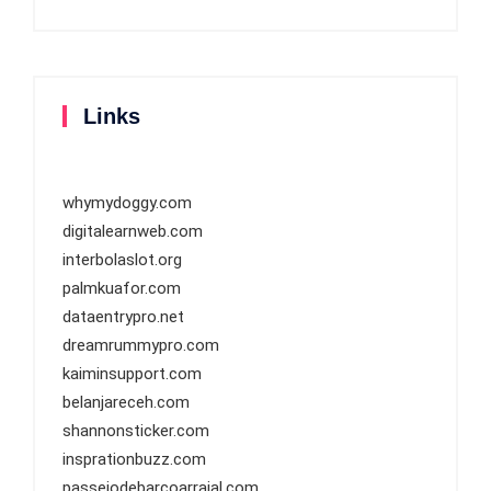
Links
whymydoggy.com
digitalearnweb.com
interbolaslot.org
palmkuafor.com
dataentrypro.net
dreamrummypro.com
kaiminsupport.com
belanjareceh.com
shannonsticker.com
insprationbuzz.com
passeiodebarcoarraial.com