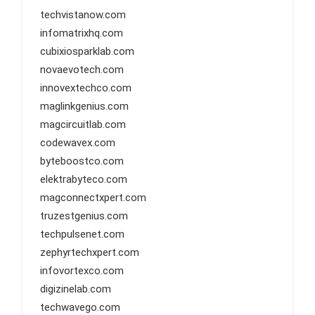
techvistanow.com
infomatrixhq.com
cubixiosparklab.com
novaevotech.com
innovextechco.com
maglinkgenius.com
magcircuitlab.com
codewavex.com
byteboostco.com
elektrabyteco.com
magconnectxpert.com
truzestgenius.com
techpulsenet.com
zephyrtechxpert.com
infovortexco.com
digizinelab.com
techwavego.com