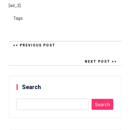
[ad_2]
Tags:
<< PREVIOUS POST
NEXT POST >>
Search
Search