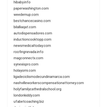
hibaby.info
paperwashington.com
weedemup.com
bestchancecasino.com
bilalliaqat.com
autodispensadores.com
inductioncooktopp.com
newsmedicaltoday.com
roofingnevada.info
magconnectx.com
synexispro.com
holayomi.com
ligadeciclismodecundinamarca.com
nashvilleworkerscompensationattorney.com
holyfamilycathedralschool.org
londonkiddy.com
ufabetcoaching.biz