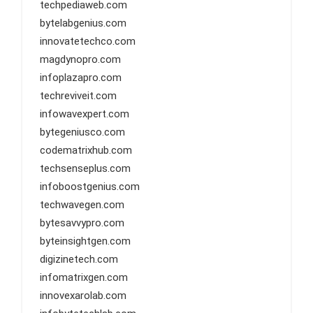
techpediaweb.com
bytelabgenius.com
innovatetechco.com
magdynopro.com
infoplazapro.com
techreviveit.com
infowavexpert.com
bytegeniusco.com
codematrixhub.com
techsenseplus.com
infoboostgenius.com
techwavegen.com
bytesavvypro.com
byteinsightgen.com
digizinetech.com
infomatrixgen.com
innovexarolab.com