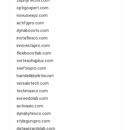
zephyrtechx.com
optigoxpert.com
novuswayz.com
actifypro.com
dynaboostx.com
instaflexco.com
innovistapro.com
flexiboostlab.com
vortexohqplus.com
swiftiopro.com
hamilelikbelirtisi.net
versalotech.com
techmaxco.com
exceedolab.com
activaxio.com
dynabytesco.com
stylegurupro.com
datawizardslab.com