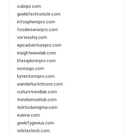
cubiqio.com
geeklifechronicle.com
infospherepro.com
foodiesavorpro.com
vortexohq.com
epicadventurepro.com
insightwavelab.com
lifeexplorerpro.com
novusgo.com
bytestormpro.com
wanderlustchrono.com
culturetrendlab.com
trendsensehub.com
ticktockenigma.com
eulerxr.com
geekifygenius.com
orbitextech.com