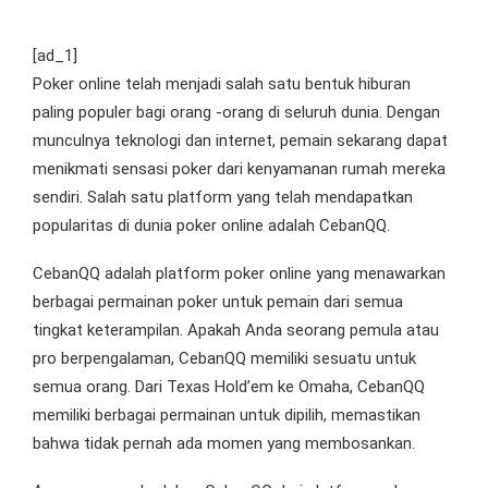
[ad_1]
Poker online telah menjadi salah satu bentuk hiburan
paling populer bagi orang -orang di seluruh dunia. Dengan
munculnya teknologi dan internet, pemain sekarang dapat
menikmati sensasi poker dari kenyamanan rumah mereka
sendiri. Salah satu platform yang telah mendapatkan
popularitas di dunia poker online adalah CebanQQ.
CebanQQ adalah platform poker online yang menawarkan
berbagai permainan poker untuk pemain dari semua
tingkat keterampilan. Apakah Anda seorang pemula atau
pro berpengalaman, CebanQQ memiliki sesuatu untuk
semua orang. Dari Texas Hold’em ke Omaha, CebanQQ
memiliki berbagai permainan untuk dipilih, memastikan
bahwa tidak pernah ada momen yang membosankan.