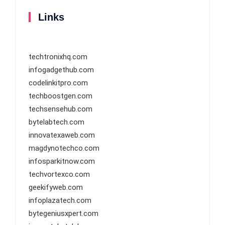
Links
techtronixhq.com
infogadgethub.com
codelinkitpro.com
techboostgen.com
techsensehub.com
bytelabtech.com
innovatexaweb.com
magdynotechco.com
infosparkitnow.com
techvortexco.com
geekifyweb.com
infoplazatech.com
bytegeniusxpert.com