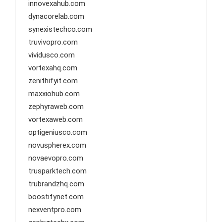
innovexahub.com
dynacorelab.com
synexistechco.com
truvivopro.com
vividusco.com
vortexahq.com
zenithifyit.com
maxxiohub.com
zephyraweb.com
vortexaweb.com
optigeniusco.com
novuspherex.com
novaevopro.com
trusparktech.com
trubrandzhq.com
boostifynet.com
nexventpro.com