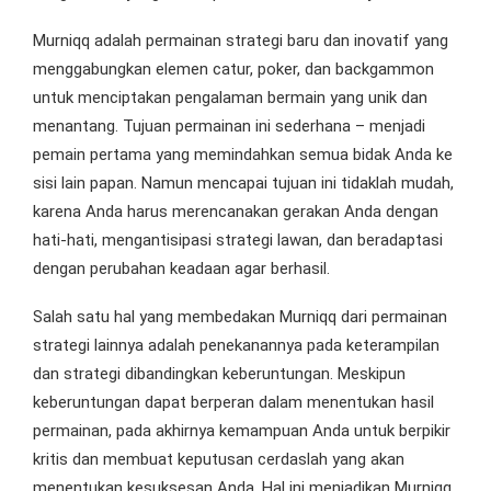
Murniqq adalah permainan strategi baru dan inovatif yang
menggabungkan elemen catur, poker, dan backgammon
untuk menciptakan pengalaman bermain yang unik dan
menantang. Tujuan permainan ini sederhana – menjadi
pemain pertama yang memindahkan semua bidak Anda ke
sisi lain papan. Namun mencapai tujuan ini tidaklah mudah,
karena Anda harus merencanakan gerakan Anda dengan
hati-hati, mengantisipasi strategi lawan, dan beradaptasi
dengan perubahan keadaan agar berhasil.
Salah satu hal yang membedakan Murniqq dari permainan
strategi lainnya adalah penekanannya pada keterampilan
dan strategi dibandingkan keberuntungan. Meskipun
keberuntungan dapat berperan dalam menentukan hasil
permainan, pada akhirnya kemampuan Anda untuk berpikir
kritis dan membuat keputusan cerdaslah yang akan
menentukan kesuksesan Anda. Hal ini menjadikan Murniqq