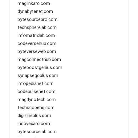
maglinkaro.com
dynabytenet.com
bytesourcepro.com
techspherelab.com
infomatrixlab.com
codeversehub.com
byteverseweb.com
magconnecthub.com
byteboostgenius.com
synapsegoplus.com
infopedianet.com
codepulsenet.com
magdynotech.com
techscopehq.com
digizineplus.com
innovexaro.com
bytesourcelab.com