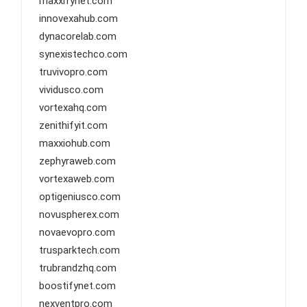
maxxifynet.com
innovexahub.com
dynacorelab.com
synexistechco.com
truvivopro.com
vividusco.com
vortexahq.com
zenithifyit.com
maxxiohub.com
zephyraweb.com
vortexaweb.com
optigeniusco.com
novuspherex.com
novaevopro.com
trusparktech.com
trubrandzhq.com
boostifynet.com
nexventpro.com