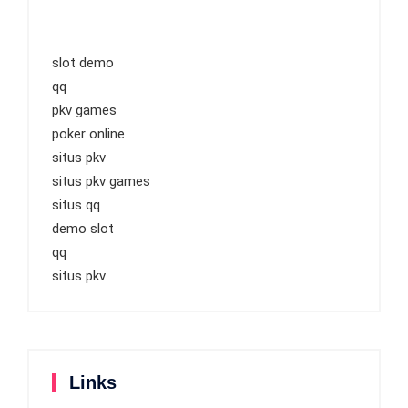
slot demo
qq
pkv games
poker online
situs pkv
situs pkv games
situs qq
demo slot
qq
situs pkv
Links