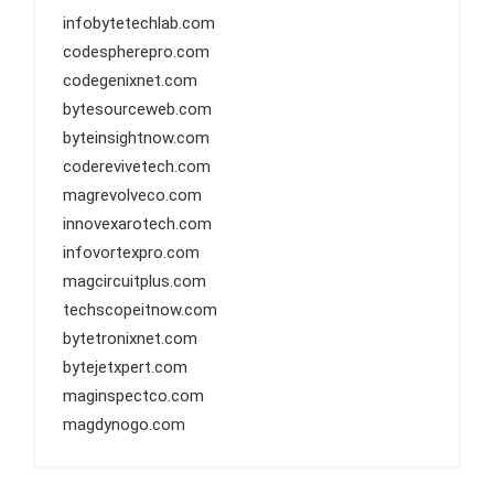
infobytetechlab.com
codespherepro.com
codegenixnet.com
bytesourceweb.com
byteinsightnow.com
coderevivetech.com
magrevolveco.com
innovexarotech.com
infovortexpro.com
magcircuitplus.com
techscopeitnow.com
bytetronixnet.com
bytejetxpert.com
maginspectco.com
magdynogo.com