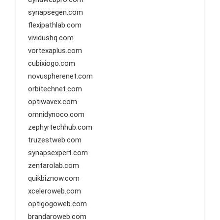
synapsegen.com
flexipathlab.com
vividushq.com
vortexaplus.com
cubixiogo.com
novuspherenet.com
orbitechnet.com
optiwavex.com
omnidynoco.com
zephyrtechhub.com
truzestweb.com
synapsexpert.com
zentarolab.com
quikbiznow.com
xceleroweb.com
optigogoweb.com
brandaroweb.com