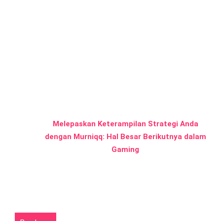
Berikutnya
dalam
Gaming
Home
Bandarqq
Melepaskan Keterampilan Strategi Anda
dengan Murniqq: Hal Besar Berikutnya dalam
Gaming