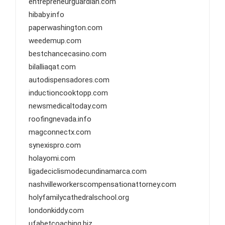
entrepreneurguardian.com
hibaby.info
paperwashington.com
weedemup.com
bestchancecasino.com
bilalliaqat.com
autodispensadores.com
inductioncooktopp.com
newsmedicaltoday.com
roofingnevada.info
magconnectx.com
synexispro.com
holayomi.com
ligadeciclismodecundinamarca.com
nashvilleworkerscompensationattorney.com
holyfamilycathedralschool.org
londonkiddy.com
ufabetcoaching.biz