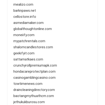
mealizo.com
barknpaws.net
cellostore.info
asmediamaker.com
globalthoughtonline.com
moneiify.com
myyatchrentals.com
shalomcandlestores.com
geekifyit.com
sattamatkaes.com
crunchyrollpremiumapk.com
hondacareprotectplan.com
casinogamblingcasino.com
towtimenews.com
draincleaningdirectory.com
baotangmythuathcm.com
jethukukburosu.com