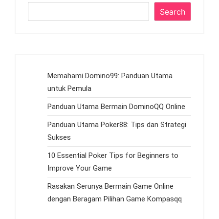
Search
Memahami Domino99: Panduan Utama
untuk Pemula
Panduan Utama Bermain DominoQQ Online
Panduan Utama Poker88: Tips dan Strategi
Sukses
10 Essential Poker Tips for Beginners to
Improve Your Game
Rasakan Serunya Bermain Game Online
dengan Beragam Pilihan Game Kompasqq