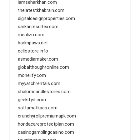
iamseharkhan.com
thelatestkhabrain.com
digitaldesignproperties.com
sarkariresultex.com
mealizo.com
barknpaws.net
cellostore.info
asmediamaker.com
globalthoughtonline.com
moneiify.com
myyatchrentals.com
shalomcandlestores.com
geekifyit.com
sattamatkaes.com
crunchyrollpremiumapk.com
hondacareprotectplan.com
casinogamblingcasino.com