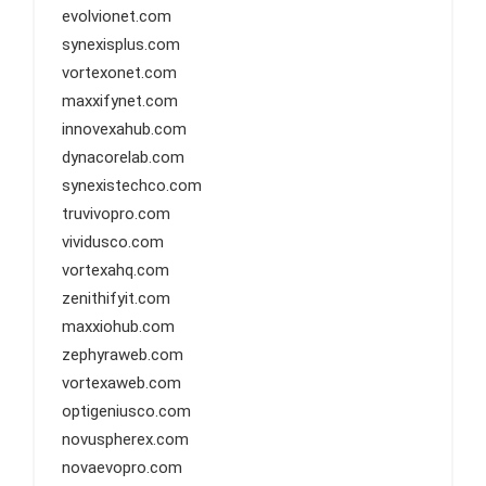
evolvionet.com
synexisplus.com
vortexonet.com
maxxifynet.com
innovexahub.com
dynacorelab.com
synexistechco.com
truvivopro.com
vividusco.com
vortexahq.com
zenithifyit.com
maxxiohub.com
zephyraweb.com
vortexaweb.com
optigeniusco.com
novuspherex.com
novaevopro.com