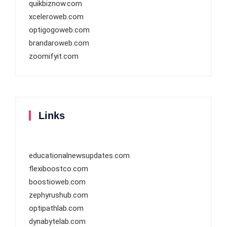
quikbiznow.com
xceleroweb.com
optigogoweb.com
brandaroweb.com
zoomifyit.com
Links
educationalnewsupdates.com
flexiboostco.com
boostioweb.com
zephyrushub.com
optipathlab.com
dynabytelab.com