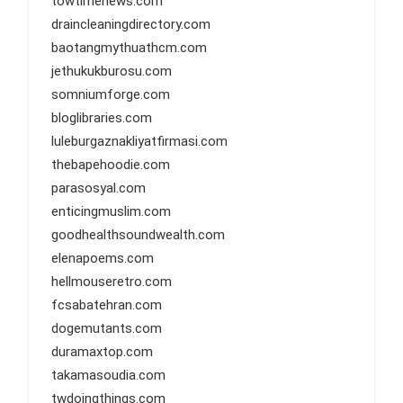
towtimenews.com
draincleaningdirectory.com
baotangmythuathcm.com
jethukukburosu.com
somniumforge.com
bloglibraries.com
luleburgaznakliyatfirmasi.com
thebapehoodie.com
parasosyal.com
enticingmuslim.com
goodhealthsoundwealth.com
elenapoems.com
hellmouseretro.com
fcsabatehran.com
dogemutants.com
duramaxtop.com
takamasoudia.com
twdoingthings.com