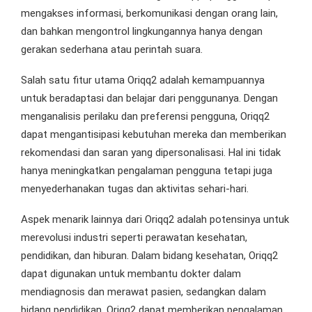
mengakses informasi, berkomunikasi dengan orang lain,
dan bahkan mengontrol lingkungannya hanya dengan
gerakan sederhana atau perintah suara.
Salah satu fitur utama Oriqq2 adalah kemampuannya
untuk beradaptasi dan belajar dari penggunanya. Dengan
menganalisis perilaku dan preferensi pengguna, Oriqq2
dapat mengantisipasi kebutuhan mereka dan memberikan
rekomendasi dan saran yang dipersonalisasi. Hal ini tidak
hanya meningkatkan pengalaman pengguna tetapi juga
menyederhanakan tugas dan aktivitas sehari-hari.
Aspek menarik lainnya dari Oriqq2 adalah potensinya untuk
merevolusi industri seperti perawatan kesehatan,
pendidikan, dan hiburan. Dalam bidang kesehatan, Oriqq2
dapat digunakan untuk membantu dokter dalam
mendiagnosis dan merawat pasien, sedangkan dalam
bidang pendidikan, Oriqq2 dapat memberikan pengalaman