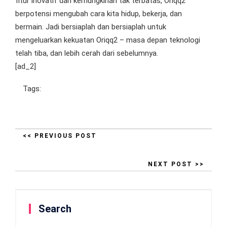
fitur inovatif dan kemungkinan tak terbatas, Oriqq2
berpotensi mengubah cara kita hidup, bekerja, dan
bermain. Jadi bersiaplah dan bersiaplah untuk
mengeluarkan kekuatan Oriqq2 – masa depan teknologi
telah tiba, dan lebih cerah dari sebelumnya.
[ad_2]
Tags:
<< PREVIOUS POST
NEXT POST >>
Search