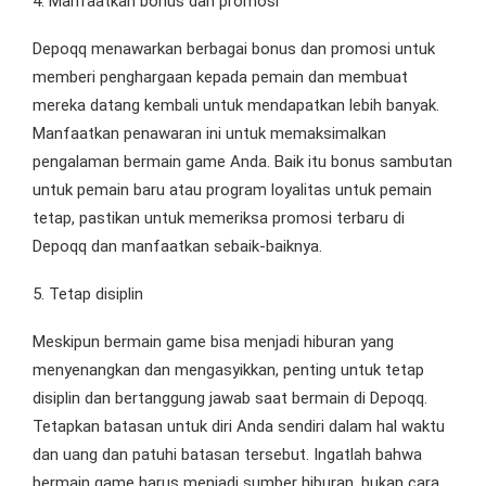
4. Manfaatkan bonus dan promosi
Depoqq menawarkan berbagai bonus dan promosi untuk
memberi penghargaan kepada pemain dan membuat
mereka datang kembali untuk mendapatkan lebih banyak.
Manfaatkan penawaran ini untuk memaksimalkan
pengalaman bermain game Anda. Baik itu bonus sambutan
untuk pemain baru atau program loyalitas untuk pemain
tetap, pastikan untuk memeriksa promosi terbaru di
Depoqq dan manfaatkan sebaik-baiknya.
5. Tetap disiplin
Meskipun bermain game bisa menjadi hiburan yang
menyenangkan dan mengasyikkan, penting untuk tetap
disiplin dan bertanggung jawab saat bermain di Depoqq.
Tetapkan batasan untuk diri Anda sendiri dalam hal waktu
dan uang dan patuhi batasan tersebut. Ingatlah bahwa
bermain game harus menjadi sumber hiburan, bukan cara