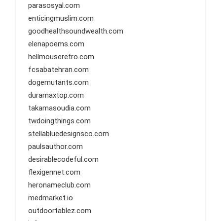
parasosyal.com
enticingmuslim.com
goodhealthsoundwealth.com
elenapoems.com
hellmouseretro.com
fcsabatehran.com
dogemutants.com
duramaxtop.com
takamasoudia.com
twdoingthings.com
stellabluedesignsco.com
paulsauthor.com
desirablecodeful.com
flexigennet.com
heronameclub.com
medmarket.io
outdoortablez.com