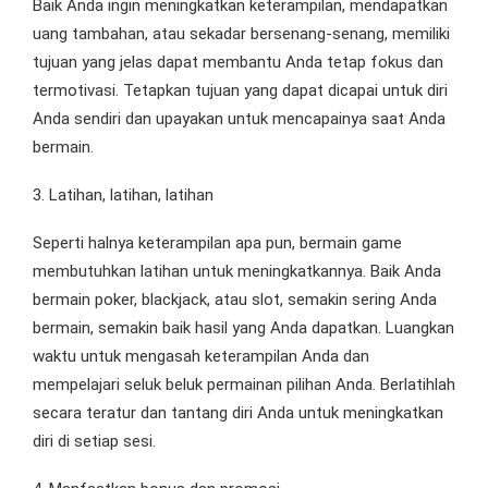
Baik Anda ingin meningkatkan keterampilan, mendapatkan
uang tambahan, atau sekadar bersenang-senang, memiliki
tujuan yang jelas dapat membantu Anda tetap fokus dan
termotivasi. Tetapkan tujuan yang dapat dicapai untuk diri
Anda sendiri dan upayakan untuk mencapainya saat Anda
bermain.
3. Latihan, latihan, latihan
Seperti halnya keterampilan apa pun, bermain game
membutuhkan latihan untuk meningkatkannya. Baik Anda
bermain poker, blackjack, atau slot, semakin sering Anda
bermain, semakin baik hasil yang Anda dapatkan. Luangkan
waktu untuk mengasah keterampilan Anda dan
mempelajari seluk beluk permainan pilihan Anda. Berlatihlah
secara teratur dan tantang diri Anda untuk meningkatkan
diri di setiap sesi.