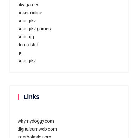
pkv games
poker online
situs pkv
situs pkv games
situs qq
demo slot
qq
situs pkv
Links
whymydoggy.com
digitalearnweb.com
interbolaslot.org