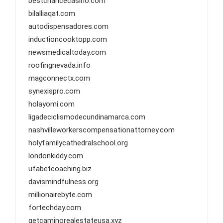
bestchancecasino.com
bilalliaqat.com
autodispensadores.com
inductioncooktopp.com
newsmedicaltoday.com
roofingnevada.info
magconnectx.com
synexispro.com
holayomi.com
ligadeciclismodecundinamarca.com
nashvilleworkerscompensationattorney.com
holyfamilycathedralschool.org
londonkiddy.com
ufabetcoaching.biz
davismindfulness.org
millionairebyte.com
fortechday.com
getcaminorealestateusa.xyz