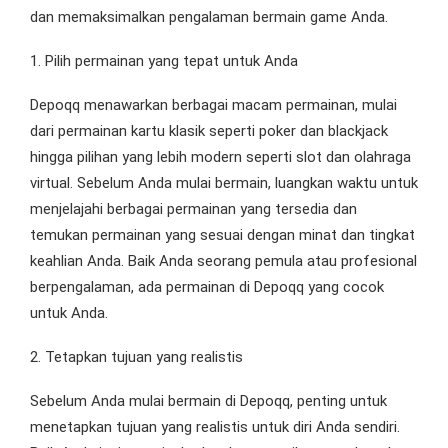
dan memaksimalkan pengalaman bermain game Anda.
1. Pilih permainan yang tepat untuk Anda
Depoqq menawarkan berbagai macam permainan, mulai
dari permainan kartu klasik seperti poker dan blackjack
hingga pilihan yang lebih modern seperti slot dan olahraga
virtual. Sebelum Anda mulai bermain, luangkan waktu untuk
menjelajahi berbagai permainan yang tersedia dan
temukan permainan yang sesuai dengan minat dan tingkat
keahlian Anda. Baik Anda seorang pemula atau profesional
berpengalaman, ada permainan di Depoqq yang cocok
untuk Anda.
2. Tetapkan tujuan yang realistis
Sebelum Anda mulai bermain di Depoqq, penting untuk
menetapkan tujuan yang realistis untuk diri Anda sendiri.