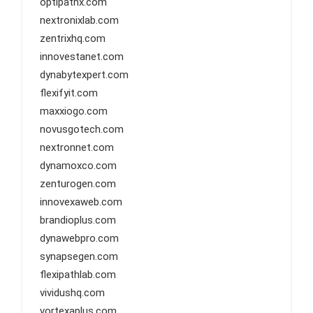
optipathx.com
nextronixlab.com
zentrixhq.com
innovestanet.com
dynabytexpert.com
flexifyit.com
maxxiogo.com
novusgotech.com
nextronnet.com
dynamoxco.com
zenturogen.com
innovexaweb.com
brandioplus.com
dynawebpro.com
synapsegen.com
flexipathlab.com
vividushq.com
vortexaplus.com