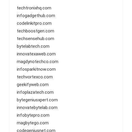
techtronixhq.com
infogadgethub.com
codelinkitpro.com
techboostgen.com
techsensehub.com
bytelabtech.com
innovatexaweb.com
magdynotechco.com
infosparkitnow.com
techvortexco.com
geekifyweb.com
infoplazatech.com
bytegeniusxpert.com
innovatebytelab.com
infobytepro.com
magbytego.com
codegeniusnet.com