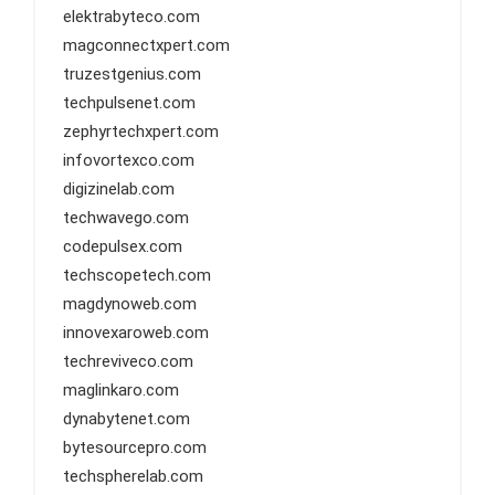
elektrabyteco.com
magconnectxpert.com
truzestgenius.com
techpulsenet.com
zephyrtechxpert.com
infovortexco.com
digizinelab.com
techwavego.com
codepulsex.com
techscopetech.com
magdynoweb.com
innovexaroweb.com
techreviveco.com
maglinkaro.com
dynabytenet.com
bytesourcepro.com
techspherelab.com