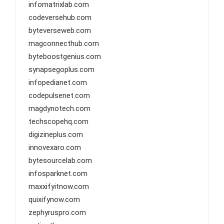
infomatrixlab.com
codeversehub.com
byteverseweb.com
magconnecthub.com
byteboostgenius.com
synapsegoplus.com
infopedianet.com
codepulsenet.com
magdynotech.com
techscopehq.com
digizineplus.com
innovexaro.com
bytesourcelab.com
infosparknet.com
maxxifyitnow.com
quixifynow.com
zephyruspro.com