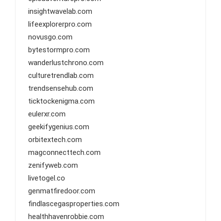
insightwavelab.com
lifeexplorerpro.com
novusgo.com
bytestormpro.com
wanderlustchrono.com
culturetrendlab.com
trendsensehub.com
ticktockenigma.com
eulerxr.com
geekifygenius.com
orbitextech.com
magconnecttech.com
zenifyweb.com
livetogel.co
genmatfiredoor.com
findlascegasproperties.com
healthhavenrobbie.com