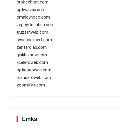
orbitechnet.com
optiwavex.com
omnidynoco.com
zephyrtechhub.com
truzestweb.com
synapsexpert.com
zentarolab.com
quikbiznow.com
xceleroweb.com
optigogoweb.com
brandaroweb.com
zoomifyit.com
Links