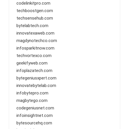
codelinkitpro.com
techboostgen.com
techsensehub.com
bytelabtech.com
innovatexaweb.com
magdynotechco.com
infosparkitnow.com
techvortexco.com
geekifyweb.com
infoplazatech.com
bytegeniusxpert.com
innovatebytelab.com
infobytepro.com
magbytego.com
codegeniusnet.com
infoinsightnet.com
bytesourcehq.com