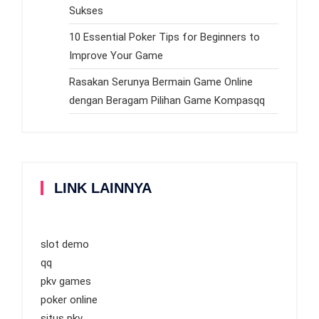
Sukses
10 Essential Poker Tips for Beginners to
Improve Your Game
Rasakan Serunya Bermain Game Online
dengan Beragam Pilihan Game Kompasqq
LINK LAINNYA
slot demo
qq
pkv games
poker online
situs pkv