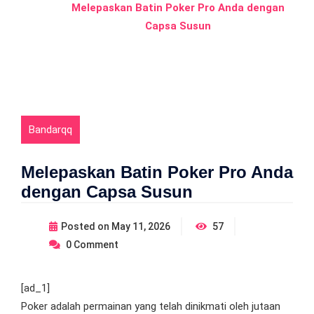
Melepaskan Batin Poker Pro Anda dengan
Capsa Susun
Bandarqq
Melepaskan Batin Poker Pro Anda
dengan Capsa Susun
Posted on
May 11, 2026
57
0
Comment
[ad_1]
Poker adalah permainan yang telah dinikmati oleh jutaan