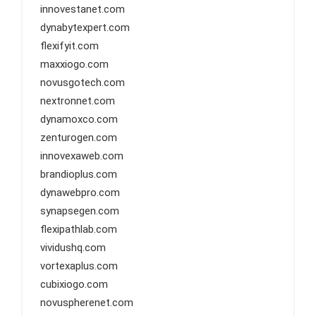
innovestanet.com
dynabytexpert.com
flexifyit.com
maxxiogo.com
novusgotech.com
nextronnet.com
dynamoxco.com
zenturogen.com
innovexaweb.com
brandioplus.com
dynawebpro.com
synapsegen.com
flexipathlab.com
vividushq.com
vortexaplus.com
cubixiogo.com
novuspherenet.com