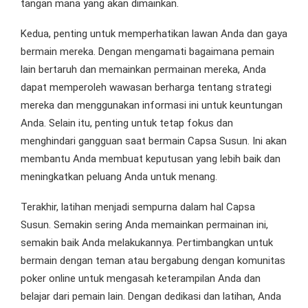
tangan mana yang akan dimainkan.
Kedua, penting untuk memperhatikan lawan Anda dan gaya
bermain mereka. Dengan mengamati bagaimana pemain
lain bertaruh dan memainkan permainan mereka, Anda
dapat memperoleh wawasan berharga tentang strategi
mereka dan menggunakan informasi ini untuk keuntungan
Anda. Selain itu, penting untuk tetap fokus dan
menghindari gangguan saat bermain Capsa Susun. Ini akan
membantu Anda membuat keputusan yang lebih baik dan
meningkatkan peluang Anda untuk menang.
Terakhir, latihan menjadi sempurna dalam hal Capsa
Susun. Semakin sering Anda memainkan permainan ini,
semakin baik Anda melakukannya. Pertimbangkan untuk
bermain dengan teman atau bergabung dengan komunitas
poker online untuk mengasah keterampilan Anda dan
belajar dari pemain lain. Dengan dedikasi dan latihan, Anda