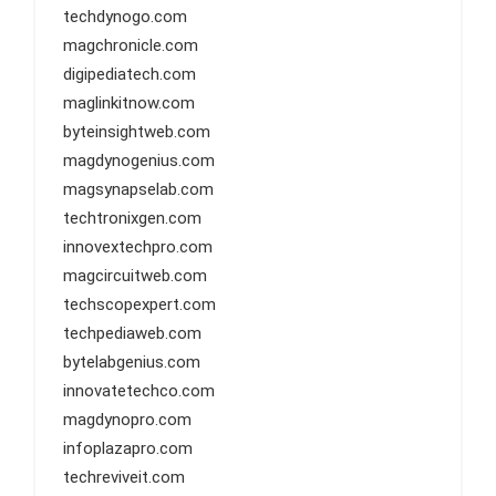
techdynogo.com
magchronicle.com
digipediatech.com
maglinkitnow.com
byteinsightweb.com
magdynogenius.com
magsynapselab.com
techtronixgen.com
innovextechpro.com
magcircuitweb.com
techscopexpert.com
techpediaweb.com
bytelabgenius.com
innovatetechco.com
magdynopro.com
infoplazapro.com
techreviveit.com