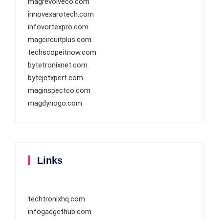
magrevolveco.com
innovexarotech.com
infovortexpro.com
magcircuitplus.com
techscopeitnow.com
bytetronixnet.com
bytejetxpert.com
maginspectco.com
magdynogo.com
Links
techtronixhq.com
infogadgethub.com