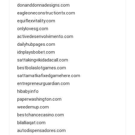
donanddonnadesigns.com
eagleoneconstructiontx.com
equiflexvitality.com
onlylovesg.com
activedesenvolvimento.com
dailyhubpages.com
idnplaysbobet.com
sattakingvikidadacall.com
bestbolaslotgames.com
sattamatkafixedgamehere.com
entrepreneurguardian.com
hibaby.info
paperwashington.com
weedemup.com
bestchancecasino.com
bilalliaqat.com
autodispensadores.com