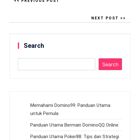
<< PREVIOUS POST
NEXT POST >>
Search
Search
Memahami Domino99: Panduan Utama
untuk Pemula
Panduan Utama Bermain DominoQQ Online
Panduan Utama Poker88: Tips dan Strategi