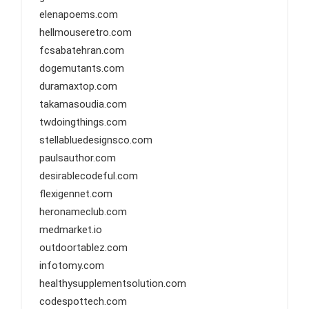
elenapoems.com
hellmouseretro.com
fcsabatehran.com
dogemutants.com
duramaxtop.com
takamasoudia.com
twdoingthings.com
stellabluedesignsco.com
paulsauthor.com
desirablecodeful.com
flexigennet.com
heronameclub.com
medmarket.io
outdoortablez.com
infotomy.com
healthysupplementsolution.com
codespottech.com