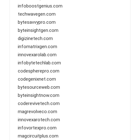
infoboostgenius.com
techwavegen.com
bytesavvypro.com
byteinsightgen.com
digizinetech.com
infomatrixgen.com
innovexarolab.com
infobytetechlab.com
codespherepro.com
codegenixnet.com
bytesourceweb.com
byteinsightnow.com
coderevivetech.com
magrevolveco.com
innovexarotech.com
infovortexpro.com
magcircuitplus.com