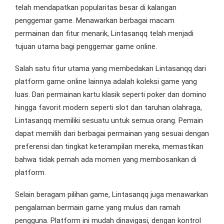
telah mendapatkan popularitas besar di kalangan
penggemar game. Menawarkan berbagai macam
permainan dan fitur menarik, Lintasanqq telah menjadi
tujuan utama bagi penggemar game online.
Salah satu fitur utama yang membedakan Lintasanqq dari
platform game online lainnya adalah koleksi game yang
luas. Dari permainan kartu klasik seperti poker dan domino
hingga favorit modern seperti slot dan taruhan olahraga,
Lintasanqq memiliki sesuatu untuk semua orang. Pemain
dapat memilih dari berbagai permainan yang sesuai dengan
preferensi dan tingkat keterampilan mereka, memastikan
bahwa tidak pernah ada momen yang membosankan di
platform.
Selain beragam pilihan game, Lintasanqq juga menawarkan
pengalaman bermain game yang mulus dan ramah
pengguna. Platform ini mudah dinavigasi, dengan kontrol