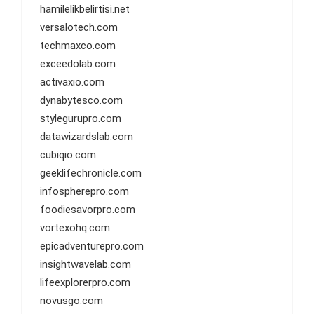
hamilelikbelirtisi.net
versalotech.com
techmaxco.com
exceedolab.com
activaxio.com
dynabytesco.com
stylegurupro.com
datawizardslab.com
cubiqio.com
geeklifechronicle.com
infospherepro.com
foodiesavorpro.com
vortexohq.com
epicadventurepro.com
insightwavelab.com
lifeexplorerpro.com
novusgo.com