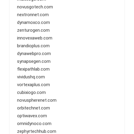
novusgotech.com
nextronnet.com
dynamoxco.com
zenturogen.com
innovexaweb.com
brandioplus.com
dynawebpro.com
synapsegen.com
flexipathlab.com
vividushq.com
vortexaplus.com
cubixiogo.com
novuspherenet.com
orbitechnet.com
optiwavex.com
omnidynoco.com
zephyrtechhub.com