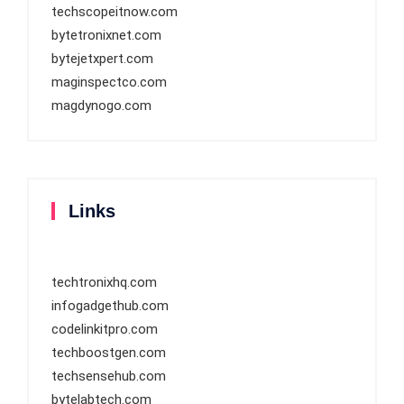
techscopeitnow.com
bytetronixnet.com
bytejetxpert.com
maginspectco.com
magdynogo.com
Links
techtronixhq.com
infogadgethub.com
codelinkitpro.com
techboostgen.com
techsensehub.com
bytelabtech.com