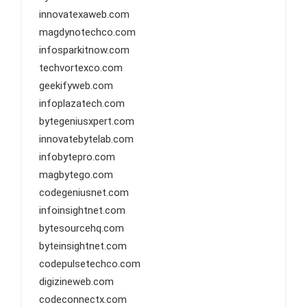
innovatexaweb.com
magdynotechco.com
infosparkitnow.com
techvortexco.com
geekifyweb.com
infoplazatech.com
bytegeniusxpert.com
innovatebytelab.com
infobytepro.com
magbytego.com
codegeniusnet.com
infoinsightnet.com
bytesourcehq.com
byteinsightnet.com
codepulsetechco.com
digizineweb.com
codeconnectx.com