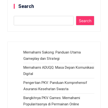
Search
Search
Memahami Sakong: Panduan Utama
Gameplay dan Strategi
Memahami ADUQQ: Masa Depan Komunikasi
Digital
Pengertian PKV: Panduan Komprehensif
Asuransi Kesehatan Swasta
Bangkitnya PKV Games: Memahami
Popularitasnya di Permainan Online