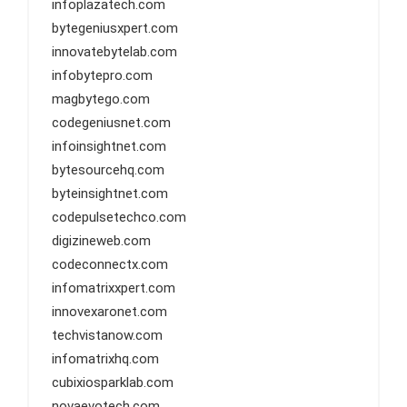
infoplazatech.com
bytegeniusxpert.com
innovatebytelab.com
infobytepro.com
magbytego.com
codegeniusnet.com
infoinsightnet.com
bytesourcehq.com
byteinsightnet.com
codepulsetechco.com
digizineweb.com
codeconnectx.com
infomatrixxpert.com
innovexaronet.com
techvistanow.com
infomatrixhq.com
cubixiosparklab.com
novaevotech.com