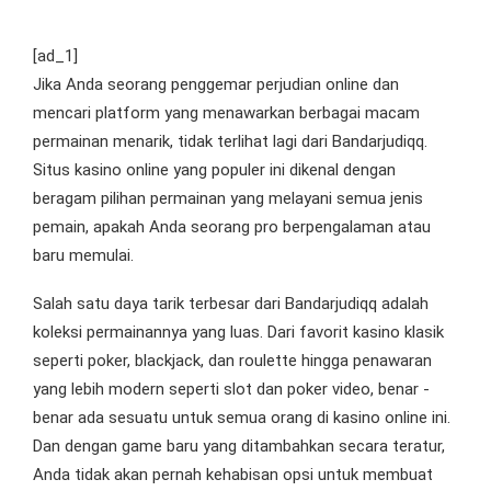
[ad_1]
Jika Anda seorang penggemar perjudian online dan
mencari platform yang menawarkan berbagai macam
permainan menarik, tidak terlihat lagi dari Bandarjudiqq.
Situs kasino online yang populer ini dikenal dengan
beragam pilihan permainan yang melayani semua jenis
pemain, apakah Anda seorang pro berpengalaman atau
baru memulai.
Salah satu daya tarik terbesar dari Bandarjudiqq adalah
koleksi permainannya yang luas. Dari favorit kasino klasik
seperti poker, blackjack, dan roulette hingga penawaran
yang lebih modern seperti slot dan poker video, benar -
benar ada sesuatu untuk semua orang di kasino online ini.
Dan dengan game baru yang ditambahkan secara teratur,
Anda tidak akan pernah kehabisan opsi untuk membuat