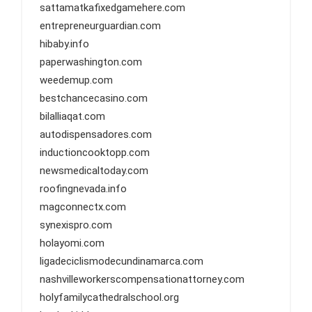
sattamatkafixedgamehere.com
entrepreneurguardian.com
hibaby.info
paperwashington.com
weedemup.com
bestchancecasino.com
bilalliaqat.com
autodispensadores.com
inductioncooktopp.com
newsmedicaltoday.com
roofingnevada.info
magconnectx.com
synexispro.com
holayomi.com
ligadeciclismodecundinamarca.com
nashvilleworkerscompensationattorney.com
holyfamilycathedralschool.org