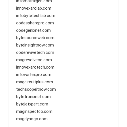
infomatrixgen.com
innovexarolab.com
infobytetechlab.com
codespherepro.com
codegenixnet.com
bytesourceweb.com
byteinsightnow.com
coderevivetech.com
magrevolveco.com
innovexarotech.com
infovortexpro.com
magcircuitplus.com
techscopeitnow.com
bytetronixnet.com
bytejetxpert.com
maginspectco.com
magdynogo.com