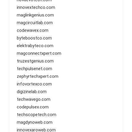
innovextechco.com
maglinkgenius.com
magcircuitlab.com
codewavex.com
byteboostco.com
elektrabyteco.com
magconnectxpert.com
truzestgenius.com
techpulsenet.com
zephyrtechxpert.com
infovortexco.com
digizinelab.com
techwavego.com
codepulsex.com
techscopetech.com
magdynoweb.com
innovexaroweb.com