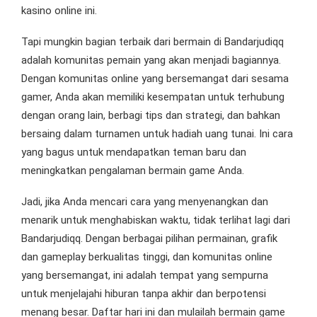
kasino online ini.
Tapi mungkin bagian terbaik dari bermain di Bandarjudiqq
adalah komunitas pemain yang akan menjadi bagiannya.
Dengan komunitas online yang bersemangat dari sesama
gamer, Anda akan memiliki kesempatan untuk terhubung
dengan orang lain, berbagi tips dan strategi, dan bahkan
bersaing dalam turnamen untuk hadiah uang tunai. Ini cara
yang bagus untuk mendapatkan teman baru dan
meningkatkan pengalaman bermain game Anda.
Jadi, jika Anda mencari cara yang menyenangkan dan
menarik untuk menghabiskan waktu, tidak terlihat lagi dari
Bandarjudiqq. Dengan berbagai pilihan permainan, grafik
dan gameplay berkualitas tinggi, dan komunitas online
yang bersemangat, ini adalah tempat yang sempurna
untuk menjelajahi hiburan tanpa akhir dan berpotensi
menang besar. Daftar hari ini dan mulailah bermain game