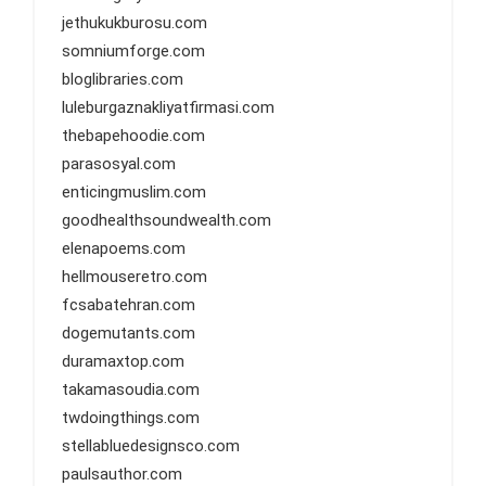
jethukukburosu.com
somniumforge.com
bloglibraries.com
luleburgaznakliyatfirmasi.com
thebapehoodie.com
parasosyal.com
enticingmuslim.com
goodhealthsoundwealth.com
elenapoems.com
hellmouseretro.com
fcsabatehran.com
dogemutants.com
duramaxtop.com
takamasoudia.com
twdoingthings.com
stellabluedesignsco.com
paulsauthor.com