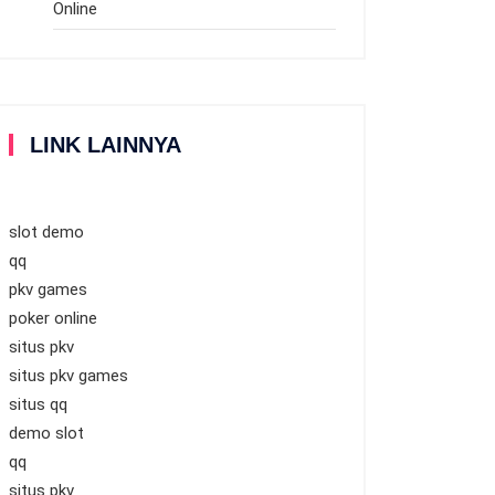
Online
LINK LAINNYA
slot demo
qq
pkv games
poker online
situs pkv
situs pkv games
situs qq
demo slot
qq
situs pkv