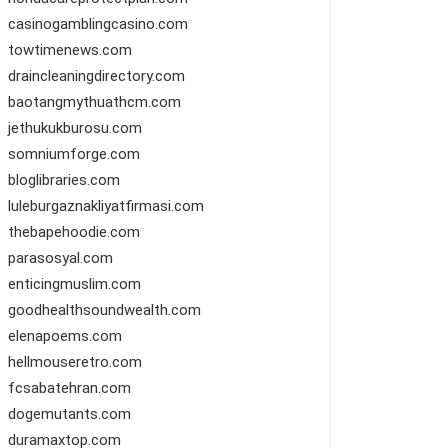
casinogamblingcasino.com
towtimenews.com
draincleaningdirectory.com
baotangmythuathcm.com
jethukukburosu.com
somniumforge.com
bloglibraries.com
luleburgaznakliyatfirmasi.com
thebapehoodie.com
parasosyal.com
enticingmuslim.com
goodhealthsoundwealth.com
elenapoems.com
hellmouseretro.com
fcsabatehran.com
dogemutants.com
duramaxtop.com