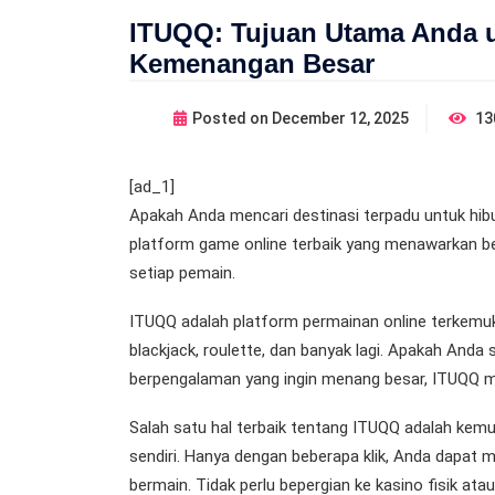
ITUQQ: Tujuan Utama Anda u
Kemenangan Besar
Posted on
December 12, 2025
13
[ad_1]
Apakah Anda mencari destinasi terpadu untuk hib
platform game online terbaik yang menawarkan b
setiap pemain.
ITUQQ adalah platform permainan online terkemuk
blackjack, roulette, dan banyak lagi. Apakah And
berpengalaman yang ingin menang besar, ITUQQ m
Salah satu hal terbaik tentang ITUQQ adalah ke
sendiri. Hanya dengan beberapa klik, Anda dapat 
bermain. Tidak perlu bepergian ke kasino fisik a