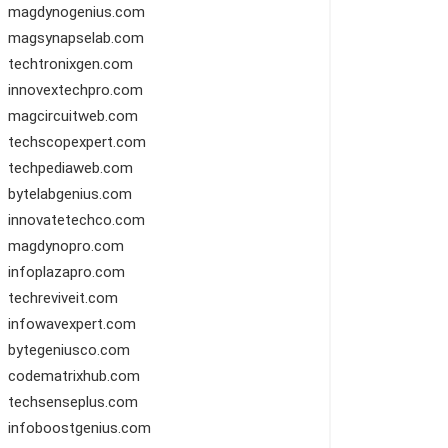
magdynogenius.com
magsynapselab.com
techtronixgen.com
innovextechpro.com
magcircuitweb.com
techscopexpert.com
techpediaweb.com
bytelabgenius.com
innovatetechco.com
magdynopro.com
infoplazapro.com
techreviveit.com
infowavexpert.com
bytegeniusco.com
codematrixhub.com
techsenseplus.com
infoboostgenius.com