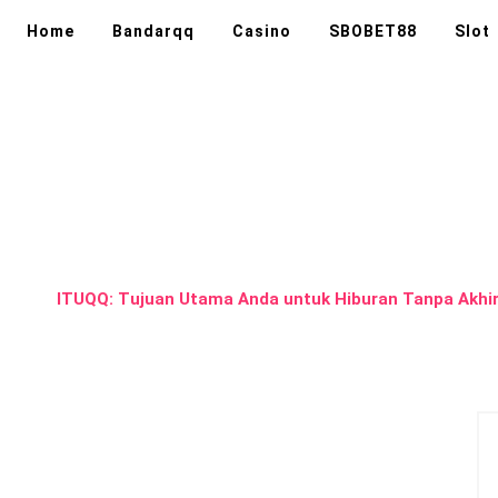
Home
Bandarqq
Casino
SBOBET88
Slot
ujuan Utama A
npa Akhir dan
Besar
rqq
ITUQQ: Tujuan Utama Anda untuk Hiburan Tanpa Akhi