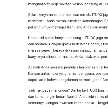
menghadirkan kegembiraan kasino langsung di ujun
Selain kenyamanan bermain dari rumah, ITUQQ j
membantu Anda memaksimalkan kemenangan. Dari 
peluang untuk meningkatkan uang Anda dan meni
Namun ini bukan hanya soal uang – ITUQQ juga
dan menarik. Dengan grafis berkualitas tinggi, ef
merasa seperti berada di kasino sungguhan tanpa
banyaknya pilihan permainan, Anda tidak akan pern
Apakah Anda seorang pemula atau profesional be
Dengan antarmuka yang ramah pengguna, opsi pe
dapat yakin bahwa pengalaman bermain game And
Jadi mengapa menunggu? Daftar ke ITUQQ hari ini 
dan kemenangan besar. Apakah Anda lebih suka slot
semuanya. Jangan lewatkan keseruannya – bergab