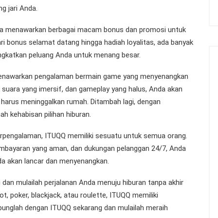
g jari Anda.
uga menawarkan berbagai macam bonus dan promosi untuk
bonus selamat datang hingga hadiah loyalitas, ada banyak
ngkatkan peluang Anda untuk menang besar.
 menawarkan pengalaman bermain game yang menyenangkan
ek suara yang imersif, dan gameplay yang halus, Anda akan
 harus meninggalkan rumah. Ditambah lagi, dengan
ah kehabisan pilihan hiburan.
rpengalaman, ITUQQ memiliki sesuatu untuk semua orang.
mbayaran yang aman, dan dukungan pelanggan 24/7, Anda
a akan lancar dan menyenangkan.
dan mulailah perjalanan Anda menuju hiburan tanpa akhir
, poker, blackjack, atau roulette, ITUQQ memiliki
unglah dengan ITUQQ sekarang dan mulailah meraih