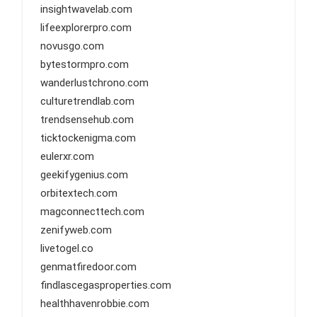
insightwavelab.com
lifeexplorerpro.com
novusgo.com
bytestormpro.com
wanderlustchrono.com
culturetrendlab.com
trendsensehub.com
ticktockenigma.com
eulerxr.com
geekifygenius.com
orbitextech.com
magconnecttech.com
zenifyweb.com
livetogel.co
genmatfiredoor.com
findlascegasproperties.com
healthhavenrobbie.com