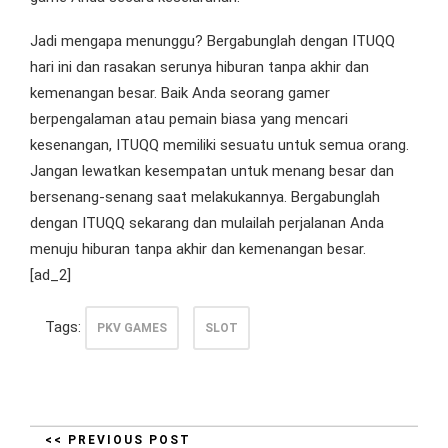
Jadi mengapa menunggu? Bergabunglah dengan ITUQQ
hari ini dan rasakan serunya hiburan tanpa akhir dan
kemenangan besar. Baik Anda seorang gamer
berpengalaman atau pemain biasa yang mencari
kesenangan, ITUQQ memiliki sesuatu untuk semua orang.
Jangan lewatkan kesempatan untuk menang besar dan
bersenang-senang saat melakukannya. Bergabunglah
dengan ITUQQ sekarang dan mulailah perjalanan Anda
menuju hiburan tanpa akhir dan kemenangan besar.
[ad_2]
Tags:
PKV GAMES
SLOT
<< PREVIOUS POST