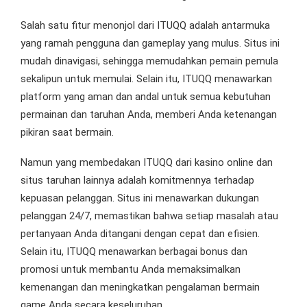
Salah satu fitur menonjol dari ITUQQ adalah antarmuka
yang ramah pengguna dan gameplay yang mulus. Situs ini
mudah dinavigasi, sehingga memudahkan pemain pemula
sekalipun untuk memulai. Selain itu, ITUQQ menawarkan
platform yang aman dan andal untuk semua kebutuhan
permainan dan taruhan Anda, memberi Anda ketenangan
pikiran saat bermain.
Namun yang membedakan ITUQQ dari kasino online dan
situs taruhan lainnya adalah komitmennya terhadap
kepuasan pelanggan. Situs ini menawarkan dukungan
pelanggan 24/7, memastikan bahwa setiap masalah atau
pertanyaan Anda ditangani dengan cepat dan efisien.
Selain itu, ITUQQ menawarkan berbagai bonus dan
promosi untuk membantu Anda memaksimalkan
kemenangan dan meningkatkan pengalaman bermain
game Anda secara keseluruhan.