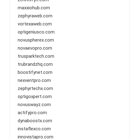
maxxiohub.com
zephyraweb.com
vortexaweb.com
optigeniusco.com
novuspherex.com
novaevopro.com
trusparktech.com
trubrandzhq.com
boostifynet.com
nexventpro.com
zephyrtechx.com
optigoxpert.com
novuswayz.com
actifypro.com
dynaboostx.com
instaflexco.com
innovistapro.com