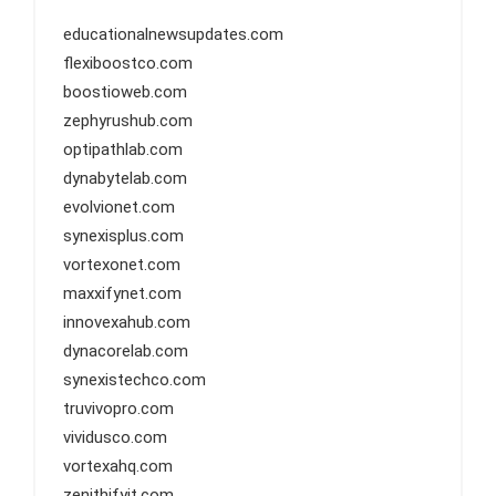
educationalnewsupdates.com
flexiboostco.com
boostioweb.com
zephyrushub.com
optipathlab.com
dynabytelab.com
evolvionet.com
synexisplus.com
vortexonet.com
maxxifynet.com
innovexahub.com
dynacorelab.com
synexistechco.com
truvivopro.com
vividusco.com
vortexahq.com
zenithifyit.com