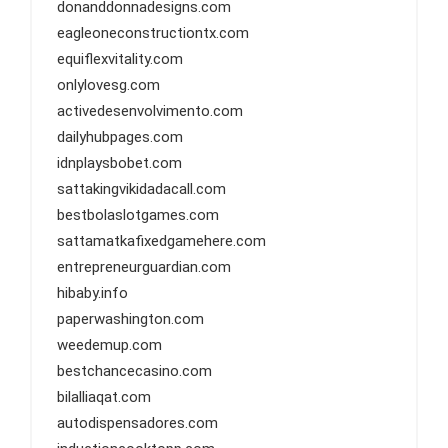
donanddonnadesigns.com
eagleoneconstructiontx.com
equiflexvitality.com
onlylovesg.com
activedesenvolvimento.com
dailyhubpages.com
idnplaysbobet.com
sattakingvikidadacall.com
bestbolaslotgames.com
sattamatkafixedgamehere.com
entrepreneurguardian.com
hibaby.info
paperwashington.com
weedemup.com
bestchancecasino.com
bilalliaqat.com
autodispensadores.com