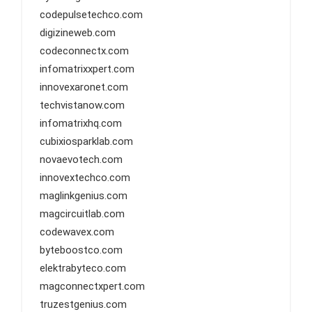
codepulsetechco.com
digizineweb.com
codeconnectx.com
infomatrixxpert.com
innovexaronet.com
techvistanow.com
infomatrixhq.com
cubixiosparklab.com
novaevotech.com
innovextechco.com
maglinkgenius.com
magcircuitlab.com
codewavex.com
byteboostco.com
elektrabyteco.com
magconnectxpert.com
truzestgenius.com