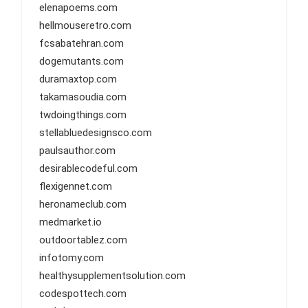
elenapoems.com
hellmouseretro.com
fcsabatehran.com
dogemutants.com
duramaxtop.com
takamasoudia.com
twdoingthings.com
stellabluedesignsco.com
paulsauthor.com
desirablecodeful.com
flexigennet.com
heronameclub.com
medmarket.io
outdoortablez.com
infotomy.com
healthysupplementsolution.com
codespottech.com