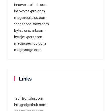
innovexarotech.com
infovortexpro.com
magcircuitplus.com
techscopeitnow.com
bytetronixnet.com
bytejetxpert.com
maginspectco.com
magdynogo.com
Links
techtronixhq.com
infogadgethub.com