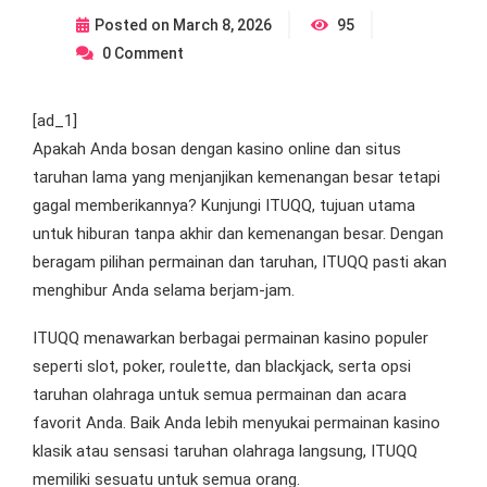
Posted on
March 8, 2026
95
0
Comment
[ad_1]
Apakah Anda bosan dengan kasino online dan situs
taruhan lama yang menjanjikan kemenangan besar tetapi
gagal memberikannya? Kunjungi ITUQQ, tujuan utama
untuk hiburan tanpa akhir dan kemenangan besar. Dengan
beragam pilihan permainan dan taruhan, ITUQQ pasti akan
menghibur Anda selama berjam-jam.
ITUQQ menawarkan berbagai permainan kasino populer
seperti slot, poker, roulette, dan blackjack, serta opsi
taruhan olahraga untuk semua permainan dan acara
favorit Anda. Baik Anda lebih menyukai permainan kasino
klasik atau sensasi taruhan olahraga langsung, ITUQQ
memiliki sesuatu untuk semua orang.