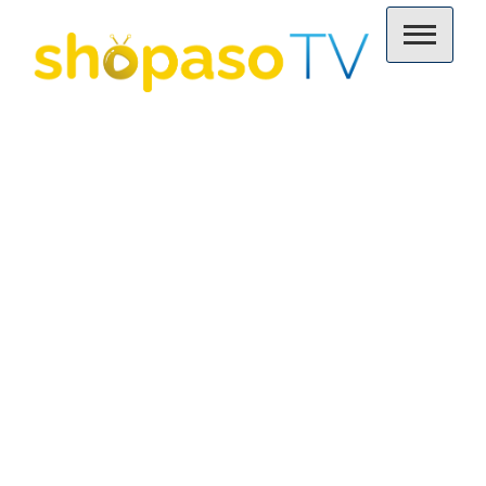
Skip
to
content
Situs Poker Online
Bergabunglah di situs poker online terpopuler dengan
IndoQQ:
pengguna terbanyak. Mainkan poker dengan komunitas besar
Terpopuler dengan
dan nikmati berbagai event menarik.
Kunci Anda
Pengguna Terbanyak
untuk
pengalaman
kasino online
utama