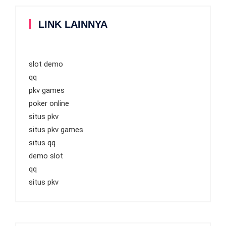
LINK LAINNYA
slot demo
qq
pkv games
poker online
situs pkv
situs pkv games
situs qq
demo slot
qq
situs pkv