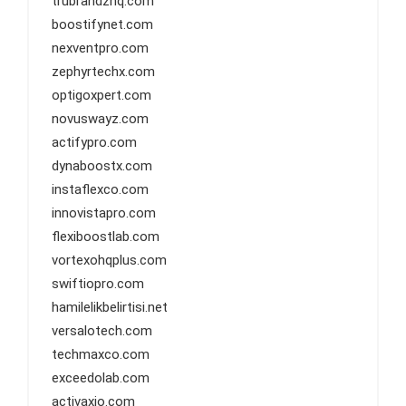
trubrandzhq.com
boostifynet.com
nexventpro.com
zephyrtechx.com
optigoxpert.com
novuswayz.com
actifypro.com
dynaboostx.com
instaflexco.com
innovistapro.com
flexiboostlab.com
vortexohqplus.com
swiftiopro.com
hamilelikbelirtisi.net
versalotech.com
techmaxco.com
exceedolab.com
activaxio.com