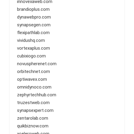
innovexaweb.com
brandioplus.com
dynawebpro.com
synapsegen.com
flexipathlab.com
vividushq.com
vortexaplus.com
cubixiogo.com
novuspherenet.com
orbitechnet.com
optiwavex.com
omnidynoco.com
zephyrtechhub.com
truzestweb.com
synapsexpert.com
zentarolab.com
quikbiznow.com
xceleroweb.com