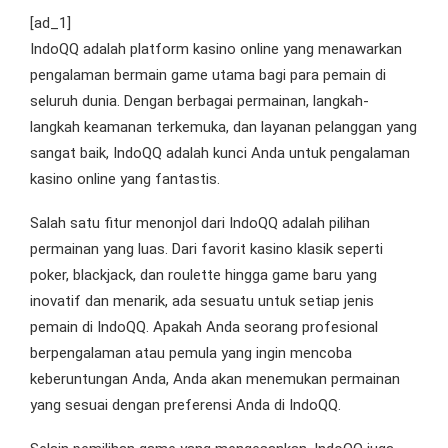
[ad_1]
IndoQQ adalah platform kasino online yang menawarkan
pengalaman bermain game utama bagi para pemain di
seluruh dunia. Dengan berbagai permainan, langkah-
langkah keamanan terkemuka, dan layanan pelanggan yang
sangat baik, IndoQQ adalah kunci Anda untuk pengalaman
kasino online yang fantastis.
Salah satu fitur menonjol dari IndoQQ adalah pilihan
permainan yang luas. Dari favorit kasino klasik seperti
poker, blackjack, dan roulette hingga game baru yang
inovatif dan menarik, ada sesuatu untuk setiap jenis
pemain di IndoQQ. Apakah Anda seorang profesional
berpengalaman atau pemula yang ingin mencoba
keberuntungan Anda, Anda akan menemukan permainan
yang sesuai dengan preferensi Anda di IndoQQ.