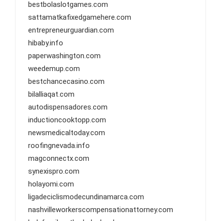
bestbolaslotgames.com
sattamatkafixedgamehere.com
entrepreneurguardian.com
hibaby.info
paperwashington.com
weedemup.com
bestchancecasino.com
bilalliaqat.com
autodispensadores.com
inductioncooktopp.com
newsmedicaltoday.com
roofingnevada.info
magconnectx.com
synexispro.com
holayomi.com
ligadeciclismodecundinamarca.com
nashvilleworkerscompensationattorney.com