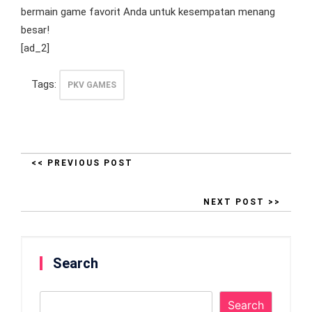
bermain game favorit Anda untuk kesempatan menang
besar!
[ad_2]
Tags:
PKV GAMES
<< PREVIOUS POST
NEXT POST >>
Search
Search