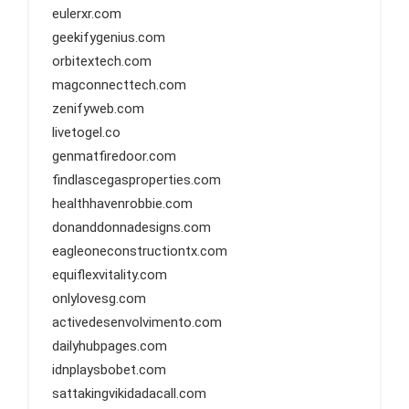
eulerxr.com
geekifygenius.com
orbitextech.com
magconnecttech.com
zenifyweb.com
livetogel.co
genmatfiredoor.com
findlascegasproperties.com
healthhavenrobbie.com
donanddonnadesigns.com
eagleoneconstructiontx.com
equiflexvitality.com
onlylovesg.com
activedesenvolvimento.com
dailyhubpages.com
idnplaysbobet.com
sattakingvikidadacall.com