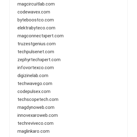
magcircuitlab.com
codewavex.com
byteboostco.com
elektrabyteco.com
magconnectxpert.com
truzestgenius.com
techpulsenet.com
zephyrtechxpert.com
infovortexco.com
digizinelab.com
techwavego.com
codepulsex.com
techscopetech.com
magdynoweb.com
innovexaroweb.com
techreviveco.com
maglinkaro.com