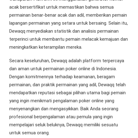
acak bersertifikat untuk memastikan bahwa semua
permainan benar-benar acak dan adil, memberikan pemain
lapangan permainan yang setara untuk bersaing. Selain itu,
Dewaqq menyediakan statistik dan analisis permainan
terperinci untuk membantu pemain melacak kemajuan dan
meningkatkan keterampilan mereka.
Secara keseluruhan, Dewaqq adalah platform terpercaya
dan aman untuk permainan poker online di Indonesia.
Dengan komitmennya terhadap keamanan, beragam
permainan, dan praktik permainan yang adil, Dewaqq telah
mendapatkan reputasi sebagai pilihan utama bagi pemain
yang ingin menikmati pengalaman poker online yang
menyenangkan dan mengasyikkan. Baik Anda seorang
profesional berpengalaman atau pemula yang ingin
mempelajari seluk beluknya, Dewaqq memiliki sesuatu
untuk semua orang.