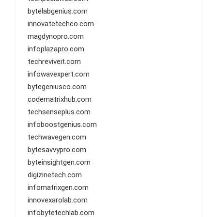
bytelabgenius.com
innovatetechco.com
magdynopro.com
infoplazapro.com
techreviveit.com
infowavexpert.com
bytegeniusco.com
codematrixhub.com
techsenseplus.com
infoboostgenius.com
techwavegen.com
bytesavvypro.com
byteinsightgen.com
digizinetech.com
infomatrixgen.com
innovexarolab.com
infobytetechlab.com