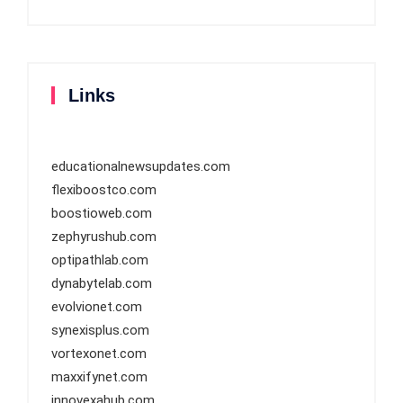
Links
educationalnewsupdates.com
flexiboostco.com
boostioweb.com
zephyrushub.com
optipathlab.com
dynabytelab.com
evolvionet.com
synexisplus.com
vortexonet.com
maxxifynet.com
innovexahub.com