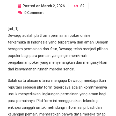
Posted on
March 2, 2026
82
0
Comment
[ad_1]
Dewaqq adalah platform permainan poker online
terkemuka di Indonesia yang terpercaya dan aman. Dengan
beragam permainan dan fitur, Dewaqq telah menjadi pilihan
populer bagi para pemain yang ingin menikmati
pengalaman poker yang menyenangkan dan mengasyikkan
dari kenyamanan rumah mereka sendiri.
Salah satu alasan utama mengapa Dewaqq mendapatkan
reputasi sebagai platform tepercaya adalah komitmennya
untuk menyediakan lingkungan permainan yang aman bagi
para pemainnya. Platform ini menggunakan teknologi
enkripsi canggih untuk melindungi informasi pribadi dan
keuangan pemain, memastikan bahwa data mereka tetap