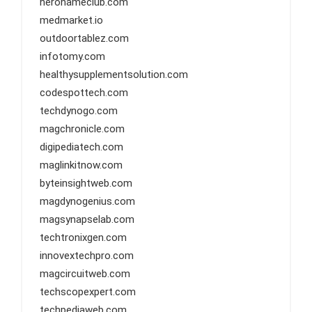
heronameclub.com
medmarket.io
outdoortablez.com
infotomy.com
healthysupplementsolution.com
codespottech.com
techdynogo.com
magchronicle.com
digipediatech.com
maglinkitnow.com
byteinsightweb.com
magdynogenius.com
magsynapselab.com
techtronixgen.com
innovextechpro.com
magcircuitweb.com
techscopexpert.com
techpediaweb.com