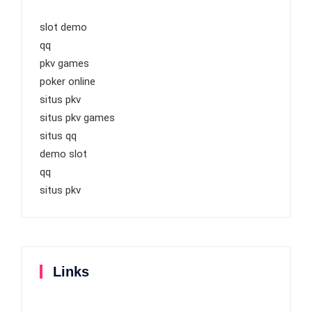
slot demo
qq
pkv games
poker online
situs pkv
situs pkv games
situs qq
demo slot
qq
situs pkv
Links