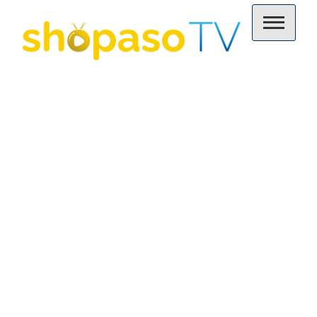
Skip
to
content
Situs Poker Online
Bergabunglah di situs poker online terpopuler dengan
Dewaqq:
pengguna terbanyak. Mainkan poker dengan komunitas besar
Terpopuler dengan
dan nikmati berbagai event menarik.
Merevolusi
Pengguna Terbanyak
Pengalaman
Poker Online
di Indonesia
Home
Bandarqq