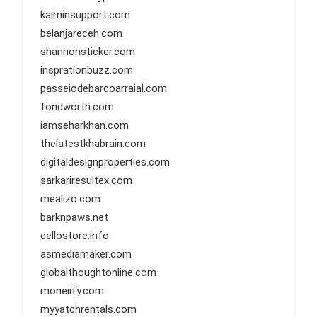
kaiminsupport.com
belanjareceh.com
shannonsticker.com
insprationbuzz.com
passeiodebarcoarraial.com
fondworth.com
iamseharkhan.com
thelatestkhabrain.com
digitaldesignproperties.com
sarkariresultex.com
mealizo.com
barknpaws.net
cellostore.info
asmediamaker.com
globalthoughtonline.com
moneiify.com
myyatchrentals.com