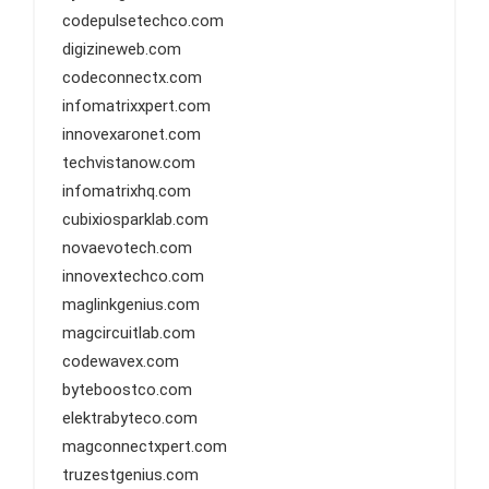
codepulsetechco.com
digizineweb.com
codeconnectx.com
infomatrixxpert.com
innovexaronet.com
techvistanow.com
infomatrixhq.com
cubixiosparklab.com
novaevotech.com
innovextechco.com
maglinkgenius.com
magcircuitlab.com
codewavex.com
byteboostco.com
elektrabyteco.com
magconnectxpert.com
truzestgenius.com