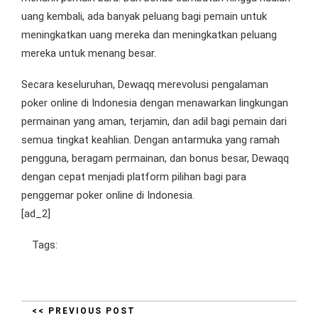
uang kembali, ada banyak peluang bagi pemain untuk
meningkatkan uang mereka dan meningkatkan peluang
mereka untuk menang besar.
Secara keseluruhan, Dewaqq merevolusi pengalaman
poker online di Indonesia dengan menawarkan lingkungan
permainan yang aman, terjamin, dan adil bagi pemain dari
semua tingkat keahlian. Dengan antarmuka yang ramah
pengguna, beragam permainan, dan bonus besar, Dewaqq
dengan cepat menjadi platform pilihan bagi para
penggemar poker online di Indonesia.
[ad_2]
Tags:
<< PREVIOUS POST