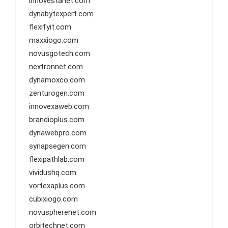
innovestanet.com
dynabytexpert.com
flexifyit.com
maxxiogo.com
novusgotech.com
nextronnet.com
dynamoxco.com
zenturogen.com
innovexaweb.com
brandioplus.com
dynawebpro.com
synapsegen.com
flexipathlab.com
vividushq.com
vortexaplus.com
cubixiogo.com
novuspherenet.com
orbitechnet.com