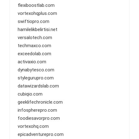
flexiboostlab.com
vortexohqplus.com
swiftiopro.com
hamilelikbelirtisi.net
versalotech.com
techmaxco.com
exceedolab.com
activaxio.com
dynabytesco.com
stylegurupro.com
datawizardslab.com
cubiqio.com
geeklifechronicle.com
infospherepro.com
foodiesavorpro.com
vortexohq.com
epicadventurepro.com