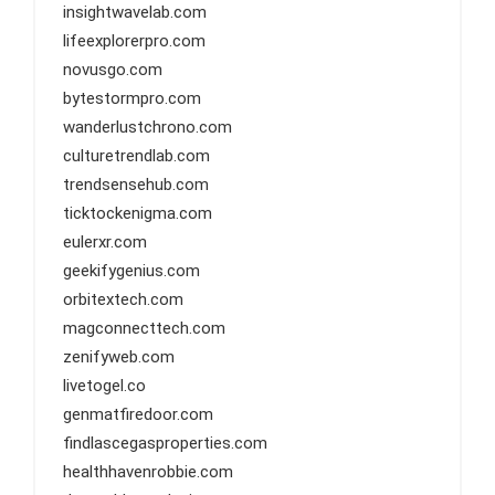
insightwavelab.com
lifeexplorerpro.com
novusgo.com
bytestormpro.com
wanderlustchrono.com
culturetrendlab.com
trendsensehub.com
ticktockenigma.com
eulerxr.com
geekifygenius.com
orbitextech.com
magconnecttech.com
zenifyweb.com
livetogel.co
genmatfiredoor.com
findlascegasproperties.com
healthhavenrobbie.com