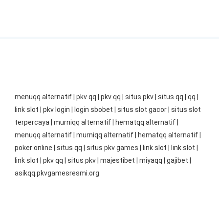
menuqq alternatif
|
pkv qq
|
pkv qq
|
situs pkv
|
situs qq
|
qq
|
link slot
|
pkv login
|
login sbobet
|
situs slot gacor
|
situs slot
terpercaya
|
murniqq alternatif
|
hematqq alternatif
|
menuqq alternatif
|
murniqq alternatif
|
hematqq alternatif
|
poker online
|
situs qq
|
situs pkv games
|
link slot
|
link slot
|
link slot
|
pkv qq
|
situs pkv
|
majestibet
|
miyaqq
|
gajibet
|
asikqq.pkvgamesresmi.org