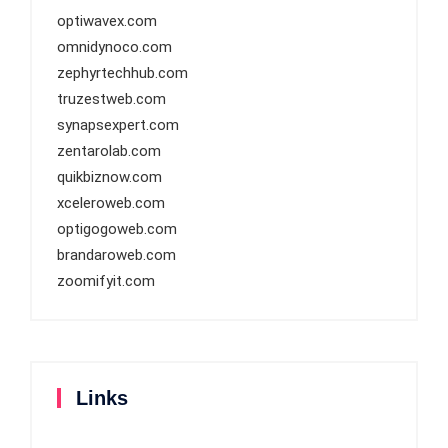
optiwavex.com
omnidynoco.com
zephyrtechhub.com
truzestweb.com
synapsexpert.com
zentarolab.com
quikbiznow.com
xceleroweb.com
optigogoweb.com
brandaroweb.com
zoomifyit.com
Links