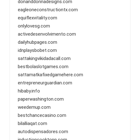
donanddonnadesigns.com
eagleoneconstructiontx.com
equiflexvitality.com
onlylovesg.com
activedesenvolvimento.com
dailyhubpages.com
idnplaysbobet.com
sattakingvikidadacall.com
bestbolaslotgames.com
sattamatkafixedgamehere.com
entrepreneurguardian.com
hibaby.info
paperwashington.com
weedemup.com
bestchancecasino.com
bilalliaqat.com
autodispensadores.com
inductioncooktopp.com