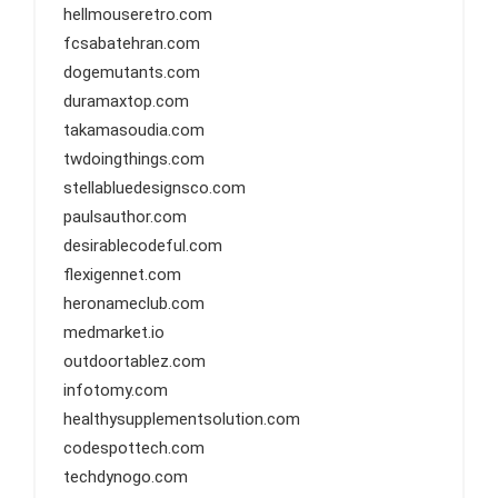
hellmouseretro.com
fcsabatehran.com
dogemutants.com
duramaxtop.com
takamasoudia.com
twdoingthings.com
stellabluedesignsco.com
paulsauthor.com
desirablecodeful.com
flexigennet.com
heronameclub.com
medmarket.io
outdoortablez.com
infotomy.com
healthysupplementsolution.com
codespottech.com
techdynogo.com