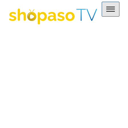
Skip
to
content
Situs Poker Online
Bergabunglah di situs poker online terpopuler dengan
Dari Slots
pengguna terbanyak. Mainkan poker dengan komunitas besar
Terpopuler dengan
dan nikmati berbagai event menarik.
hingga
Pengguna Terbanyak
Poker:
Rajaqq
Menawarkan
Beragam