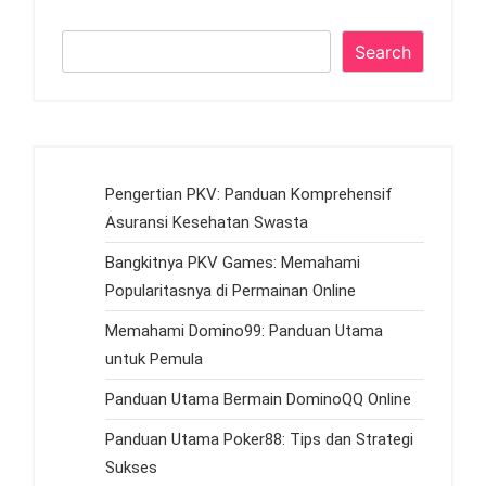
Search
Pengertian PKV: Panduan Komprehensif
Asuransi Kesehatan Swasta
Bangkitnya PKV Games: Memahami
Popularitasnya di Permainan Online
Memahami Domino99: Panduan Utama
untuk Pemula
Panduan Utama Bermain DominoQQ Online
Panduan Utama Poker88: Tips dan Strategi
Sukses