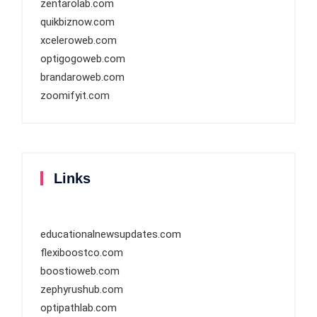
zentarolab.com
quikbiznow.com
xceleroweb.com
optigogoweb.com
brandaroweb.com
zoomifyit.com
Links
educationalnewsupdates.com
flexiboostco.com
boostioweb.com
zephyrushub.com
optipathlab.com