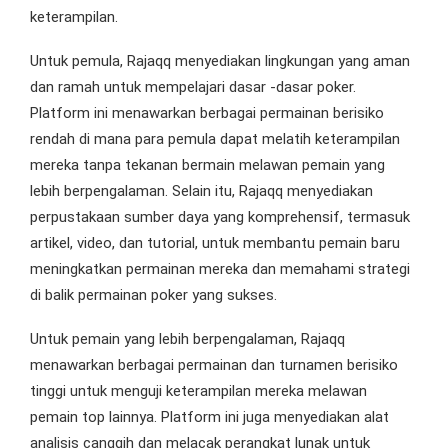
keterampilan.
Untuk pemula, Rajaqq menyediakan lingkungan yang aman
dan ramah untuk mempelajari dasar -dasar poker.
Platform ini menawarkan berbagai permainan berisiko
rendah di mana para pemula dapat melatih keterampilan
mereka tanpa tekanan bermain melawan pemain yang
lebih berpengalaman. Selain itu, Rajaqq menyediakan
perpustakaan sumber daya yang komprehensif, termasuk
artikel, video, dan tutorial, untuk membantu pemain baru
meningkatkan permainan mereka dan memahami strategi
di balik permainan poker yang sukses.
Untuk pemain yang lebih berpengalaman, Rajaqq
menawarkan berbagai permainan dan turnamen berisiko
tinggi untuk menguji keterampilan mereka melawan
pemain top lainnya. Platform ini juga menyediakan alat
analisis canggih dan melacak perangkat lunak untuk