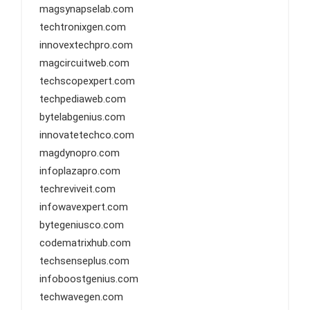
magsynapselab.com
techtronixgen.com
innovextechpro.com
magcircuitweb.com
techscopexpert.com
techpediaweb.com
bytelabgenius.com
innovatetechco.com
magdynopro.com
infoplazapro.com
techreviveit.com
infowavexpert.com
bytegeniusco.com
codematrixhub.com
techsenseplus.com
infoboostgenius.com
techwavegen.com