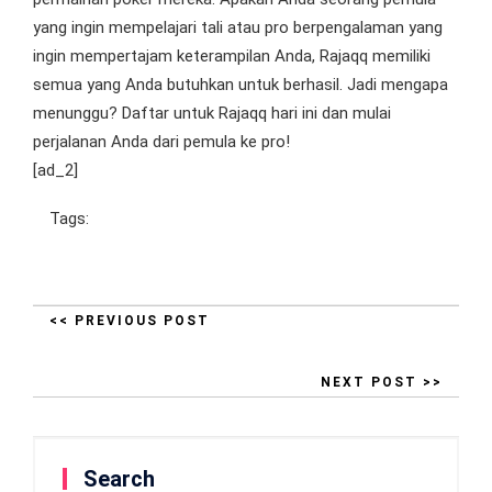
yang ingin mempelajari tali atau pro berpengalaman yang
ingin mempertajam keterampilan Anda, Rajaqq memiliki
semua yang Anda butuhkan untuk berhasil. Jadi mengapa
menunggu? Daftar untuk Rajaqq hari ini dan mulai
perjalanan Anda dari pemula ke pro!
[ad_2]
Tags:
<< PREVIOUS POST
NEXT POST >>
Search