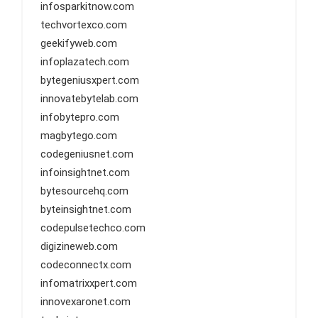
infosparkitnow.com
techvortexco.com
geekifyweb.com
infoplazatech.com
bytegeniusxpert.com
innovatebytelab.com
infobytepro.com
magbytego.com
codegeniusnet.com
infoinsightnet.com
bytesourcehq.com
byteinsightnet.com
codepulsetechco.com
digizineweb.com
codeconnectx.com
infomatrixxpert.com
innovexaronet.com