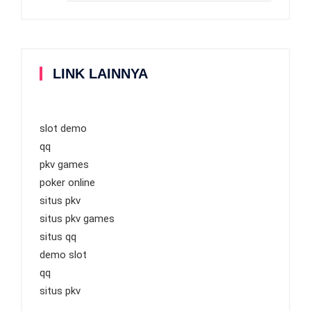
LINK LAINNYA
slot demo
qq
pkv games
poker online
situs pkv
situs pkv games
situs qq
demo slot
qq
situs pkv