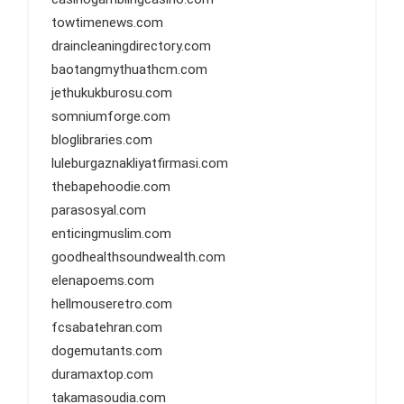
towtimenews.com
draincleaningdirectory.com
baotangmythuathcm.com
jethukukburosu.com
somniumforge.com
bloglibraries.com
luleburgaznakliyatfirmasi.com
thebapehoodie.com
parasosyal.com
enticingmuslim.com
goodhealthsoundwealth.com
elenapoems.com
hellmouseretro.com
fcsabatehran.com
dogemutants.com
duramaxtop.com
takamasoudia.com