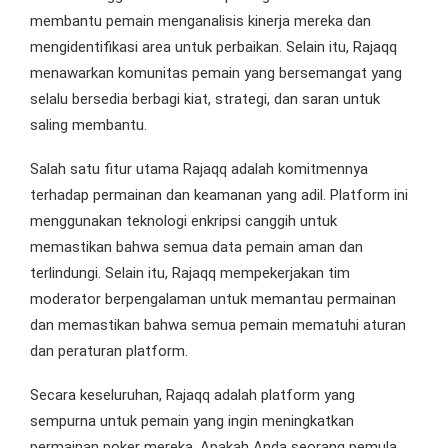
membantu pemain menganalisis kinerja mereka dan
mengidentifikasi area untuk perbaikan. Selain itu, Rajaqq
menawarkan komunitas pemain yang bersemangat yang
selalu bersedia berbagi kiat, strategi, dan saran untuk
saling membantu.
Salah satu fitur utama Rajaqq adalah komitmennya
terhadap permainan dan keamanan yang adil. Platform ini
menggunakan teknologi enkripsi canggih untuk
memastikan bahwa semua data pemain aman dan
terlindungi. Selain itu, Rajaqq mempekerjakan tim
moderator berpengalaman untuk memantau permainan
dan memastikan bahwa semua pemain mematuhi aturan
dan peraturan platform.
Secara keseluruhan, Rajaqq adalah platform yang
sempurna untuk pemain yang ingin meningkatkan
permainan poker mereka. Apakah Anda seorang pemula