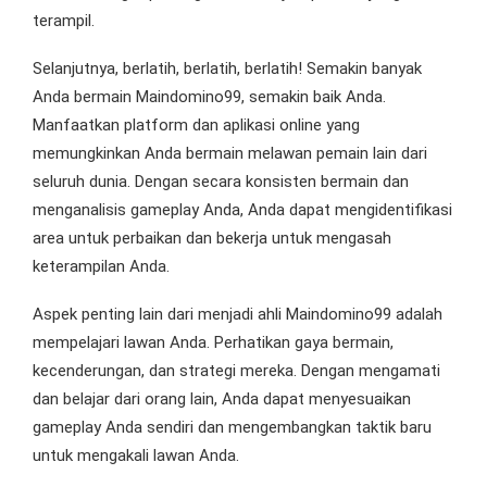
terampil.
Selanjutnya, berlatih, berlatih, berlatih! Semakin banyak
Anda bermain Maindomino99, semakin baik Anda.
Manfaatkan platform dan aplikasi online yang
memungkinkan Anda bermain melawan pemain lain dari
seluruh dunia. Dengan secara konsisten bermain dan
menganalisis gameplay Anda, Anda dapat mengidentifikasi
area untuk perbaikan dan bekerja untuk mengasah
keterampilan Anda.
Aspek penting lain dari menjadi ahli Maindomino99 adalah
mempelajari lawan Anda. Perhatikan gaya bermain,
kecenderungan, dan strategi mereka. Dengan mengamati
dan belajar dari orang lain, Anda dapat menyesuaikan
gameplay Anda sendiri dan mengembangkan taktik baru
untuk mengakali lawan Anda.