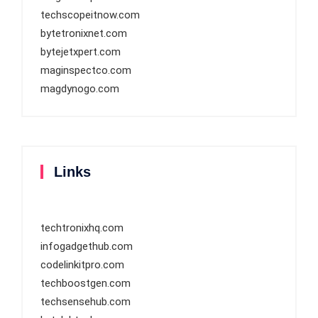
techscopeitnow.com
bytetronixnet.com
bytejetxpert.com
maginspectco.com
magdynogo.com
Links
techtronixhq.com
infogadgethub.com
codelinkitpro.com
techboostgen.com
techsensehub.com