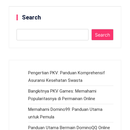
Search
Search
Pengertian PKV: Panduan Komprehensif
Asuransi Kesehatan Swasta
Bangkitnya PKV Games: Memahami
Popularitasnya di Permainan Online
Memahami Domino99: Panduan Utama
untuk Pemula
Panduan Utama Bermain DominoQQ Online