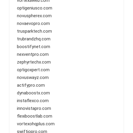
vortexaweb.com
optigeniusco.com
novuspherex.com
novaevopro.com
trusparktech.com
trubrandzhq.com
boostifynet.com
nexventpro.com
zephyrtechx.com
optigoxpert.com
novuswayz.com
actifypro.com
dynaboostx.com
instaflexco.com
innovistapro.com
flexiboostlab.com
vortexohqplus.com
swiftiopro.com