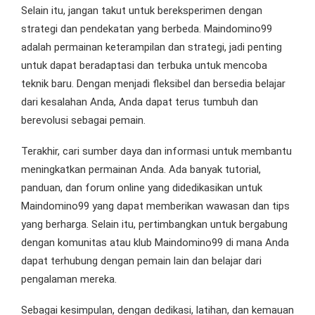
Selain itu, jangan takut untuk bereksperimen dengan
strategi dan pendekatan yang berbeda. Maindomino99
adalah permainan keterampilan dan strategi, jadi penting
untuk dapat beradaptasi dan terbuka untuk mencoba
teknik baru. Dengan menjadi fleksibel dan bersedia belajar
dari kesalahan Anda, Anda dapat terus tumbuh dan
berevolusi sebagai pemain.
Terakhir, cari sumber daya dan informasi untuk membantu
meningkatkan permainan Anda. Ada banyak tutorial,
panduan, dan forum online yang didedikasikan untuk
Maindomino99 yang dapat memberikan wawasan dan tips
yang berharga. Selain itu, pertimbangkan untuk bergabung
dengan komunitas atau klub Maindomino99 di mana Anda
dapat terhubung dengan pemain lain dan belajar dari
pengalaman mereka.
Sebagai kesimpulan, dengan dedikasi, latihan, dan kemauan