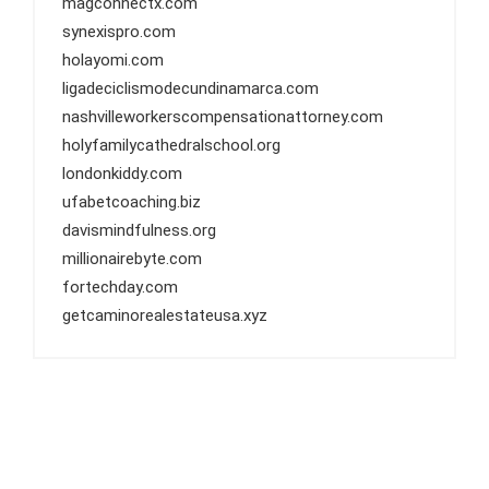
magconnectx.com
synexispro.com
holayomi.com
ligadeciclismodecundinamarca.com
nashvilleworkerscompensationattorney.com
holyfamilycathedralschool.org
londonkiddy.com
ufabetcoaching.biz
davismindfulness.org
millionairebyte.com
fortechday.com
getcaminorealestateusa.xyz