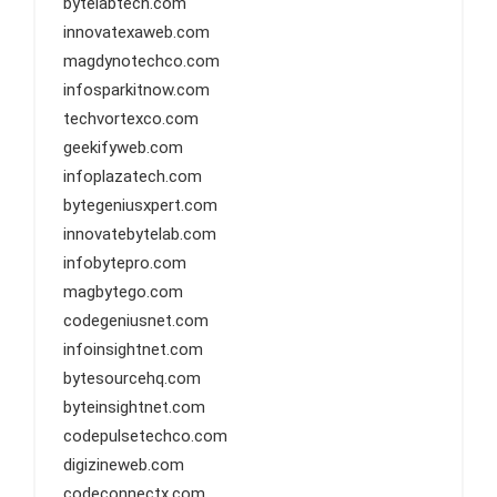
bytelabtech.com
innovatexaweb.com
magdynotechco.com
infosparkitnow.com
techvortexco.com
geekifyweb.com
infoplazatech.com
bytegeniusxpert.com
innovatebytelab.com
infobytepro.com
magbytego.com
codegeniusnet.com
infoinsightnet.com
bytesourcehq.com
byteinsightnet.com
codepulsetechco.com
digizineweb.com
codeconnectx.com