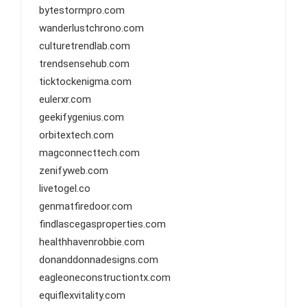
bytestormpro.com
wanderlustchrono.com
culturetrendlab.com
trendsensehub.com
ticktockenigma.com
eulerxr.com
geekifygenius.com
orbitextech.com
magconnecttech.com
zenifyweb.com
livetogel.co
genmatfiredoor.com
findlascegasproperties.com
healthhavenrobbie.com
donanddonnadesigns.com
eagleoneconstructiontx.com
equiflexvitality.com