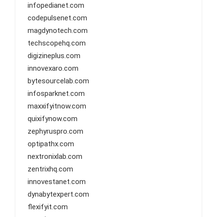
infopedianet.com
codepulsenet.com
magdynotech.com
techscopehq.com
digizineplus.com
innovexaro.com
bytesourcelab.com
infosparknet.com
maxxifyitnow.com
quixifynow.com
zephyruspro.com
optipathx.com
nextronixlab.com
zentrixhq.com
innovestanet.com
dynabytexpert.com
flexifyit.com