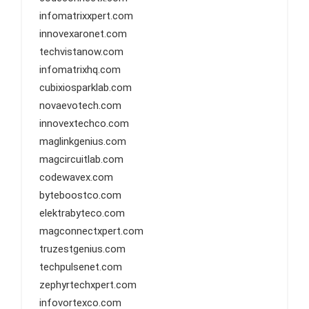
infomatrixxpert.com
innovexaronet.com
techvistanow.com
infomatrixhq.com
cubixiosparklab.com
novaevotech.com
innovextechco.com
maglinkgenius.com
magcircuitlab.com
codewavex.com
byteboostco.com
elektrabyteco.com
magconnectxpert.com
truzestgenius.com
techpulsenet.com
zephyrtechxpert.com
infovortexco.com