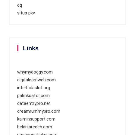
qq
situs pkv
Links
whymydoggy.com
digitalearnweb.com
interbolaslot.org
palmkuafor.com
dataentrypro.net
dreamrummypro.com
kaiminsupport.com
belanjareceh.com
shannonsticker.com