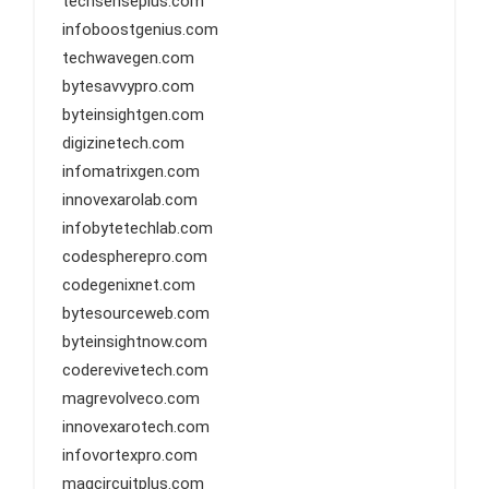
techsenseplus.com
infoboostgenius.com
techwavegen.com
bytesavvypro.com
byteinsightgen.com
digizinetech.com
infomatrixgen.com
innovexarolab.com
infobytetechlab.com
codespherepro.com
codegenixnet.com
bytesourceweb.com
byteinsightnow.com
coderevivetech.com
magrevolveco.com
innovexarotech.com
infovortexpro.com
magcircuitplus.com