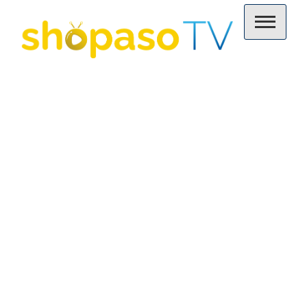
Skip
to
content
Situs Poker Online
Bergabunglah di situs poker online terpopuler dengan
Dapatkan
pengguna terbanyak. Mainkan poker dengan komunitas besar
Terpopuler dengan
dan nikmati berbagai event menarik.
Game
Pengguna Terbanyak
dengan
Depoqq:
Tiket Anda ke
pengalaman