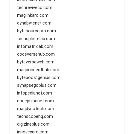
techreviveco.com
maglinkaro.com
dynabytenet.com
bytesourcepro.com
techspherelab.com
infomatrixlab.com
codeversehub.com
byteverseweb.com
magconnecthub.com
byteboostgenius.com
synapsegoplus.com
infopedianet.com
codepulsenet.com
magdynotech.com
techscopehq.com
digizineplus.com
innovexaro.com