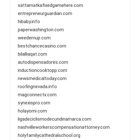
sattamatkafixedgamehere.com
entrepreneurguardian.com
hibaby.info
paperwashington.com
weedemup.com
bestchancecasino.com
bilalliaqat.com
autodispensadores.com
inductioncooktopp.com
newsmedicaltoday.com
roofingnevada.info
magconnectx.com
synexispro.com
holayomi.com
ligadeciclismodecundinamarca.com
nashvilleworkerscompensationattorney.com
holyfamilycathedralschool.org