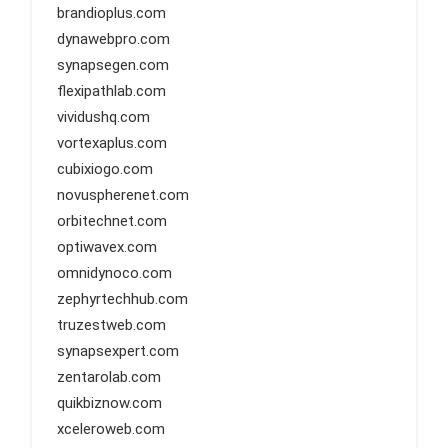
brandioplus.com
dynawebpro.com
synapsegen.com
flexipathlab.com
vividushq.com
vortexaplus.com
cubixiogo.com
novuspherenet.com
orbitechnet.com
optiwavex.com
omnidynoco.com
zephyrtechhub.com
truzestweb.com
synapsexpert.com
zentarolab.com
quikbiznow.com
xceleroweb.com