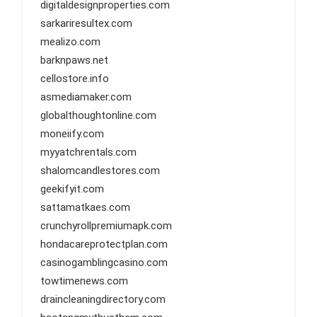
digitaldesignproperties.com
sarkariresultex.com
mealizo.com
barknpaws.net
cellostore.info
asmediamaker.com
globalthoughtonline.com
moneiify.com
myyatchrentals.com
shalomcandlestores.com
geekifyit.com
sattamatkaes.com
crunchyrollpremiumapk.com
hondacareprotectplan.com
casinogamblingcasino.com
towtimenews.com
draincleaningdirectory.com