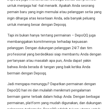
untuk menjaga hal -hal menarik. Apakah Anda seorang
pemain baru yang ingin memulai atau pelanggan setia yang
ingin dihargai atas kesetiaan Anda, ada banyak peluang
untuk menang besar dengan Depoqq.
Tapi ini bukan hanya tentang permainan – DepoQQ juga
membanggakan komitmennya terhadap kepuasan
pelanggan. Dengan dukungan pelanggan 24/7 dan tim
profesional yang berdedikasi siap membantu Anda dengan
pertanyaan atau masalah apa pun, Anda dapat yakin
bahwa Anda berada di tangan yang baik ketika Anda
bermain dengan Depoqq.
Jadi mengapa menunggu? Dapatkan permainan dengan
DepoQQ hari ini dan mulailah menikmati pengalaman
bermain game terbaik dalam hidup Anda. Dengan berbagai
permainan, platform yang mudah digunakan, dan dukungan