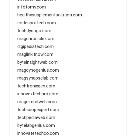
infotomy.com
healthysupplementsolution.com
codespottech.com
techdynogo.com
magchronicle.com
digipediatech.com
maglinkitnow.com
byteinsightweb.com
magdynogenius.com
magsynapselab.com
techtronixgen.com
innovextechpro.com
magcircuitweb.com
techscopexpert.com
techpediaweb.com
bytelabgenius.com
innovatetechco.com