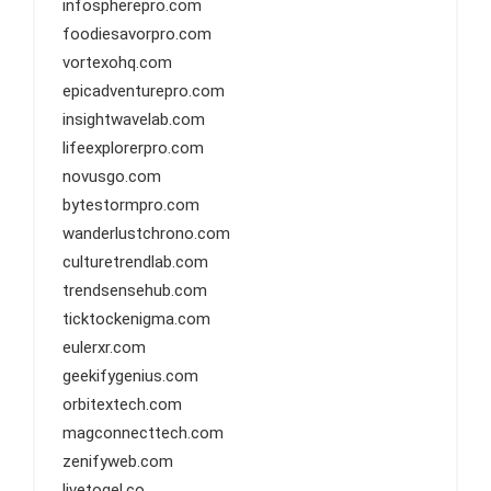
infospherepro.com
foodiesavorpro.com
vortexohq.com
epicadventurepro.com
insightwavelab.com
lifeexplorerpro.com
novusgo.com
bytestormpro.com
wanderlustchrono.com
culturetrendlab.com
trendsensehub.com
ticktockenigma.com
eulerxr.com
geekifygenius.com
orbitextech.com
magconnecttech.com
zenifyweb.com
livetogel.co