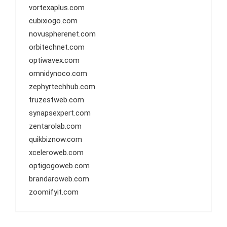
vortexaplus.com
cubixiogo.com
novuspherenet.com
orbitechnet.com
optiwavex.com
omnidynoco.com
zephyrtechhub.com
truzestweb.com
synapsexpert.com
zentarolab.com
quikbiznow.com
xceleroweb.com
optigogoweb.com
brandaroweb.com
zoomifyit.com