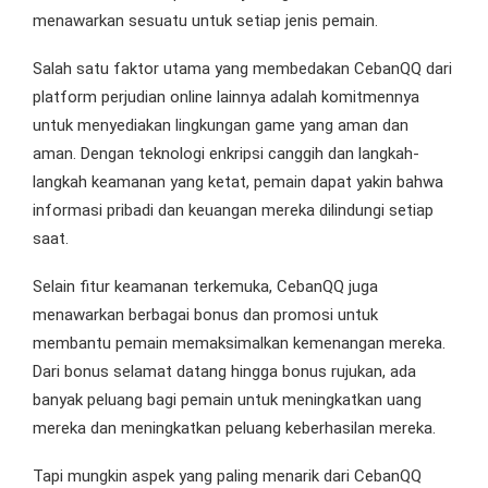
menawarkan sesuatu untuk setiap jenis pemain.
Salah satu faktor utama yang membedakan CebanQQ dari
platform perjudian online lainnya adalah komitmennya
untuk menyediakan lingkungan game yang aman dan
aman. Dengan teknologi enkripsi canggih dan langkah-
langkah keamanan yang ketat, pemain dapat yakin bahwa
informasi pribadi dan keuangan mereka dilindungi setiap
saat.
Selain fitur keamanan terkemuka, CebanQQ juga
menawarkan berbagai bonus dan promosi untuk
membantu pemain memaksimalkan kemenangan mereka.
Dari bonus selamat datang hingga bonus rujukan, ada
banyak peluang bagi pemain untuk meningkatkan uang
mereka dan meningkatkan peluang keberhasilan mereka.
Tapi mungkin aspek yang paling menarik dari CebanQQ