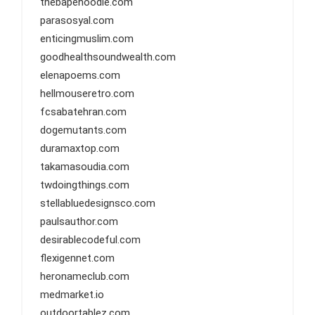
thebapehoodie.com
parasosyal.com
enticingmuslim.com
goodhealthsoundwealth.com
elenapoems.com
hellmouseretro.com
fcsabatehran.com
dogemutants.com
duramaxtop.com
takamasoudia.com
twdoingthings.com
stellabluedesignsco.com
paulsauthor.com
desirablecodeful.com
flexigennet.com
heronameclub.com
medmarket.io
outdoortablez.com