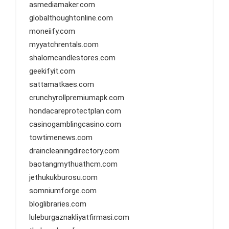
asmediamaker.com
globalthoughtonline.com
moneiify.com
myyatchrentals.com
shalomcandlestores.com
geekifyit.com
sattamatkaes.com
crunchyrollpremiumapk.com
hondacareprotectplan.com
casinogamblingcasino.com
towtimenews.com
draincleaningdirectory.com
baotangmythuathcm.com
jethukukburosu.com
somniumforge.com
bloglibraries.com
luleburgaznakliyatfirmasi.com