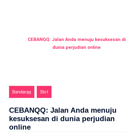
online
Home
Bandarqq
CEBANQQ: Jalan Anda menuju kesuksesan di
dunia perjudian online
Bandarqq
Slot
CEBANQQ: Jalan Anda menuju
kesuksesan di dunia perjudian
online