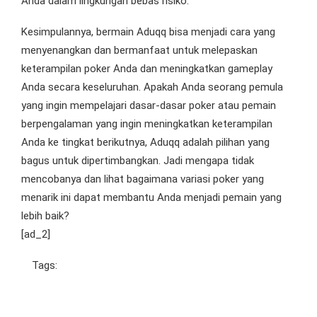
Anda dalam lingkungan bebas risiko.
Kesimpulannya, bermain Aduqq bisa menjadi cara yang
menyenangkan dan bermanfaat untuk melepaskan
keterampilan poker Anda dan meningkatkan gameplay
Anda secara keseluruhan. Apakah Anda seorang pemula
yang ingin mempelajari dasar-dasar poker atau pemain
berpengalaman yang ingin meningkatkan keterampilan
Anda ke tingkat berikutnya, Aduqq adalah pilihan yang
bagus untuk dipertimbangkan. Jadi mengapa tidak
mencobanya dan lihat bagaimana variasi poker yang
menarik ini dapat membantu Anda menjadi pemain yang
lebih baik?
[ad_2]
Tags: