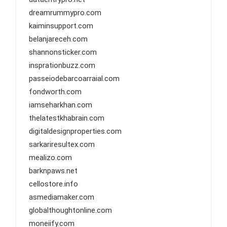
dreamrummypro.com
kaiminsupport.com
belanjareceh.com
shannonsticker.com
insprationbuzz.com
passeiodebarcoarraial.com
fondworth.com
iamseharkhan.com
thelatestkhabrain.com
digitaldesignproperties.com
sarkariresultex.com
mealizo.com
barknpaws.net
cellostore.info
asmediamaker.com
globalthoughtonline.com
moneiify.com