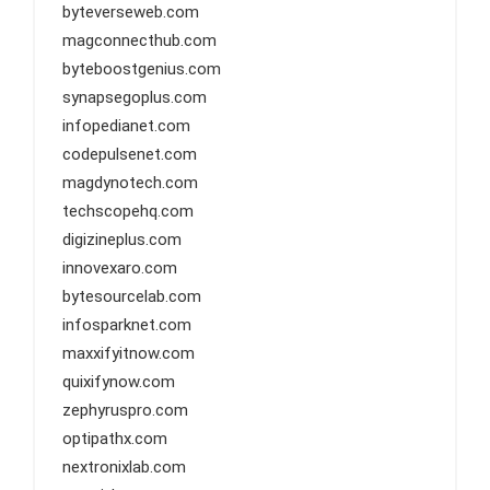
byteverseweb.com
magconnecthub.com
byteboostgenius.com
synapsegoplus.com
infopedianet.com
codepulsenet.com
magdynotech.com
techscopehq.com
digizineplus.com
innovexaro.com
bytesourcelab.com
infosparknet.com
maxxifyitnow.com
quixifynow.com
zephyruspro.com
optipathx.com
nextronixlab.com