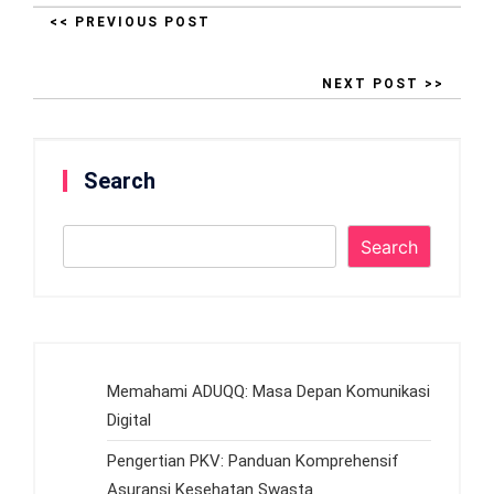
<< PREVIOUS POST
NEXT POST >>
Search
Search
Memahami ADUQQ: Masa Depan Komunikasi
Digital
Pengertian PKV: Panduan Komprehensif
Asuransi Kesehatan Swasta