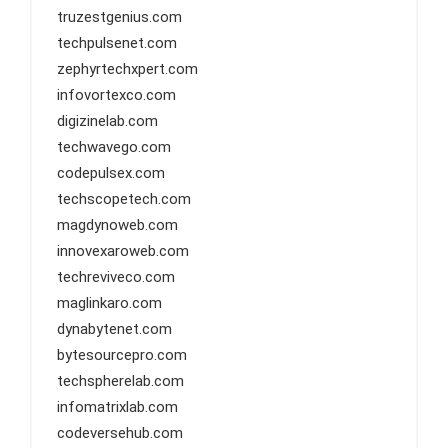
truzestgenius.com
techpulsenet.com
zephyrtechxpert.com
infovortexco.com
digizinelab.com
techwavego.com
codepulsex.com
techscopetech.com
magdynoweb.com
innovexaroweb.com
techreviveco.com
maglinkaro.com
dynabytenet.com
bytesourcepro.com
techspherelab.com
infomatrixlab.com
codeversehub.com