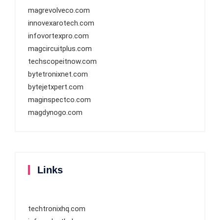
magrevolveco.com
innovexarotech.com
infovortexpro.com
magcircuitplus.com
techscopeitnow.com
bytetronixnet.com
bytejetxpert.com
maginspectco.com
magdynogo.com
Links
techtronixhq.com