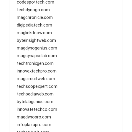
codespottech.com
techdynogo.com
magchronicle.com
digipediatech.com
maglinkitnow.com
byteinsightweb.com
magdynogenius.com
magsynapselab.com
techtronixgen.com
innovextechpro.com
magcircuitweb.com
techscopexpert.com
techpediaweb.com
bytelabgenius.com
innovatetechco.com
magdynopro.com
infoplazapro.com