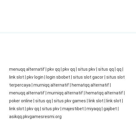
menuqq alternatif
|
pkv qq
|
pkv qq
|
situs pkv
|
situs qq
|
qq
|
link slot
|
pkv login
|
login sbobet
|
situs slot gacor
|
situs slot
terpercaya
|
murniqq alternatif
|
hematqq alternatif
|
menuqq alternatif
|
murniqq alternatif
|
hematqq alternatif
|
poker online
|
situs qq
|
situs pkv games
|
link slot
|
link slot
|
link slot
|
pkv qq
|
situs pkv
|
majestibet
|
miyaqq
|
gajibet
|
asikqq.pkvgamesresmi.org