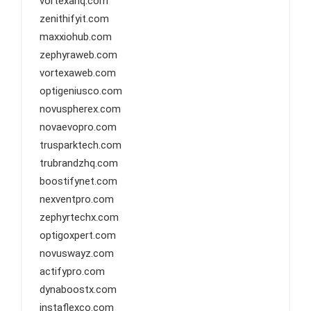
vortexahq.com
zenithifyit.com
maxxiohub.com
zephyraweb.com
vortexaweb.com
optigeniusco.com
novuspherex.com
novaevopro.com
trusparktech.com
trubrandzhq.com
boostifynet.com
nexventpro.com
zephyrtechx.com
optigoxpert.com
novuswayz.com
actifypro.com
dynaboostx.com
instaflexco.com