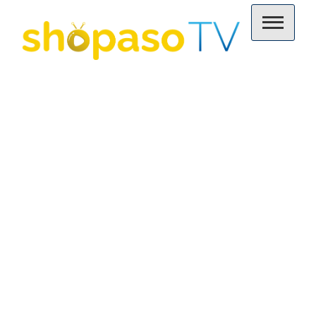
Skip
to
content
Situs Poker Online
Bergabunglah di situs poker online terpopuler dengan
Bebaskan
pengguna terbanyak. Mainkan poker dengan komunitas besar
Terpopuler dengan
dan nikmati berbagai event menarik.
Keterampilan
Pengguna Terbanyak
Poker Anda
dengan
Aduqq:
Pengenalan