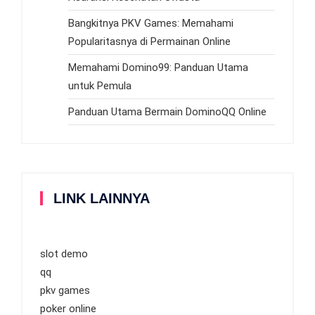
Bangkitnya PKV Games: Memahami
Popularitasnya di Permainan Online
Memahami Domino99: Panduan Utama
untuk Pemula
Panduan Utama Bermain DominoQQ Online
LINK LAINNYA
slot demo
qq
pkv games
poker online