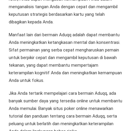
menganalisis tangan Anda dengan cepat dan mengambil
keputusan strategis berdasarkan kartu yang telah
dibagikan kepada Anda.
Manfaat lain dari bermain Aduqq adalah dapat membantu
Anda meningkatkan ketangkasan mental dan konsentrasi.
Sifat permainan yang serba cepat mengharuskan pemain
untuk berpikir cepat dan mengambil keputusan di bawah
tekanan, yang dapat membantu mempertajam
keterampilan kognitif Anda dan meningkatkan kemampuan
Anda untuk fokus.
Jika Anda tertarik mempelajari cara bermain Aduqq, ada
banyak sumber daya yang tersedia online untuk membantu
Anda memulai. Banyak situs poker online menawarkan
tutorial dan panduan tentang cara bermain Aduqq, serta
peluang untuk berlatih dan meningkatkan keterampilan