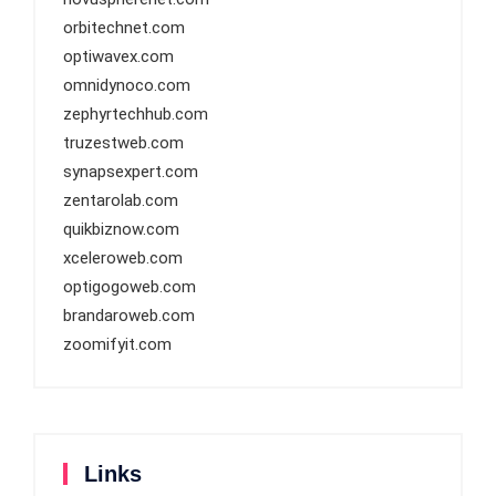
orbitechnet.com
optiwavex.com
omnidynoco.com
zephyrtechhub.com
truzestweb.com
synapsexpert.com
zentarolab.com
quikbiznow.com
xceleroweb.com
optigogoweb.com
brandaroweb.com
zoomifyit.com
Links