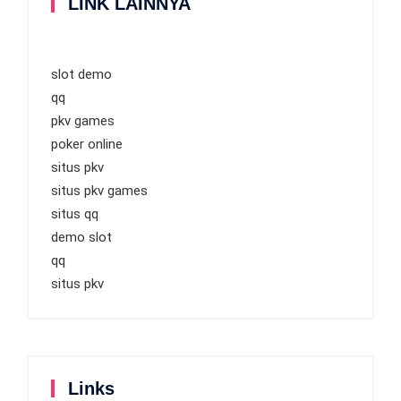
LINK LAINNYA
slot demo
qq
pkv games
poker online
situs pkv
situs pkv games
situs qq
demo slot
qq
situs pkv
Links