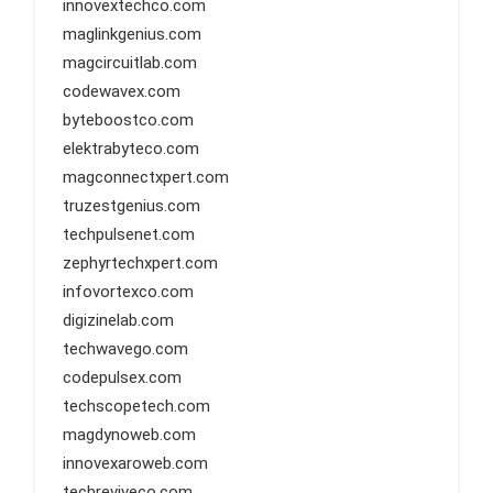
innovextechco.com
maglinkgenius.com
magcircuitlab.com
codewavex.com
byteboostco.com
elektrabyteco.com
magconnectxpert.com
truzestgenius.com
techpulsenet.com
zephyrtechxpert.com
infovortexco.com
digizinelab.com
techwavego.com
codepulsex.com
techscopetech.com
magdynoweb.com
innovexaroweb.com
techreviveco.com