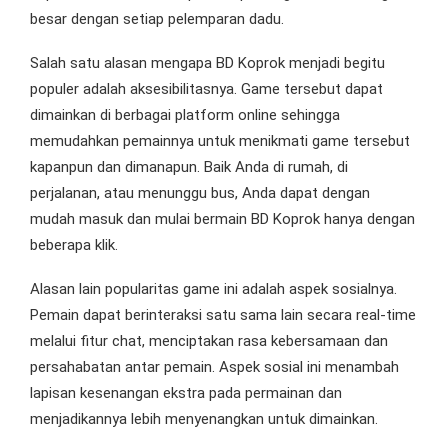
besar dengan setiap pelemparan dadu.
Salah satu alasan mengapa BD Koprok menjadi begitu
populer adalah aksesibilitasnya. Game tersebut dapat
dimainkan di berbagai platform online sehingga
memudahkan pemainnya untuk menikmati game tersebut
kapanpun dan dimanapun. Baik Anda di rumah, di
perjalanan, atau menunggu bus, Anda dapat dengan
mudah masuk dan mulai bermain BD Koprok hanya dengan
beberapa klik.
Alasan lain popularitas game ini adalah aspek sosialnya.
Pemain dapat berinteraksi satu sama lain secara real-time
melalui fitur chat, menciptakan rasa kebersamaan dan
persahabatan antar pemain. Aspek sosial ini menambah
lapisan kesenangan ekstra pada permainan dan
menjadikannya lebih menyenangkan untuk dimainkan.