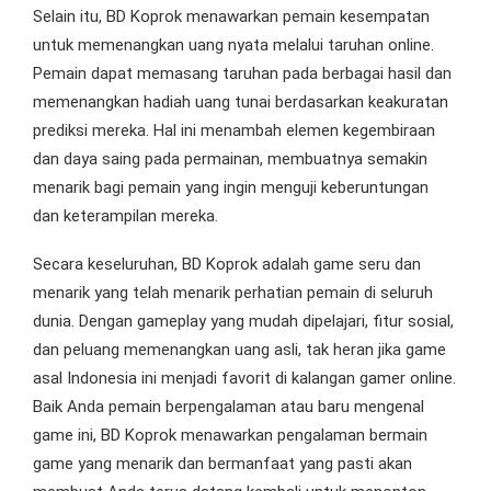
Selain itu, BD Koprok menawarkan pemain kesempatan
untuk memenangkan uang nyata melalui taruhan online.
Pemain dapat memasang taruhan pada berbagai hasil dan
memenangkan hadiah uang tunai berdasarkan keakuratan
prediksi mereka. Hal ini menambah elemen kegembiraan
dan daya saing pada permainan, membuatnya semakin
menarik bagi pemain yang ingin menguji keberuntungan
dan keterampilan mereka.
Secara keseluruhan, BD Koprok adalah game seru dan
menarik yang telah menarik perhatian pemain di seluruh
dunia. Dengan gameplay yang mudah dipelajari, fitur sosial,
dan peluang memenangkan uang asli, tak heran jika game
asal Indonesia ini menjadi favorit di kalangan gamer online.
Baik Anda pemain berpengalaman atau baru mengenal
game ini, BD Koprok menawarkan pengalaman bermain
game yang menarik dan bermanfaat yang pasti akan