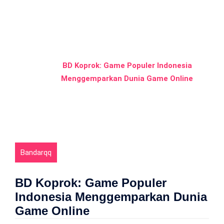
Game Online
Home
Bandarqq
BD Koprok: Game Populer Indonesia
Menggemparkan Dunia Game Online
Bandarqq
BD Koprok: Game Populer
Indonesia Menggemparkan Dunia
Game Online