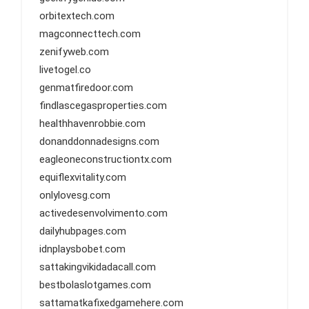
orbitextech.com
magconnecttech.com
zenifyweb.com
livetogel.co
genmatfiredoor.com
findlascegasproperties.com
healthhavenrobbie.com
donanddonnadesigns.com
eagleoneconstructiontx.com
equiflexvitality.com
onlylovesg.com
activedesenvolvimento.com
dailyhubpages.com
idnplaysbobet.com
sattakingvikidadacall.com
bestbolaslotgames.com
sattamatkafixedgamehere.com