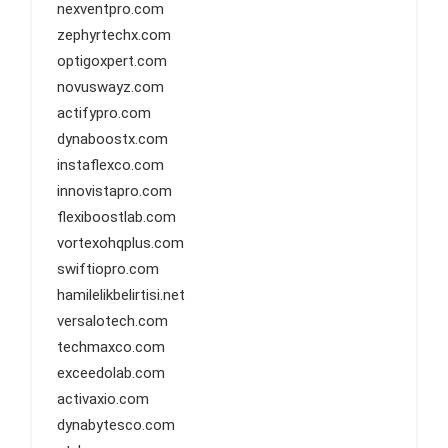
nexventpro.com
zephyrtechx.com
optigoxpert.com
novuswayz.com
actifypro.com
dynaboostx.com
instaflexco.com
innovistapro.com
flexiboostlab.com
vortexohqplus.com
swiftiopro.com
hamilelikbelirtisi.net
versalotech.com
techmaxco.com
exceedolab.com
activaxio.com
dynabytesco.com