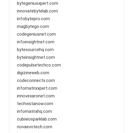
bytegeniusxpert.com
innovatebytelab.com
infobytepro.com
magbytego.com
codegeniusnet.com
infoinsightnet.com
bytesourcehq.com
byteinsightnet.com
codepulsetechco.com
digizineweb.com
codeconnectx.com
infomatrixxpert.com
innovexaronet.com
techvistanow.com
infomatrixhq.com
cubixiosparklab.com
novaevotech.com