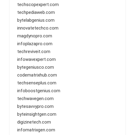
techscopexpert.com
techpediaweb.com
bytelabgenius.com
innovatetechco.com
magdynopro.com
infoplazapro.com
techreviveit.com
infowavexpert.com
bytegeniusco.com
codematrixhub.com
techsenseplus.com
infoboostgenius.com
techwavegen.com
bytesavvypro.com
byteinsightgen.com
digizinetech.com
infomatrixgen.com