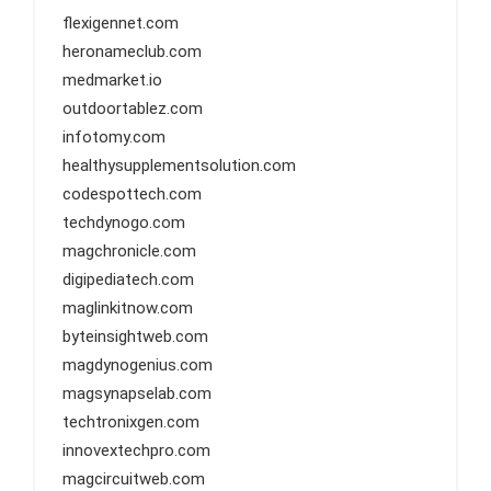
flexigennet.com
heronameclub.com
medmarket.io
outdoortablez.com
infotomy.com
healthysupplementsolution.com
codespottech.com
techdynogo.com
magchronicle.com
digipediatech.com
maglinkitnow.com
byteinsightweb.com
magdynogenius.com
magsynapselab.com
techtronixgen.com
innovextechpro.com
magcircuitweb.com