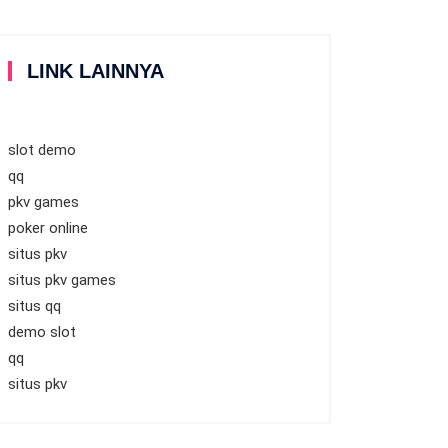
LINK LAINNYA
slot demo
qq
pkv games
poker online
situs pkv
situs pkv games
situs qq
demo slot
qq
situs pkv