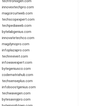
techtronixgen.com
innovextechpro.com
magcircuitweb.com
techscopexpert.com
techpediaweb.com
bytelabgenius.com
innovatetechco.com
magdynopro.com
infoplazapro.com
techreviveit.com
infowavexpert.com
bytegeniusco.com
codematrixhub.com
techsenseplus.com
infoboostgenius.com
techwavegen.com
bytesavvypro.com
byteinsightgen.com