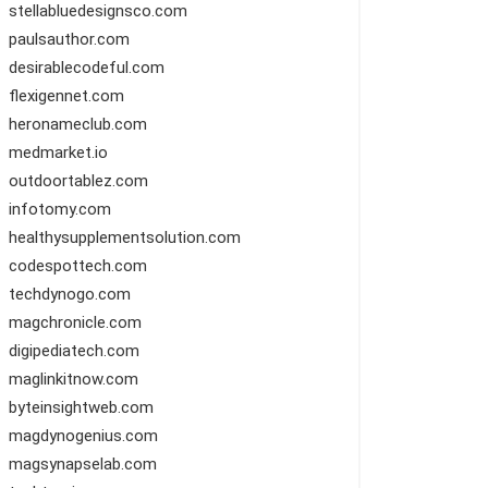
stellabluedesignsco.com
paulsauthor.com
desirablecodeful.com
flexigennet.com
heronameclub.com
medmarket.io
outdoortablez.com
infotomy.com
healthysupplementsolution.com
codespottech.com
techdynogo.com
magchronicle.com
digipediatech.com
maglinkitnow.com
byteinsightweb.com
magdynogenius.com
magsynapselab.com