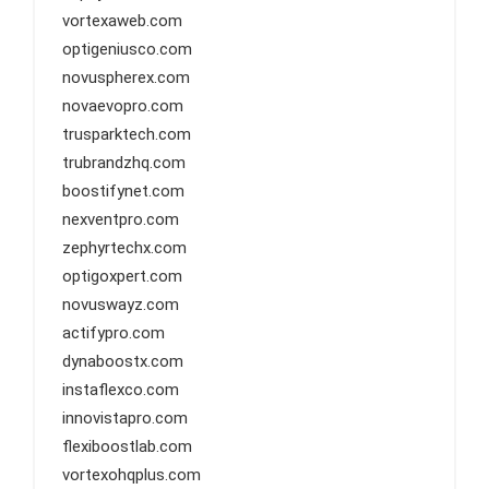
vortexaweb.com
optigeniusco.com
novuspherex.com
novaevopro.com
trusparktech.com
trubrandzhq.com
boostifynet.com
nexventpro.com
zephyrtechx.com
optigoxpert.com
novuswayz.com
actifypro.com
dynaboostx.com
instaflexco.com
innovistapro.com
flexiboostlab.com
vortexohqplus.com