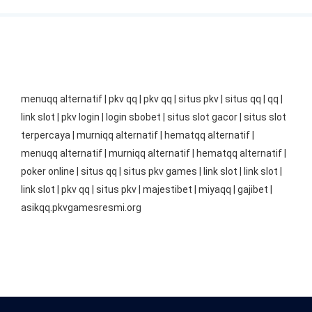
menuqq alternatif
|
pkv qq
|
pkv qq
|
situs pkv
|
situs qq
|
qq
|
link slot
|
pkv login
|
login sbobet
|
situs slot gacor
|
situs slot
terpercaya
|
murniqq alternatif
|
hematqq alternatif
|
menuqq alternatif
|
murniqq alternatif
|
hematqq alternatif
|
poker online
|
situs qq
|
situs pkv games
|
link slot
|
link slot
|
link slot
|
pkv qq
|
situs pkv
|
majestibet
|
miyaqq
|
gajibet
|
asikqq.pkvgamesresmi.org