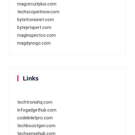
magcircuitplus.com
techscopeitnow.com
bytetronixnet.com
bytejetxpert.com
maginspectco.com
magdynogo.com
Links
techtronixhq.com
infogadgethub.com
codelinkitpro.com
techboostgen.com
techsensehub.com