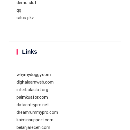
demo slot
qq
situs pkv
Links
whymydoggy.com
digitalearnweb.com
interbolaslot.org
palmkuafor.com
dataentrypro.net
dreamrummypro.com
kaiminsupport.com
belanjareceh.com