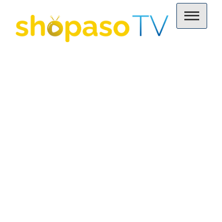
Skip
to
content
Situs Poker Online
Bergabunglah di situs poker online terpopuler dengan
Bandarjudiqq
pengguna terbanyak. Mainkan poker dengan komunitas besar
Terpopuler dengan
dan nikmati berbagai event menarik.
: Gerbang
Pengguna Terbanyak
Anda ke
Kemenangan
Besar dan
Game