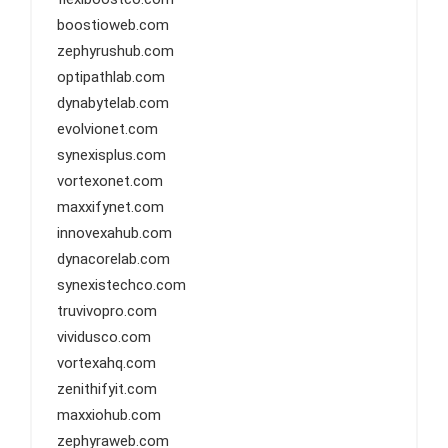
boostioweb.com
zephyrushub.com
optipathlab.com
dynabytelab.com
evolvionet.com
synexisplus.com
vortexonet.com
maxxifynet.com
innovexahub.com
dynacorelab.com
synexistechco.com
truvivopro.com
vividusco.com
vortexahq.com
zenithifyit.com
maxxiohub.com
zephyraweb.com