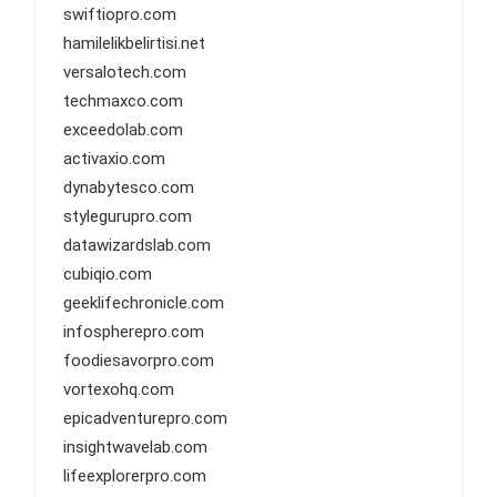
swiftiopro.com
hamilelikbelirtisi.net
versalotech.com
techmaxco.com
exceedolab.com
activaxio.com
dynabytesco.com
stylegurupro.com
datawizardslab.com
cubiqio.com
geeklifechronicle.com
infospherepro.com
foodiesavorpro.com
vortexohq.com
epicadventurepro.com
insightwavelab.com
lifeexplorerpro.com