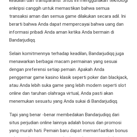
keadilan dan transparansi. Situs ini menggunakan teknologi
enkripsi canggih untuk memastikan bahwa semua
transaksi aman dan semua game dilakukan secara adil. Ini
berarti bahwa Anda dapat mempercayai bahwa uang dan
informasi pribadi Anda aman ketika Anda bermain di
Bandarjudiqq.
Selain komitmennya terhadap keadilan, Bandarjudiqq juga
menawarkan berbagai macam permainan yang sesuai
dengan preferensi setiap pemain. Apakah Anda
penggemar game kasino klasik seperti poker dan blackjack,
atau Anda lebih suka game yang lebih modern seperti slot
online dan taruhan olahraga virtual, Anda pasti akan
menemukan sesuatu yang Anda sukai di Bandarjudiqq.
Tapi yang benar -benar membedakan Bandarjudiqq dari
situs perjudian online lainnya adalah bonus dan promosi
yang murah hati. Pemain baru dapat memanfaatkan bonus