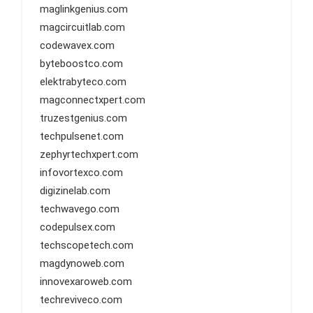
maglinkgenius.com
magcircuitlab.com
codewavex.com
byteboostco.com
elektrabyteco.com
magconnectxpert.com
truzestgenius.com
techpulsenet.com
zephyrtechxpert.com
infovortexco.com
digizinelab.com
techwavego.com
codepulsex.com
techscopetech.com
magdynoweb.com
innovexaroweb.com
techreviveco.com