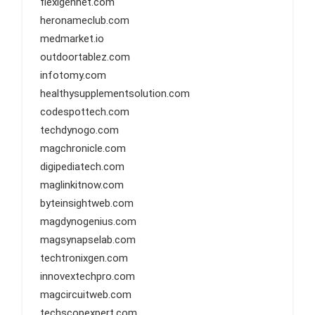
flexigennet.com
heronameclub.com
medmarket.io
outdoortablez.com
infotomy.com
healthysupplementsolution.com
codespottech.com
techdynogo.com
magchronicle.com
digipediatech.com
maglinkitnow.com
byteinsightweb.com
magdynogenius.com
magsynapselab.com
techtronixgen.com
innovextechpro.com
magcircuitweb.com
techscopexpert.com