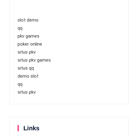
slot demo
qq
pkv games
poker online
situs pkv
situs pkv games
situs qq
demo slot
qq
situs pkv
Links