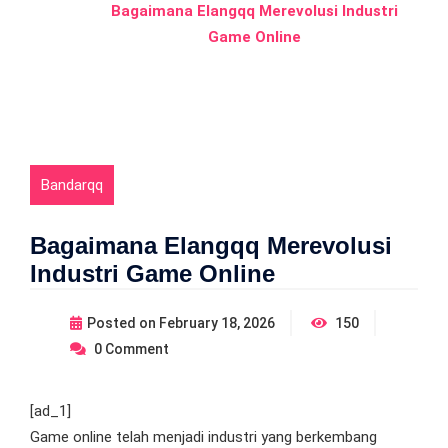
Bagaimana Elangqq Merevolusi Industri
Game Online
Bandarqq
Bagaimana Elangqq Merevolusi
Industri Game Online
Posted on
February 18, 2026
150
0
Comment
[ad_1]
Game online telah menjadi industri yang berkembang