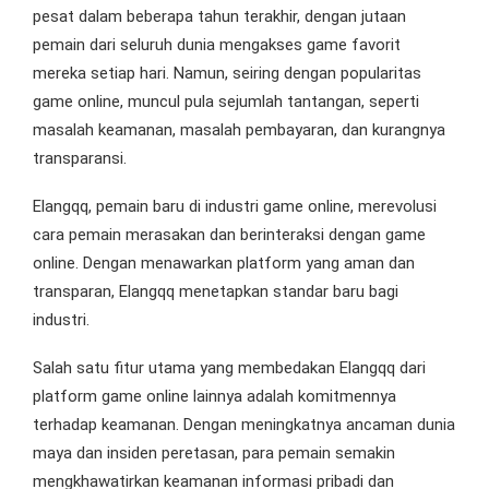
pesat dalam beberapa tahun terakhir, dengan jutaan
pemain dari seluruh dunia mengakses game favorit
mereka setiap hari. Namun, seiring dengan popularitas
game online, muncul pula sejumlah tantangan, seperti
masalah keamanan, masalah pembayaran, dan kurangnya
transparansi.
Elangqq, pemain baru di industri game online, merevolusi
cara pemain merasakan dan berinteraksi dengan game
online. Dengan menawarkan platform yang aman dan
transparan, Elangqq menetapkan standar baru bagi
industri.
Salah satu fitur utama yang membedakan Elangqq dari
platform game online lainnya adalah komitmennya
terhadap keamanan. Dengan meningkatnya ancaman dunia
maya dan insiden peretasan, para pemain semakin
mengkhawatirkan keamanan informasi pribadi dan