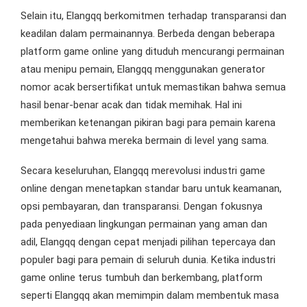
Selain itu, Elangqq berkomitmen terhadap transparansi dan
keadilan dalam permainannya. Berbeda dengan beberapa
platform game online yang dituduh mencurangi permainan
atau menipu pemain, Elangqq menggunakan generator
nomor acak bersertifikat untuk memastikan bahwa semua
hasil benar-benar acak dan tidak memihak. Hal ini
memberikan ketenangan pikiran bagi para pemain karena
mengetahui bahwa mereka bermain di level yang sama.
Secara keseluruhan, Elangqq merevolusi industri game
online dengan menetapkan standar baru untuk keamanan,
opsi pembayaran, dan transparansi. Dengan fokusnya
pada penyediaan lingkungan permainan yang aman dan
adil, Elangqq dengan cepat menjadi pilihan tepercaya dan
populer bagi para pemain di seluruh dunia. Ketika industri
game online terus tumbuh dan berkembang, platform
seperti Elangqq akan memimpin dalam membentuk masa