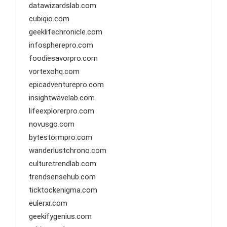
datawizardslab.com
cubiqio.com
geeklifechronicle.com
infospherepro.com
foodiesavorpro.com
vortexohq.com
epicadventurepro.com
insightwavelab.com
lifeexplorerpro.com
novusgo.com
bytestormpro.com
wanderlustchrono.com
culturetrendlab.com
trendsensehub.com
ticktockenigma.com
eulerxr.com
geekifygenius.com