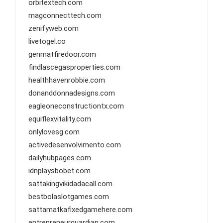
orbitextech.com
magconnecttech.com
zenifyweb.com
livetogel.co
genmatfiredoor.com
findlascegasproperties.com
healthhavenrobbie.com
donanddonnadesigns.com
eagleoneconstructiontx.com
equiflexvitality.com
onlylovesg.com
activedesenvolvimento.com
dailyhubpages.com
idnplaysbobet.com
sattakingvikidadacall.com
bestbolaslotgames.com
sattamatkafixedgamehere.com
entrepreneurguardian.com