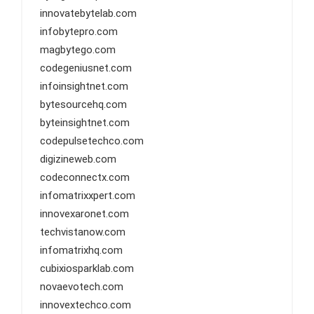
innovatebytelab.com
infobytepro.com
magbytego.com
codegeniusnet.com
infoinsightnet.com
bytesourcehq.com
byteinsightnet.com
codepulsetechco.com
digizineweb.com
codeconnectx.com
infomatrixxpert.com
innovexaronet.com
techvistanow.com
infomatrixhq.com
cubixiosparklab.com
novaevotech.com
innovextechco.com