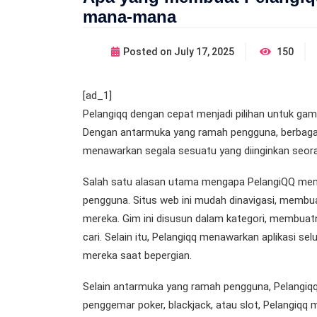
mana-mana
Posted on
July 17, 2025
150
[ad_1]
Pelangiqq dengan cepat menjadi pilihan untuk g
Dengan antarmuka yang ramah pengguna, berbagai
menawarkan segala sesuatu yang diinginkan seora
Salah satu alasan utama mengapa PelangiQQ menj
pengguna. Situs web ini mudah dinavigasi, memb
mereka. Gim ini disusun dalam kategori, membu
cari. Selain itu, Pelangiqq menawarkan aplikasi 
mereka saat bepergian.
Selain antarmuka yang ramah pengguna, Pelangiq
penggemar poker, blackjack, atau slot, Pelangiq