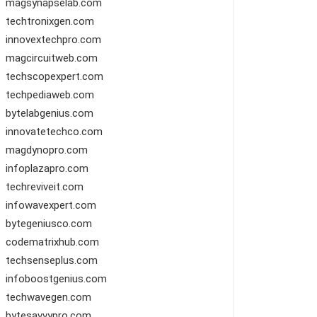
magsynapselab.com
techtronixgen.com
innovextechpro.com
magcircuitweb.com
techscopexpert.com
techpediaweb.com
bytelabgenius.com
innovatetechco.com
magdynopro.com
infoplazapro.com
techreviveit.com
infowavexpert.com
bytegeniusco.com
codematrixhub.com
techsenseplus.com
infoboostgenius.com
techwavegen.com
bytesavvypro.com