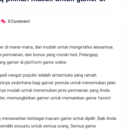
0
Comment
amer di mana-mana, dan mudah untuk mengetahui alasannya.
 permainan, dan bonus yang murah hati, Pelangiqq
ng gamer di platform game online.
adi sangat populer adalah antarmuka yang ramah
uatnya sederhana bagi gamer pemula untuk menemukan jalan
atnya mudah untuk menemukan jenis permainan yang Anda
seluler, memungkinkan gamer untuk memainkan game favorit
q menawarkan berbagai macam game untuk dipilih. Baik Anda
q memiliki sesuatu untuk semua orang. Semua game