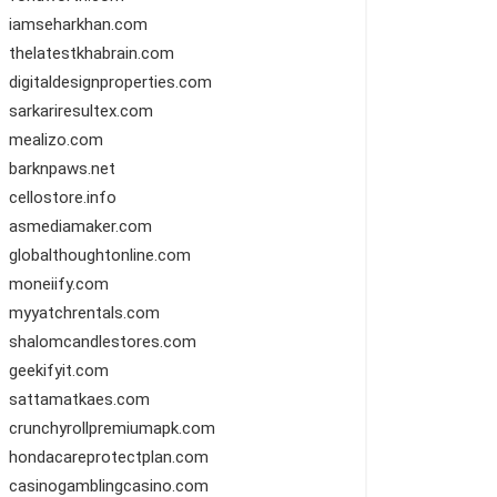
iamseharkhan.com
thelatestkhabrain.com
digitaldesignproperties.com
sarkariresultex.com
mealizo.com
barknpaws.net
cellostore.info
asmediamaker.com
globalthoughtonline.com
moneiify.com
myyatchrentals.com
shalomcandlestores.com
geekifyit.com
sattamatkaes.com
crunchyrollpremiumapk.com
hondacareprotectplan.com
casinogamblingcasino.com